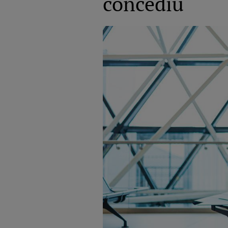
concediu