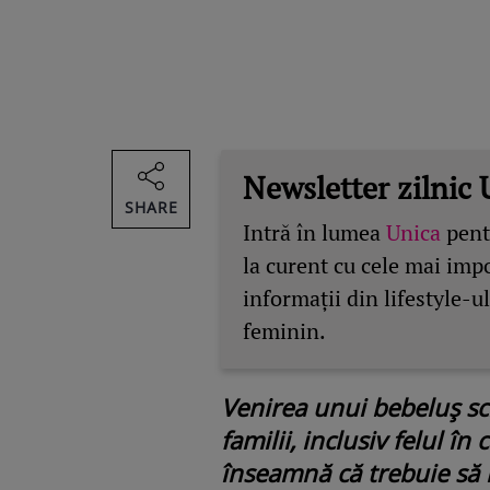
Newsletter zilnic 
SHARE
Intră în lumea
Unica
pentr
la curent cu cele mai imp
informații din lifestyle-ul
feminin.
Venirea unui bebeluș sc
familii, inclusiv felul î
înseamnă că trebuie să 