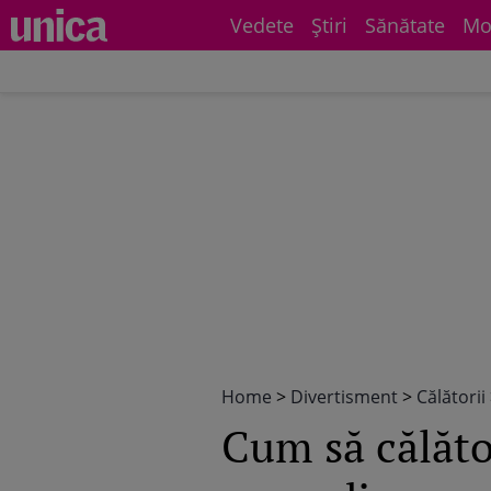
Vedete
Știri
Sănătate
Mo
Home
>
Divertisment
>
Călătorii
Cum să călăto