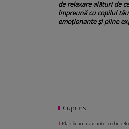
de relaxare alături de c
împreună cu copilul tău 
emoționante și pline ex
Cuprins
1
Planificarea vacanței cu bebelu