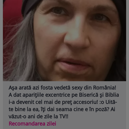
Așa arată azi fosta vedetă sexy din România!
A dat aparițiile excentrice pe Biserică și Biblia
i-a devenit cel mai de preț accesoriu! :o Uită-
te bine la ea, îți dai seama cine e în poză? Ai
văzut-o ani de zile la TV!!
Recomandarea zilei