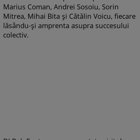
Marius Coman, Andrei Sosoiu, Sorin
Mitrea, Mihai Bita și Cătălin Voicu, fiecare
lăsându-și amprenta asupra succesului
colectiv.