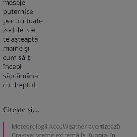
Citește și...
Meteorologii AccuWeather avertizează
Craiova: vreme extremă la Kuopio, în