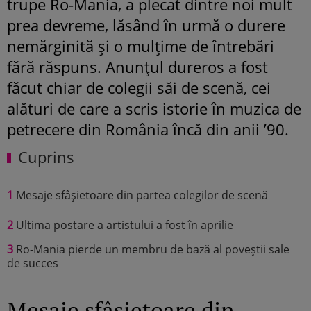
trupe Ro-Mania, a plecat dintre noi mult
prea devreme, lăsând în urmă o durere
nemărginită și o mulțime de întrebări
fără răspuns. Anunțul dureros a fost
făcut chiar de colegii săi de scenă, cei
alături de care a scris istorie în muzica de
petrecere din România încă din anii ’90.
Cuprins
1
Mesaje sfâșietoare din partea colegilor de scenă
2
Ultima postare a artistului a fost în aprilie
3
Ro-Mania pierde un membru de bază al poveștii sale
de succes
Mesaje sfâșietoare din