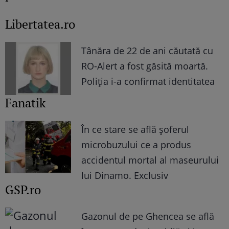
Libertatea.ro
Tânăra de 22 de ani căutată cu
RO-Alert a fost găsită moartă.
Poliția i-a confirmat identitatea
Fanatik
În ce stare se află șoferul
microbuzului ce a produs
accidentul mortal al maseurului
lui Dinamo. Exclusiv
GSP.ro
Gazonul de pe Ghencea se află