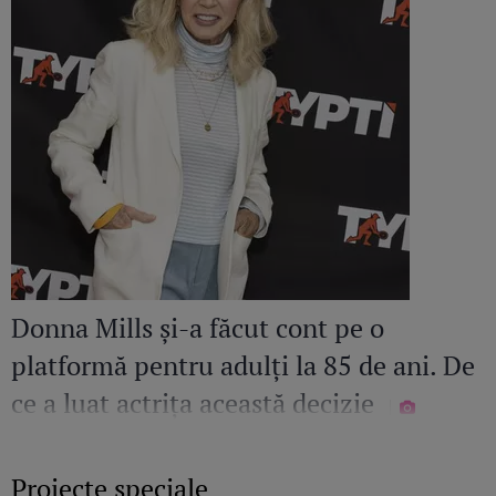
Donna Mills și-a făcut cont pe o
platformă pentru adulți la 85 de ani. De
ce a luat actrița această decizie
Proiecte speciale