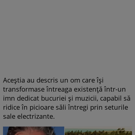
Aceștia au descris un om care își
transformase întreaga existență într-un
imn dedicat bucuriei și muzicii, capabil să
ridice în picioare săli întregi prin seturile
sale electrizante.