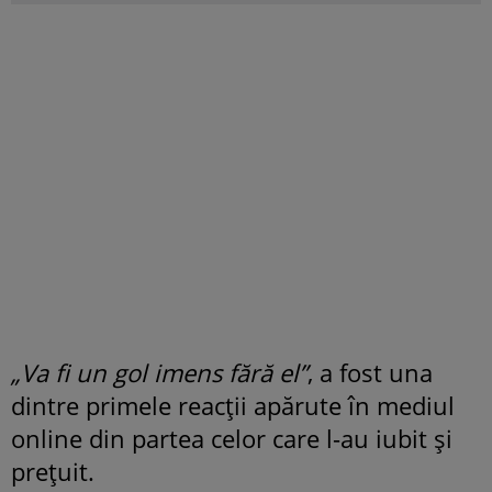
„Va fi un gol imens fără el”
, a fost una
dintre primele reacții apărute în mediul
online din partea celor care l-au iubit și
prețuit.