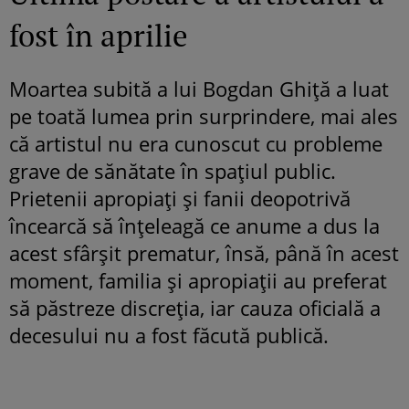
fost în aprilie
Moartea subită a lui Bogdan Ghiță a luat
pe toată lumea prin surprindere, mai ales
că artistul nu era cunoscut cu probleme
grave de sănătate în spațiul public.
Prietenii apropiați și fanii deopotrivă
încearcă să înțeleagă ce anume a dus la
acest sfârșit prematur, însă, până în acest
moment, familia și apropiații au preferat
să păstreze discreția, iar cauza oficială a
decesului nu a fost făcută publică.