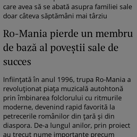
care avea să se abată asupra familiei sale
doar câteva săptămâni mai târziu
Ro-Mania pierde un membru
de bază al poveștii sale de
succes
Inființată în anul 1996, trupa Ro-Mania a
revoluționat piața muzicală autohtonă
prin îmbinarea folclorului cu ritmurile
moderne, devenind rapid favorită la
petrecerile românilor din țară și din
diaspora. De-a lungul anilor, prin proiect
au trecut nume importante precum