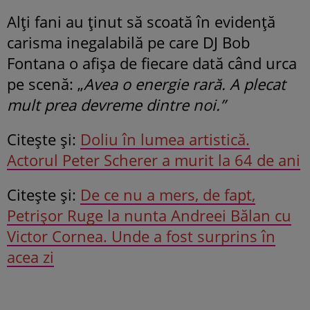
Alți fani au ținut să scoată în evidență
carisma inegalabilă pe care DJ Bob
Fontana o afișa de fiecare dată când urca
pe scenă: „
Avea o energie rară. A plecat
mult prea devreme dintre noi.”
Citeşte şi:
Doliu în lumea artistică.
Actorul Peter Scherer a murit la 64 de ani
Citeşte şi:
De ce nu a mers, de fapt,
Petrișor Ruge la nunta Andreei Bălan cu
Victor Cornea. Unde a fost surprins în
acea zi