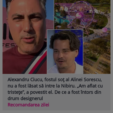
Alexandru Ciucu, fostul soț al Alinei Sorescu,
nu a fost lăsat să intre la Nibiru. „Am aflat cu
tristețe”, a povestit el. De ce a fost întors din
drum designerul
Recomandarea zilei