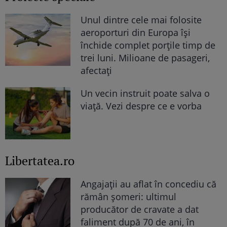
Unul dintre cele mai folosite
aeroporturi din Europa își
închide complet porțile timp de
trei luni. Milioane de pasageri,
afectați
Un vecin instruit poate salva o
viață. Vezi despre ce e vorba
Libertatea.ro
Angajații au aflat în concediu că
rămân șomeri: ultimul
producător de cravate a dat
faliment după 70 de ani, în