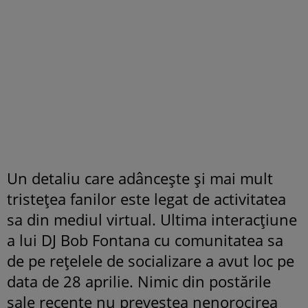
Un detaliu care adâncește și mai mult
tristețea fanilor este legat de activitatea
sa din mediul virtual. Ultima interacțiune
a lui DJ Bob Fontana cu comunitatea sa
de pe rețelele de socializare a avut loc pe
data de 28 aprilie. Nimic din postările
sale recente nu prevestea nenorocirea