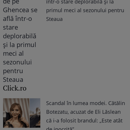
într-o stare deplorabilă și la
primul meci al sezonului pentru
Steaua
Click.ro
Scandal în lumea modei. Cătălin
Botezatu, acuzat de Eli Lăslean
că i-a folosit brandul: „Este atât
de ipocrită”