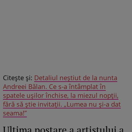
Citeşte şi:
Detaliul neștiut de la nunta
Andreei Bălan. Ce s-a întâmplat în
spatele ușilor închise, la miezul nopții,
fără să știe invitații. „Lumea nu și-a dat
seama!”
Ultima postare a artistului a