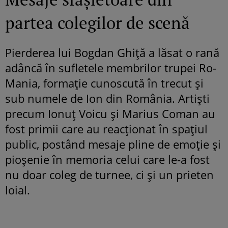
partea colegilor de scenă
Pierderea lui Bogdan Ghiță a lăsat o rană
adâncă în sufletele membrilor trupei Ro-
Mania, formație cunoscută în trecut și
sub numele de Ion din România. Artiști
precum Ionuț Voicu și Marius Coman au
fost primii care au reacționat în spațiul
public, postând mesaje pline de emoție și
pioșenie în memoria celui care le-a fost
nu doar coleg de turnee, ci și un prieten
loial.