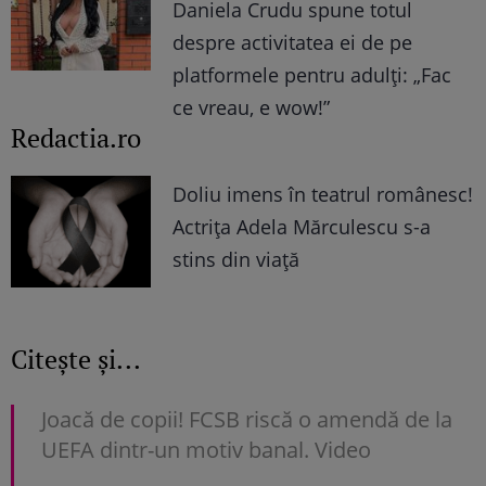
Daniela Crudu spune totul
despre activitatea ei de pe
platformele pentru adulți: „Fac
ce vreau, e wow!”
Redactia.ro
Doliu imens în teatrul românesc!
Actrița Adela Mărculescu s-a
stins din viață
Citește și...
Joacă de copii! FCSB riscă o amendă de la
UEFA dintr-un motiv banal. Video