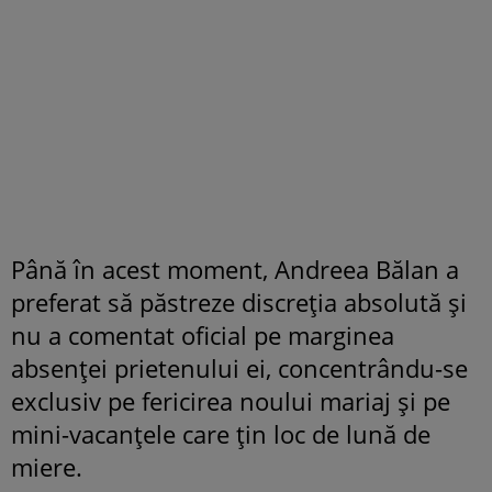
Până în acest moment, Andreea Bălan a
preferat să păstreze discreția absolută și
nu a comentat oficial pe marginea
absenței prietenului ei, concentrându-se
exclusiv pe fericirea noului mariaj și pe
mini-vacanțele care țin loc de lună de
miere.