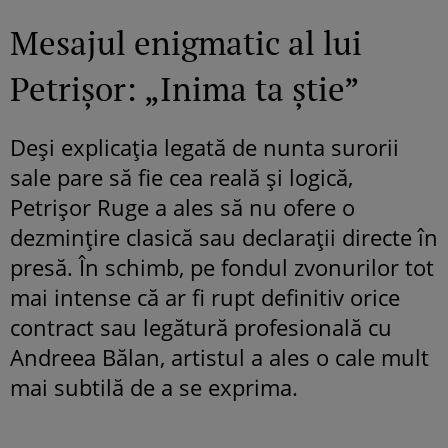
Mesajul enigmatic al lui
Petrișor: „Inima ta știe”
Deși explicația legată de nunta surorii
sale pare să fie cea reală și logică,
Petrișor Ruge a ales să nu ofere o
dezmințire clasică sau declarații directe în
presă. În schimb, pe fondul zvonurilor tot
mai intense că ar fi rupt definitiv orice
contract sau legătură profesională cu
Andreea Bălan, artistul a ales o cale mult
mai subtilă de a se exprima.