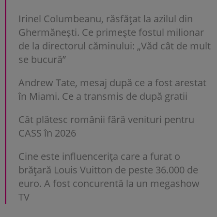
Irinel Columbeanu, răsfățat la azilul din
Ghermănești. Ce primește fostul milionar
de la directorul căminului: „Văd cât de mult
se bucură”
Andrew Tate, mesaj după ce a fost arestat
în Miami. Ce a transmis de după gratii
Cât plătesc românii fără venituri pentru
CASS în 2026
Cine este influencerița care a furat o
brățară Louis Vuitton de peste 36.000 de
euro. A fost concurentă la un megashow
TV