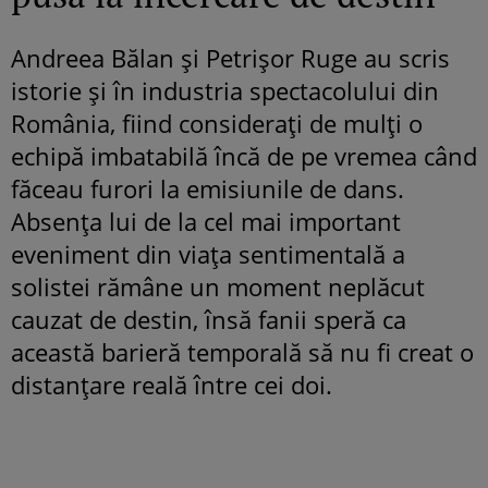
Andreea Bălan și Petrișor Ruge au scris
istorie și în industria spectacolului din
România, fiind considerați de mulți o
echipă imbatabilă încă de pe vremea când
făceau furori la emisiunile de dans.
Absența lui de la cel mai important
eveniment din viața sentimentală a
solistei rămâne un moment neplăcut
cauzat de destin, însă fanii speră ca
această barieră temporală să nu fi creat o
distanțare reală între cei doi.