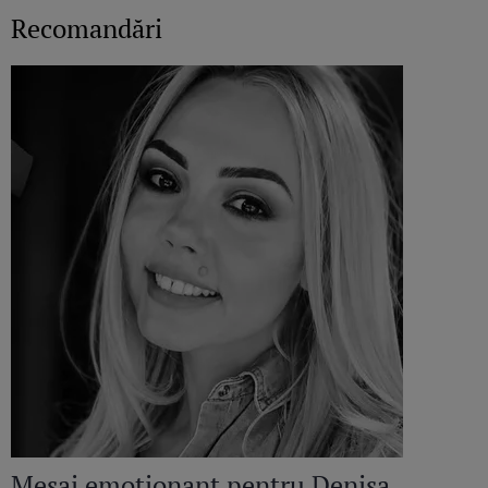
Recomandări
Mesaj emoționant pentru Denisa