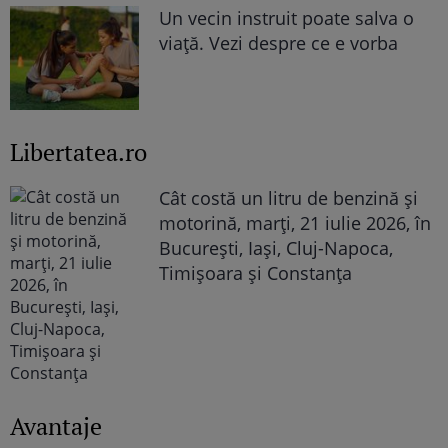
Un vecin instruit poate salva o
viață. Vezi despre ce e vorba
Libertatea.ro
Cât costă un litru de benzină și
motorină, marți, 21 iulie 2026, în
București, Iași, Cluj-Napoca,
Timișoara și Constanța
Avantaje