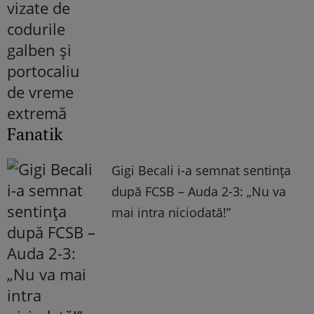
Fanatik
Gigi Becali i-a semnat sentința
după FCSB – Auda 2-3: „Nu va
mai intra niciodată!”