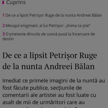
Cuprins
1
De ce a lipsit Petrișor Ruge de la nunta Andreei Bălan
2
Mesajul enigmatic al lui Petrișor: „Inima ta știe”
3
O prietenie dincolo de scenă pusă la încercare de
destin
De ce a lipsit Petrișor Ruge
de la nunta Andreei Bălan
Imediat ce primele imagini de la nuntă au
fost făcute publice, secțiunile de
comentarii ale artistei au fost luate cu
asalt de mii de urmăritori care au