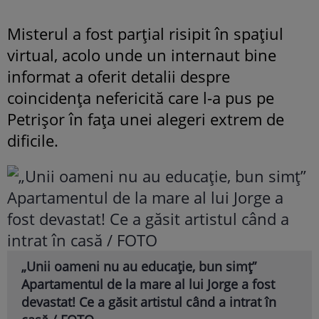
Misterul a fost parțial risipit în spațiul
virtual, acolo unde un internaut bine
informat a oferit detalii despre
coincidența nefericită care l-a pus pe
Petrișor în fața unei alegeri extrem de
dificile.
„Unii oameni nu au educație, bun simț”
Apartamentul de la mare al lui Jorge a fost
devastat! Ce a găsit artistul când a intrat în