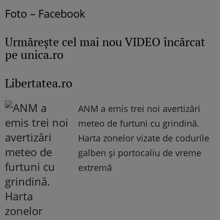
Foto – Facebook
Urmăreşte cel mai nou VIDEO încărcat
pe unica.ro
Libertatea.ro
ANM a emis trei noi avertizări
meteo de furtuni cu grindină.
Harta zonelor vizate de codurile
galben și portocaliu de vreme
extremă