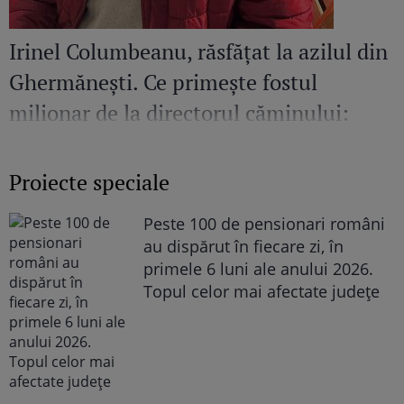
Irinel Columbeanu, răsfățat la azilul din
Ghermănești. Ce primește fostul
milionar de la directorul căminului:
„Văd cât de mult se bucură”
Proiecte speciale
Peste 100 de pensionari români
au dispărut în fiecare zi, în
primele 6 luni ale anului 2026.
Topul celor mai afectate județe