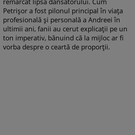
remarcat lipsa dansatorului. Cum
Petrișor a fost pilonul principal în viața
profesională și personală a Andreei în
ultimii ani, fanii au cerut explicații pe un
ton imperativ, bănuind că la mijloc ar fi
vorba despre o ceartă de proporții.