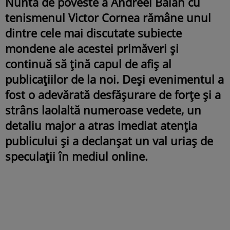
Nunta de poveste a Andreei Bălan cu
tenismenul Victor Cornea rămâne unul
dintre cele mai discutate subiecte
mondene ale acestei primăveri și
continuă să țină capul de afiș al
publicațiilor de la noi. Deși evenimentul a
fost o adevărată desfășurare de forțe și a
strâns laolaltă numeroase vedete, un
detaliu major a atras imediat atenția
publicului și a declanșat un val uriaș de
speculații în mediul online.