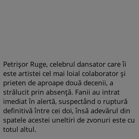
Petrișor Ruge, celebrul dansator care îi
este artistei cel mai loial colaborator și
prieten de aproape două decenii, a
strălucit prin absență. Fanii au intrat
imediat în alertă, suspectând o ruptură
definitivă între cei doi, însă adevărul din
spatele acestei uneltiri de zvonuri este cu
totul altul.