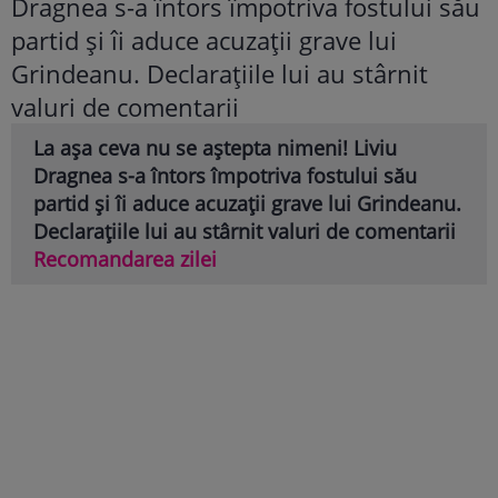
La așa ceva nu se aștepta nimeni! Liviu
Dragnea s-a întors împotriva fostului său
partid și îi aduce acuzații grave lui Grindeanu.
Declarațiile lui au stârnit valuri de comentarii
Recomandarea zilei