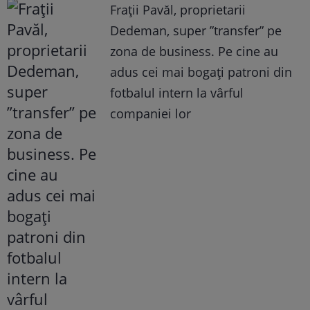
Frații Pavăl, proprietarii
Dedeman, super ”transfer” pe
zona de business. Pe cine au
adus cei mai bogați patroni din
fotbalul intern la vârful
companiei lor