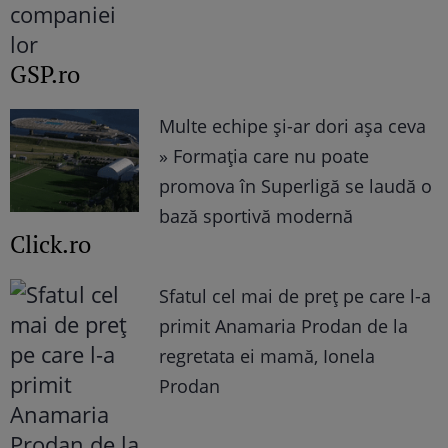
GSP.ro
Multe echipe și-ar dori așa ceva
» Formația care nu poate
promova în Superligă se laudă o
bază sportivă modernă
Click.ro
Sfatul cel mai de preț pe care l-a
primit Anamaria Prodan de la
regretata ei mamă, Ionela
Prodan