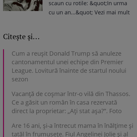
scaun cu rotile: &quot;In urma
cu un an...&quot; Vezi mai mult
Citește și...
Cum a reușit Donald Trump să anuleze
cantonamentul unei echipe din Premier
League. Lovitură înainte de startul noului
sezon
Vacanță de coșmar într-o vilă din Thassos.
Ce a găsit un român în casa rezervată
direct la proprietar: „Aţi stat aşa?”. Foto
Are 16 ani, și-a întrecut mama în înălțime și
tatăl în frumusețe. Fiul Angelinei Jolie și al