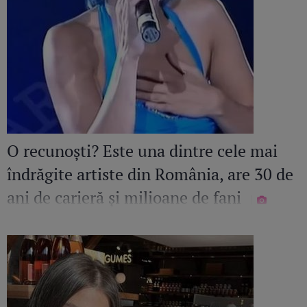
O recunoști? Este una dintre cele mai
îndrăgite artiste din România, are 30 de
ani de carieră și milioane de fani