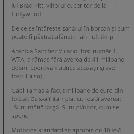
lui Brad Pitt, viitorul cuceritor de la
Hollywood
De ce se întărește zahărul în borcan și cum
poate fi păstrat afânat mai mult timp
Arantxa Sanchez Vicario, fost număr 1
WTA, a rămas fără averea de 41 milioane
dolari. Sportiva îi aduce acuzații grave
fostului soț
Gabi Tamaș a făcut milioane de euro din
fotbal. Ce s-a întâmplat cu toată averea:
„Sunt mână largă. Sunt plătitor, cum se
spune”
Motorina standard se apropie de 10 lei/l,