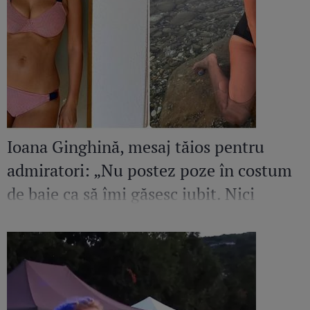
Ioana Ginghină, mesaj tăios pentru
admiratori: „Nu postez poze în costum
de baie ca să îmi găsesc iubit. Nici
amant”