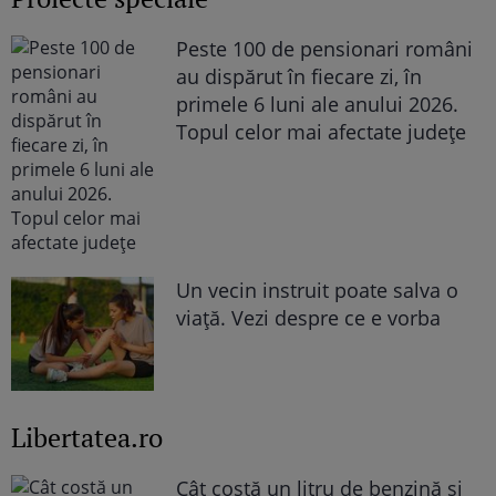
Peste 100 de pensionari români
au dispărut în fiecare zi, în
primele 6 luni ale anului 2026.
Topul celor mai afectate județe
Un vecin instruit poate salva o
viață. Vezi despre ce e vorba
Libertatea.ro
Cât costă un litru de benzină și