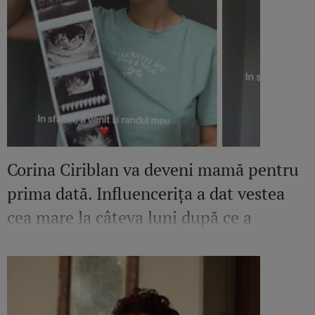
Corina Ciriblan va deveni mamă pentru
prima dată. Influencerița a dat vestea
cea mare la câteva luni după ce a
pierdut o sarcină