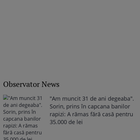
Observator News
"Am muncit 31 de ani degeaba".
Sorin, prins în capcana banilor
rapizi: A rămas fără casă pentru
35.000 de lei