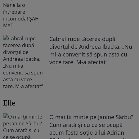
Cabral rupe tăcerea după
divorțul de Andreea Ibacka. „Nu
mi-a convenit să spun asta cu
voce tare. M-a afectat”
Elle
O mai ții minte pe Janine Sârbu?
Cum arată și cu ce se ocupă
acum fosta soție a lui Adrian