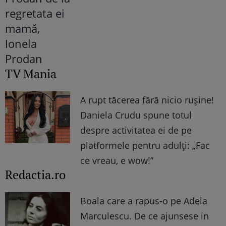
TV Mania
A rupt tăcerea fără nicio rușine!
Daniela Crudu spune totul
despre activitatea ei de pe
platformele pentru adulți: „Fac
ce vreau, e wow!”
Redactia.ro
Boala care a rapus-o pe Adela
Marculescu. De ce ajunsese in