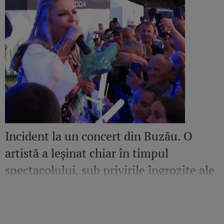
Incident la un concert din Buzău. O
artistă a leșinat chiar în timpul
spectacolului, sub privirile îngrozite ale
Mirelei Vaida