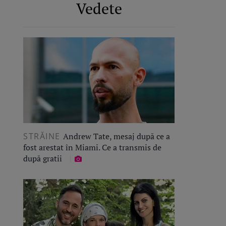
Vedete
STRĂINE
Andrew Tate, mesaj după ce a
fost arestat în Miami. Ce a transmis de
după gratii