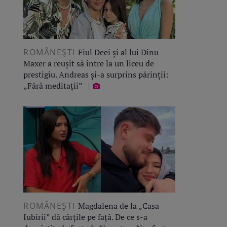
ROMÂNEŞTI
Fiul Deei și al lui Dinu
Maxer a reușit să intre la un liceu de
prestigiu. Andreas și-a surprins părinții:
„Fără meditații”
ROMÂNEŞTI
Magdalena de la „Casa
Iubirii” dă cărțile pe față. De ce s-a