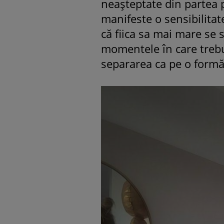
neașteptate din partea 
manifeste o sensibilita
că fiica sa mai mare se 
momentele în care trebu
separarea ca pe o formă