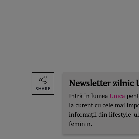
Newsletter zilnic 
SHARE
Intră în lumea
Unica
pentr
la curent cu cele mai imp
informații din lifestyle-ul
feminin.