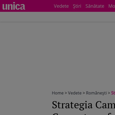
Vedete
Știri
Sănătate
Mo
Home
>
Vedete
>
Româneşti
>
Stra
Strategia Cam