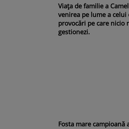
Viața de familie a Camel
venirea pe lume a celui 
provocări pe care nicio 
gestionezi.
Fosta mare campioană a 