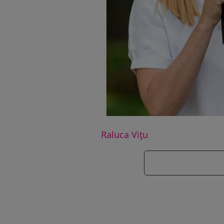
Raluca Vițu