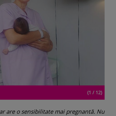
(1 / 12)
ar are o sensibilitate mai pregnantă. Nu