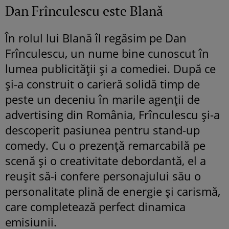
Dan Frînculescu este Blană
În rolul lui Blană îl regăsim pe Dan
Frînculescu, un nume bine cunoscut în
lumea publicității și a comediei. După ce
și-a construit o carieră solidă timp de
peste un deceniu în marile agenții de
advertising din România, Frînculescu și-a
descoperit pasiunea pentru stand-up
comedy. Cu o prezență remarcabilă pe
scenă și o creativitate debordantă, el a
reușit să-i confere personajului său o
personalitate plină de energie și carismă,
care completează perfect dinamica
emisiunii.