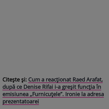
Citește și:
Cum a reacționat Raed Arafat,
după ce Denise Rifai i-a greșit funcția în
emisiunea „Furnicuțele”. Ironie la adresa
prezentatoarei