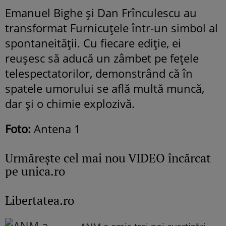
Emanuel Bighe și Dan Frînculescu au
transformat Furnicuțele într-un simbol al
spontaneității. Cu fiecare ediție, ei
reușesc să aducă un zâmbet pe fețele
telespectatorilor, demonstrând că în
spatele umorului se află multă muncă,
dar și o chimie explozivă.
Foto:
Antena 1
Urmăreşte cel mai nou VIDEO încărcat
pe unica.ro
Libertatea.ro