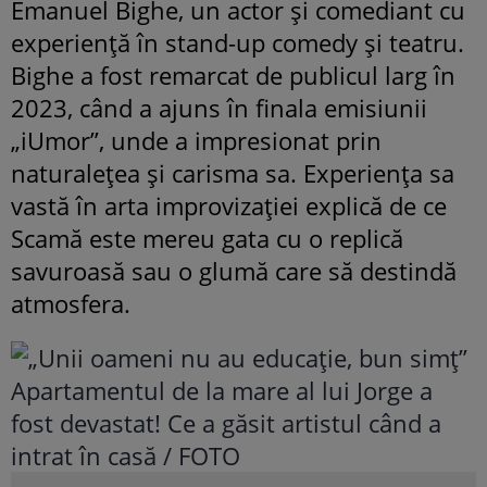
Emanuel Bighe, un actor și comediant cu
experiență în stand-up comedy și teatru.
Bighe a fost remarcat de publicul larg în
2023, când a ajuns în finala emisiunii
„iUmor”, unde a impresionat prin
naturalețea și carisma sa. Experiența sa
vastă în arta improvizației explică de ce
Scamă este mereu gata cu o replică
savuroasă sau o glumă care să destindă
atmosfera.