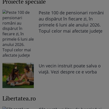
Proiecte speciale
Peste 100 de pensionari români
au dispărut în fiecare zi, în
primele 6 luni ale anului 2026.
Topul celor mai afectate județe
Un vecin instruit poate salva o
viață. Vezi despre ce e vorba
Libertatea.ro