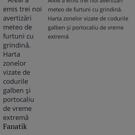
ANM a emis trei noi avertizări
meteo de furtuni cu grindină.
Harta zonelor vizate de codurile
galben și portocaliu de vreme
extremă
Fanatik