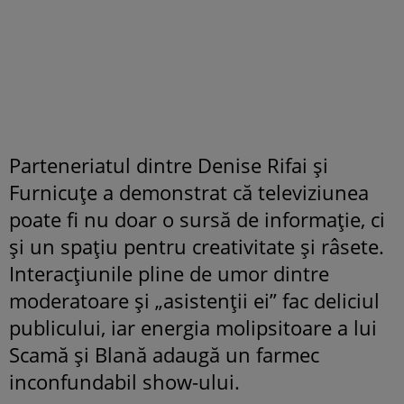
Parteneriatul dintre Denise Rifai și
Furnicuțe a demonstrat că televiziunea
poate fi nu doar o sursă de informație, ci
și un spațiu pentru creativitate și râsete.
Interacțiunile pline de umor dintre
moderatoare și „asistenții ei” fac deliciul
publicului, iar energia molipsitoare a lui
Scamă și Blană adaugă un farmec
inconfundabil show-ului.