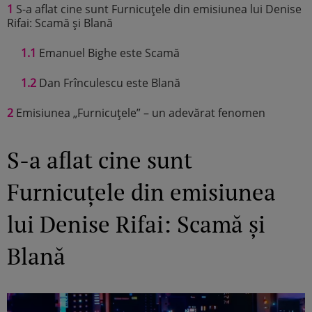
1
S-a aflat cine sunt Furnicuțele din emisiunea lui Denise
Rifai: Scamă și Blană
1.1
Emanuel Bighe este Scamă
1.2
Dan Frînculescu este Blană
2
Emisiunea „Furnicuțele” – un adevărat fenomen
S-a aflat cine sunt
Furnicuțele din emisiunea
lui Denise Rifai: Scamă și
Blană