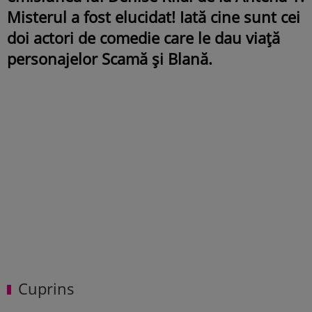
Misterul a fost elucidat! Iată cine sunt cei
doi actori de comedie care le dau viață
personajelor Scamă și Blană.
Cuprins