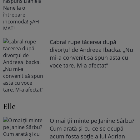
Cabral rupe tăcerea după
divorțul de Andreea Ibacka. „Nu
mi-a convenit să spun asta cu
voce tare. M-a afectat”
Elle
O mai ții minte pe Janine Sârbu?
Cum arată și cu ce se ocupă
acum fosta soție a lui Adrian