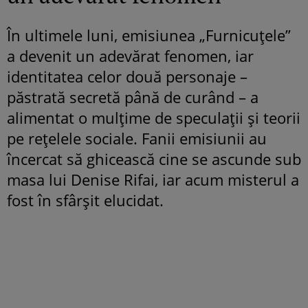
În ultimele luni, emisiunea „Furnicuțele”
a devenit un adevărat fenomen, iar
identitatea celor două personaje –
păstrată secretă până de curând – a
alimentat o mulțime de speculații și teorii
pe rețelele sociale. Fanii emisiunii au
încercat să ghicească cine se ascunde sub
masa lui Denise Rifai, iar acum misterul a
fost în sfârșit elucidat.