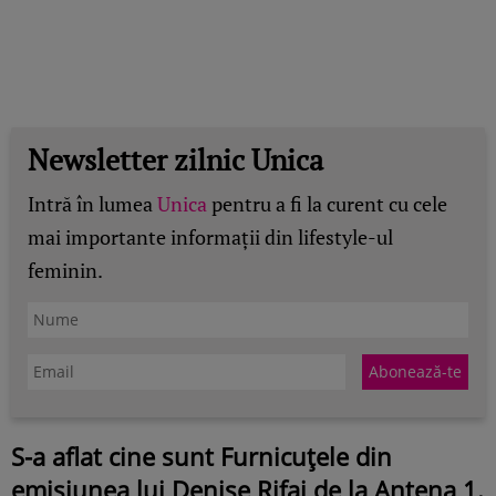
Newsletter zilnic Unica
Intră în lumea
Unica
pentru a fi la curent cu cele
mai importante informații din lifestyle-ul
feminin.
S-a aflat cine sunt Furnicuțele din
emisiunea lui Denise Rifai de la Antena 1.