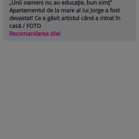
„Unii oameni nu au educație, bun simț”
Apartamentul de la mare al lui Jorge a fost
devastat! Ce a găsit artistul când a intrat în
casă / FOTO
Recomandarea zilei