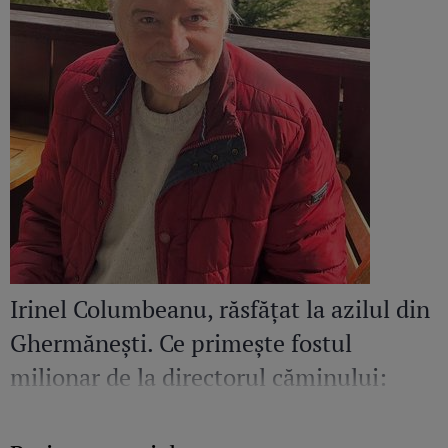
Irinel Columbeanu, răsfățat la azilul din
Ghermănești. Ce primește fostul
milionar de la directorul căminului:
„Văd cât de mult se bucură”