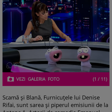
VEZI
GALERIA
FOTO
(1 / 11)
Scamă și Blană, Furnicuțele lui Denise
Rifai, sunt sarea și piperul emisiunii de la