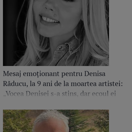
Mesaj emoționant pentru Denisa
Răducu, la 9 ani de la moartea artistei:
„Vocea Denisei s-a stins, dar ecoul ei
continuă să răsune”