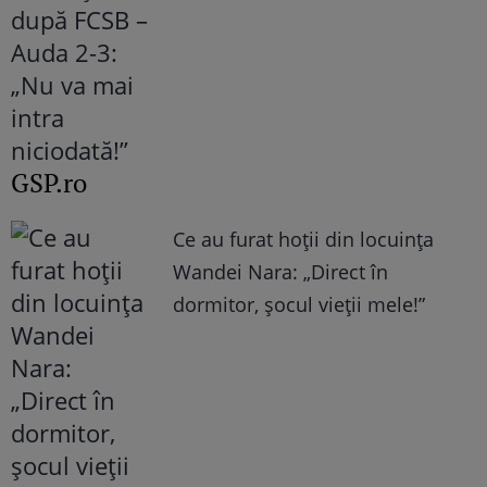
GSP.ro
Ce au furat hoții din locuința
Wandei Nara: „Direct în
dormitor, șocul vieții mele!”