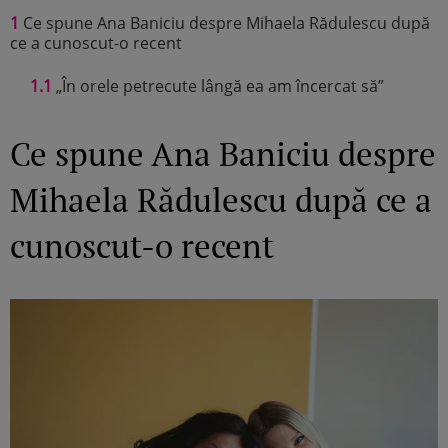
1
Ce spune Ana Baniciu despre Mihaela Rădulescu după
ce a cunoscut-o recent
1.1
„În orele petrecute lângă ea am încercat să”
Ce spune Ana Baniciu despre
Mihaela Rădulescu după ce a
cunoscut-o recent