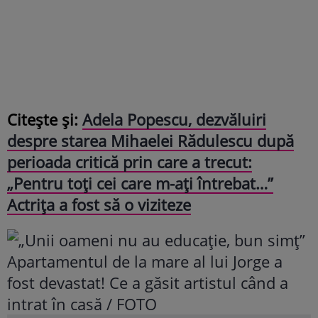
Citește și:
Adela Popescu, dezvăluiri
despre starea Mihaelei Rădulescu după
perioada critică prin care a trecut:
„Pentru toți cei care m-ați întrebat…”
Actrița a fost să o viziteze