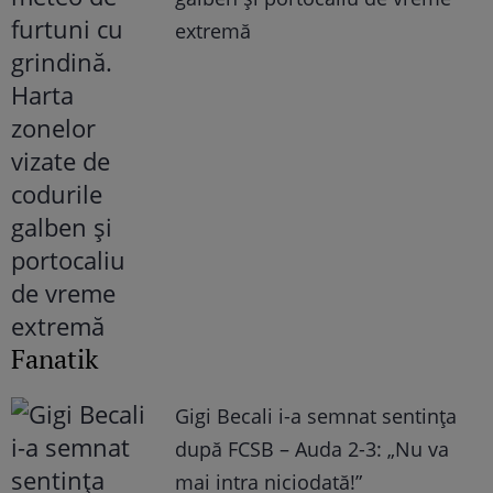
extremă
Fanatik
Gigi Becali i-a semnat sentința
după FCSB – Auda 2-3: „Nu va
mai intra niciodată!”