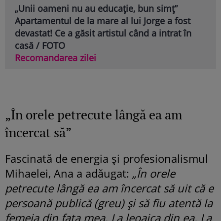
„Unii oameni nu au educație, bun simț”
Apartamentul de la mare al lui Jorge a fost
devastat! Ce a găsit artistul când a intrat în
casă / FOTO
Recomandarea zilei
„În orele petrecute lângă ea am
încercat să”
Fascinată de energia și profesionalismul
Mihaelei, Ana a adăugat:
„În orele
petrecute lângă ea am încercat să uit că e
persoană publică (greu) și să fiu atentă la
femeia din fața mea. La leoaica din ea. La