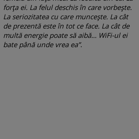
forța ei. La felul deschis în care vorbește.
La seriozitatea cu care muncește. La cât
de prezentă este în tot ce face. La cât de
multă energie poate să aibă… WiFi-ul ei
bate până unde vrea ea”
.