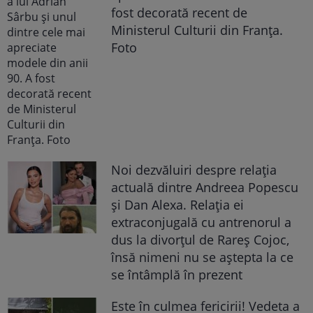
fost decorată recent de
Ministerul Culturii din Franța.
Foto
Noi dezvăluiri despre relația
actuală dintre Andreea Popescu
și Dan Alexa. Relația ei
extraconjugală cu antrenorul a
dus la divorțul de Rareș Cojoc,
însă nimeni nu se aștepta la ce
se întâmplă în prezent
Este în culmea fericirii! Vedeta a