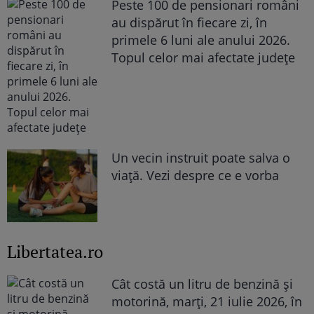
Peste 100 de pensionari români
au dispărut în fiecare zi, în
primele 6 luni ale anului 2026.
Topul celor mai afectate județe
Un vecin instruit poate salva o
viață. Vezi despre ce e vorba
Libertatea.ro
Cât costă un litru de benzină și
motorină, marți, 21 iulie 2026, în