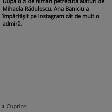
După o zi de filmări petrecută alături de
Mihaela Rădulescu, Ana Baniciu a
împărtășit pe Instagram cât de mult o
admiră.
Cuprins