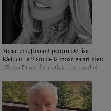
Mesaj emoționant pentru Denisa
Răducu, la 9 ani de la moartea artistei:
„Vocea Denisei s-a stins, dar ecoul ei
continuă să răsune”