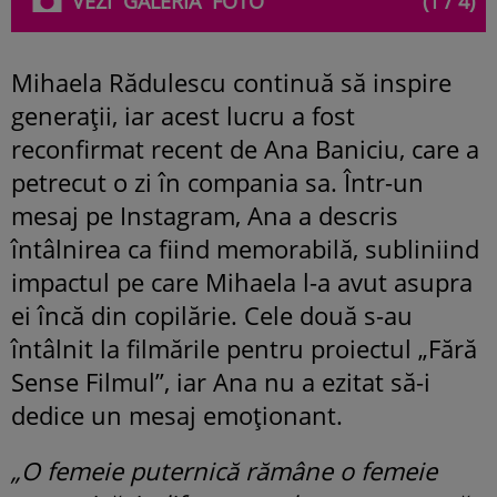
VEZI
GALERIA
FOTO
(1 / 4)
Mihaela Rădulescu continuă să inspire
generații, iar acest lucru a fost
reconfirmat recent de Ana Baniciu, care a
petrecut o zi în compania sa. Într-un
mesaj pe Instagram, Ana a descris
întâlnirea ca fiind memorabilă, subliniind
impactul pe care Mihaela l-a avut asupra
ei încă din copilărie. Cele două s-au
întâlnit la filmările pentru proiectul „Fără
Sense Filmul”, iar Ana nu a ezitat să-i
dedice un mesaj emoționant.
„O femeie puternică rămâne o femeie