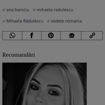
ana baniciu
mihaela radulescu
Mihaela Rădulescu
vedete romania
Recomandări