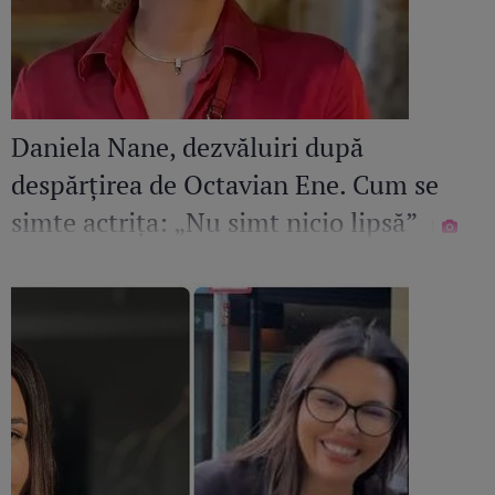
Daniela Nane, dezvăluiri după
despărțirea de Octavian Ene. Cum se
simte actrița: „Nu simt nicio lipsă”