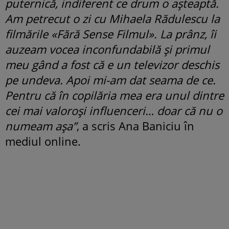
puternică, indiferent ce drum o așteaptă.
Am petrecut o zi cu Mihaela Rădulescu la
filmările «Fără Sense Filmul». La prânz, îi
auzeam vocea inconfundabilă și primul
meu gând a fost că e un televizor deschis
pe undeva. Apoi mi-am dat seama de ce.
Pentru că în copilăria mea era unul dintre
cei mai valoroși influenceri… doar că nu o
numeam așa”
, a scris Ana Baniciu în
mediul online.