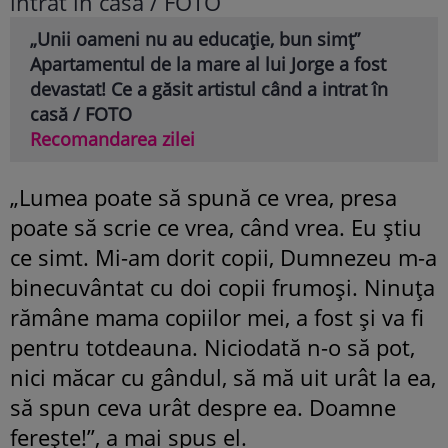
„Unii oameni nu au educație, bun simț”
Apartamentul de la mare al lui Jorge a fost
devastat! Ce a găsit artistul când a intrat în
casă / FOTO
Recomandarea zilei
„Lumea poate să spună ce vrea, presa
poate să scrie ce vrea, când vrea. Eu știu
ce simt. Mi-am dorit copii, Dumnezeu m-a
binecuvântat cu doi copii frumoși. Ninuța
rămâne mama copiilor mei, a fost și va fi
pentru totdeauna. Niciodată n-o să pot,
nici măcar cu gândul, să mă uit urât la ea,
să spun ceva urât despre ea. Doamne
ferește!”, a mai spus el.