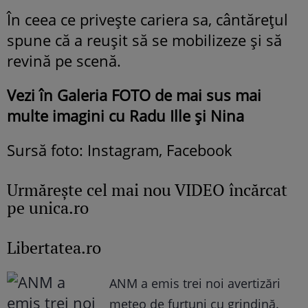
În ceea ce privește cariera sa, cântărețul
spune că a reușit să se mobilizeze și să
revină pe scenă.
Vezi în Galeria FOTO de mai sus mai
multe imagini cu Radu Ille și Nina
Sursă foto: Instagram, Facebook
Urmăreşte cel mai nou VIDEO încărcat
pe unica.ro
Libertatea.ro
ANM a emis trei noi avertizări
meteo de furtuni cu grindină.