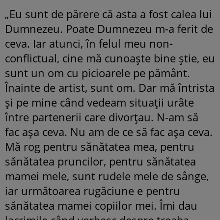
„Eu sunt de părere că asta a fost calea lui
Dumnezeu. Poate Dumnezeu m-a ferit de
ceva. Iar atunci, în felul meu non-
conflictual, cine mă cunoaște bine știe, eu
sunt un om cu picioarele pe pământ.
Înainte de artist, sunt om. Dar mă întrista
și pe mine când vedeam situații urâte
între partenerii care divorțau. N-am să
fac așa ceva. Nu am de ce să fac așa ceva.
Mă rog pentru sănătatea mea, pentru
sănătatea pruncilor, pentru sănătatea
mamei mele, sunt rudele mele de sânge,
iar următoarea rugăciune e pentru
sănătatea mamei copiilor mei. Îmi dau
lacrimile când vorbesc despre treaba