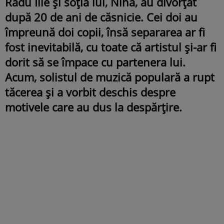
Radu Ille și soția lui, Nina, au divorțat
după 20 de ani de căsnicie. Cei doi au
împreună doi copii, însă separarea ar fi
fost inevitabilă, cu toate că artistul și-ar fi
dorit să se împace cu partenera lui.
Acum, solistul de muzică populară a rupt
tăcerea și a vorbit deschis despre
motivele care au dus la despărțire.