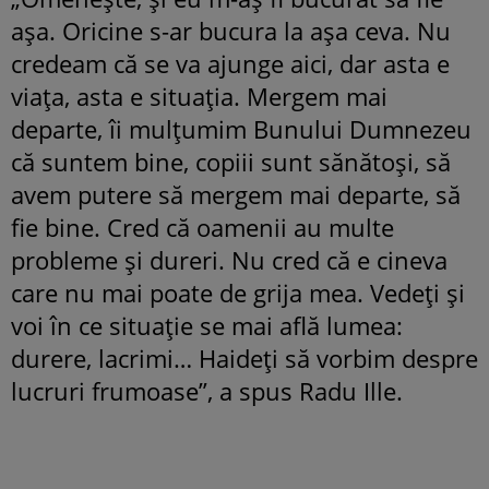
așa. Oricine s-ar bucura la așa ceva. Nu
credeam că se va ajunge aici, dar asta e
viața, asta e situația. Mergem mai
departe, îi mulțumim Bunului Dumnezeu
că suntem bine, copiii sunt sănătoși, să
avem putere să mergem mai departe, să
fie bine. Cred că oamenii au multe
probleme și dureri. Nu cred că e cineva
care nu mai poate de grija mea. Vedeți și
voi în ce situație se mai află lumea:
durere, lacrimi… Haideți să vorbim despre
lucruri frumoase”, a spus Radu Ille.