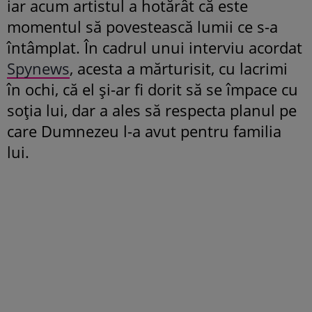
iar acum artistul a hotărât că este
momentul să povestească lumii ce s-a
întâmplat. În cadrul unui interviu acordat
Spynews
, acesta a mărturisit, cu lacrimi
în ochi, că el și-ar fi dorit să se împace cu
soția lui, dar a ales să respecta planul pe
care Dumnezeu l-a avut pentru familia
lui.