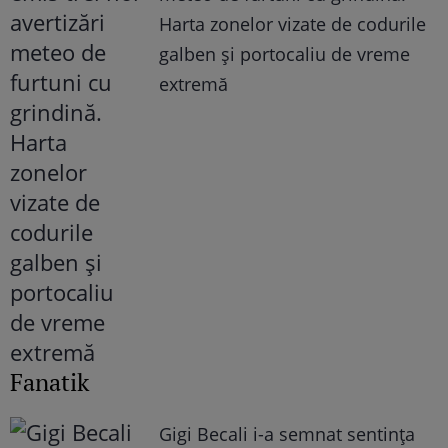
Harta zonelor vizate de codurile
galben și portocaliu de vreme
extremă
Fanatik
Gigi Becali i-a semnat sentința