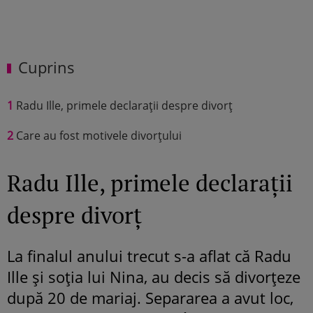
Cuprins
1
Radu Ille, primele declarații despre divorț
2
Care au fost motivele divorțului
Radu Ille, primele declarații
despre divorț
La finalul anului trecut s-a aflat că Radu
Ille și soția lui Nina, au decis să divorțeze
după 20 de mariaj. Separarea a avut loc,