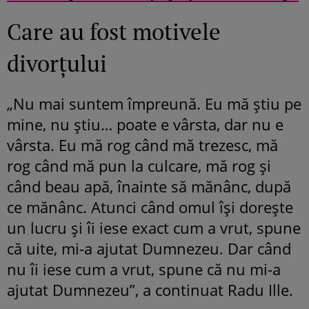
Care au fost motivele
divorțului
„Nu mai suntem împreună. Eu mă știu pe
mine, nu știu… poate e vârsta, dar nu e
vârsta. Eu mă rog când mă trezesc, mă
rog când mă pun la culcare, mă rog și
când beau apă, înainte să mănânc, după
ce mănânc. Atunci când omul își dorește
un lucru și îi iese exact cum a vrut, spune
că uite, mi-a ajutat Dumnezeu. Dar când
nu îi iese cum a vrut, spune că nu mi-a
ajutat Dumnezeu”, a continuat Radu Ille.