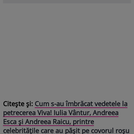
Citește și:
Cum s-au îmbrăcat vedetele la
petrecerea Viva! Iulia Vântur, Andreea
Esca și Andreea Raicu, printre
celebritățile care au pășit pe covorul roșu