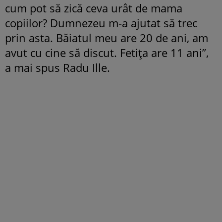
cum pot să zică ceva urât de mama
copiilor? Dumnezeu m-a ajutat să trec
prin asta. Băiatul meu are 20 de ani, am
avut cu cine să discut. Fetița are 11 ani”,
a mai spus Radu Ille.