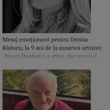
Mesaj emoționant pentru Denisa
Răducu, la 9 ani de la moartea artistei:
„Vocea Denisei s-a stins, dar ecoul ei
continuă să răsune”