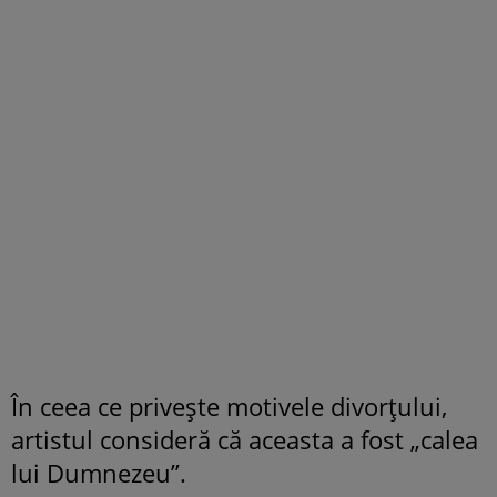
În ceea ce privește motivele divorțului,
artistul consideră că aceasta a fost „calea
lui Dumnezeu”.