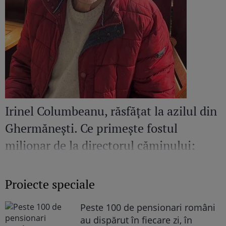
Irinel Columbeanu, răsfățat la azilul din
Ghermănești. Ce primește fostul
milionar de la directorul căminului:
„Văd cât de mult se bucură”
Proiecte speciale
Peste 100 de pensionari români
au dispărut în fiecare zi, în