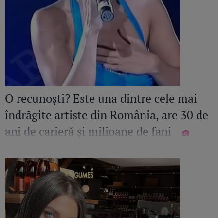
O recunoști? Este una dintre cele mai
îndrăgite artiste din România, are 30 de
ani de carieră și milioane de fani