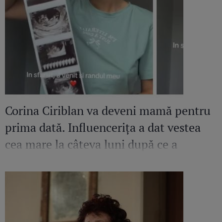
Corina Ciriblan va deveni mamă pentru
prima dată. Influencerița a dat vestea
cea mare la câteva luni după ce a
pierdut o sarcină