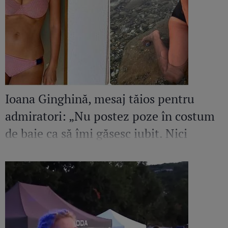
Ioana Ginghină, mesaj tăios pentru
admiratori: „Nu postez poze în costum
de baie ca să îmi găsesc iubit. Nici
amant”