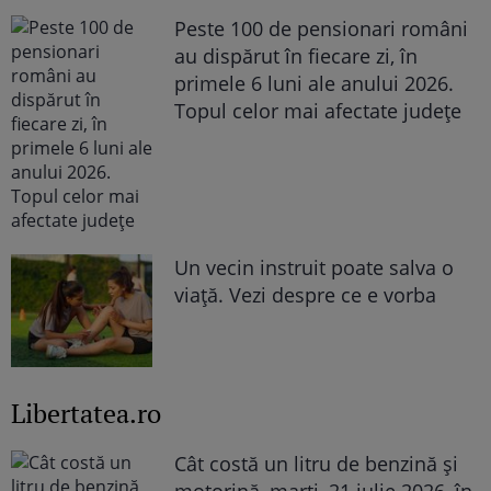
Peste 100 de pensionari români
au dispărut în fiecare zi, în
primele 6 luni ale anului 2026.
Topul celor mai afectate județe
Un vecin instruit poate salva o
viață. Vezi despre ce e vorba
Libertatea.ro
Cât costă un litru de benzină și
motorină, marți, 21 iulie 2026, în