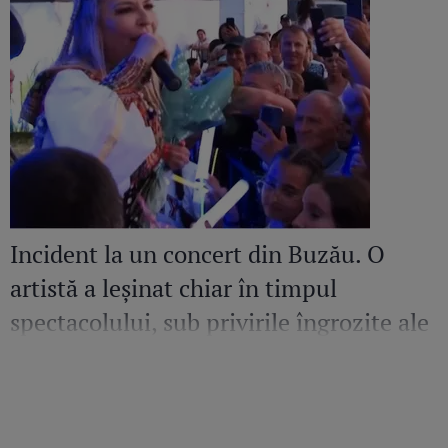
Incident la un concert din Buzău. O
artistă a leșinat chiar în timpul
spectacolului, sub privirile îngrozite ale
Mirelei Vaida