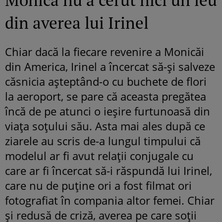
din averea lui Irinel
Chiar dacă la fiecare revenire a Monicăi
din America, Irinel a încercat să-şi salveze
căsnicia aşteptând-o cu buchete de flori
la aeroport, se pare că aceasta pregătea
încă de pe atunci o ieşire furtunoasă din
viaţa soţului său. Asta mai ales după ce
ziarele au scris de-a lungul timpului că
modelul ar fi avut relaţii conjugale cu
care ar fi încercat să-i răspundă lui Irinel,
care nu de puţine ori a fost filmat ori
fotografiat în compania altor femei. Chiar
şi redusă de criză, averea pe care soţii