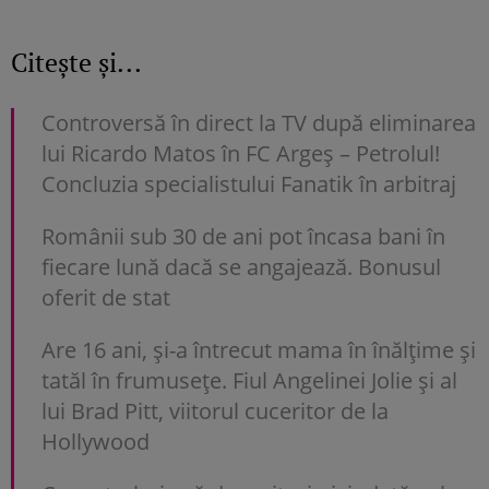
Citește și...
Controversă în direct la TV după eliminarea
lui Ricardo Matos în FC Argeș – Petrolul!
Concluzia specialistului Fanatik în arbitraj
Românii sub 30 de ani pot încasa bani în
fiecare lună dacă se angajează. Bonusul
oferit de stat
Are 16 ani, și-a întrecut mama în înălțime și
tatăl în frumusețe. Fiul Angelinei Jolie și al
lui Brad Pitt, viitorul cuceritor de la
Hollywood