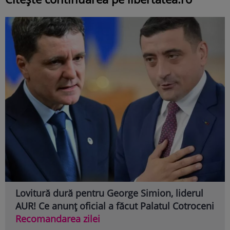
Lovitură dură pentru George Simion, liderul
AUR! Ce anunț oficial a făcut Palatul Cotroceni
Recomandarea zilei