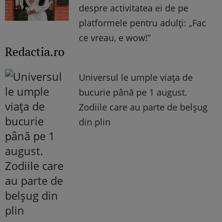
despre activitatea ei de pe
platformele pentru adulți: „Fac
ce vreau, e wow!”
Redactia.ro
Universul le umple viața de
bucurie până pe 1 august.
Zodiile care au parte de belșug
din plin