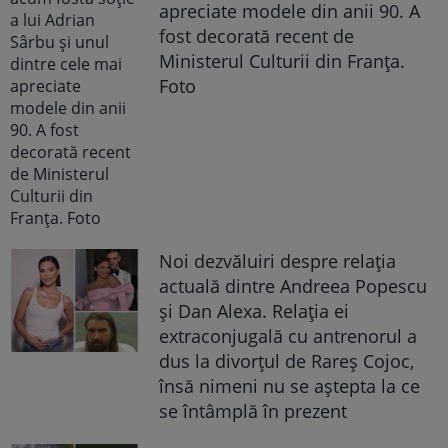
apreciate modele din anii 90. A
fost decorată recent de
Ministerul Culturii din Franța.
Foto
Noi dezvăluiri despre relația
actuală dintre Andreea Popescu
și Dan Alexa. Relația ei
extraconjugală cu antrenorul a
dus la divorțul de Rareș Cojoc,
însă nimeni nu se aștepta la ce
se întâmplă în prezent