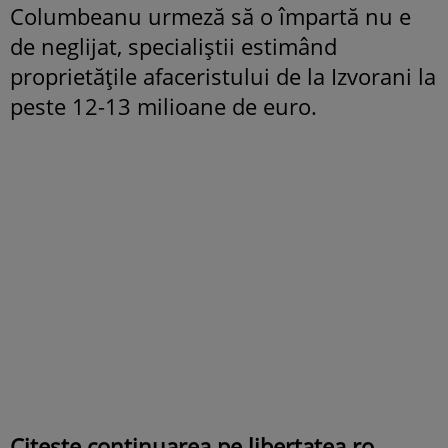
Columbeanu urmeză să o împartă nu e
de neglijat, specialiştii estimând
proprietăţile afaceristului de la Izvorani la
peste 12-13 milioane de euro.
Citeşte continuarea pe
libertatea.ro