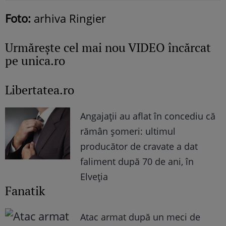
Foto:
arhiva Ringier
Urmăreşte cel mai nou VIDEO încărcat
pe unica.ro
Libertatea.ro
Angajații au aflat în concediu că
rămân șomeri: ultimul
producător de cravate a dat
faliment după 70 de ani, în
Elveția
Fanatik
Atac armat după un meci de