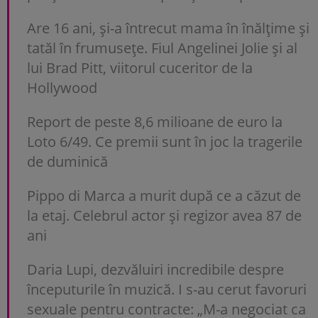
Are 16 ani, și-a întrecut mama în înălțime și
tatăl în frumusețe. Fiul Angelinei Jolie și al
lui Brad Pitt, viitorul cuceritor de la
Hollywood
Report de peste 8,6 milioane de euro la
Loto 6/49. Ce premii sunt în joc la tragerile
de duminică
Pippo di Marca a murit după ce a căzut de
la etaj. Celebrul actor și regizor avea 87 de
ani
Daria Lupi, dezvăluiri incredibile despre
începuturile în muzică. I s-au cerut favoruri
sexuale pentru contracte: „M-a negociat ca