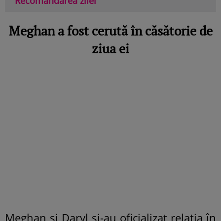
Recomandarea zilei
Meghan a fost cerută în căsătorie de
ziua ei
Meghan și Daryl și-au oficializat relația în