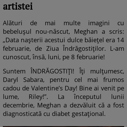
artistei
Alături de mai multe imagini cu
bebelușul nou-născut, Meghan a scris:
„Data nașterii acestui dulce băiețel era 14
februarie, de Ziua Îndrăgostiților. L-am
cunoscut, însă, luni, pe 8 februarie!
Suntem ÎNDRĂGOSTIȚI! Îți mulțumesc,
Daryl Sabara, pentru cel mai frumos
cadou de Valentine’s Day! Bine ai venit pe
lume, Riley!”. La începutul lunii
decembrie, Meghan a dezvăluit că a fost
diagnosticată cu diabet gestațional.