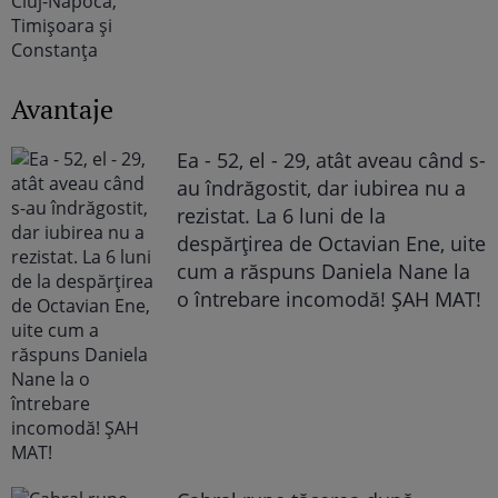
Avantaje
Ea - 52, el - 29, atât aveau când s-
au îndrăgostit, dar iubirea nu a
rezistat. La 6 luni de la
despărțirea de Octavian Ene, uite
cum a răspuns Daniela Nane la
o întrebare incomodă! ȘAH MAT!