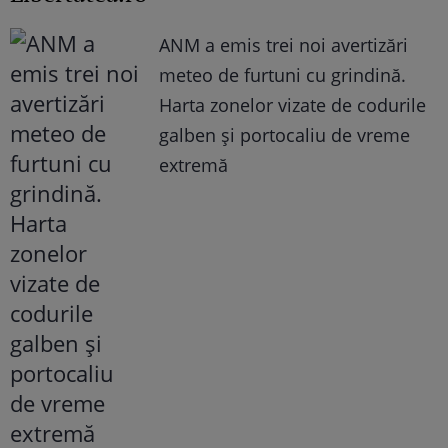
ANM a emis trei noi avertizări
meteo de furtuni cu grindină.
Harta zonelor vizate de codurile
galben și portocaliu de vreme
extremă