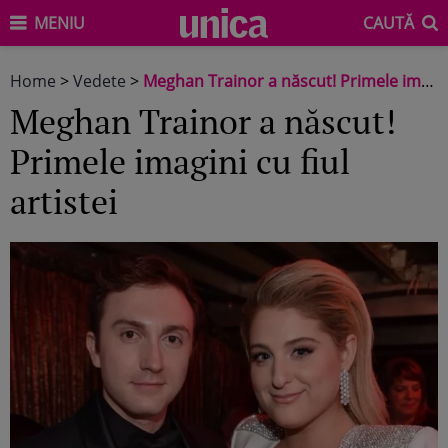
MENIU
CAUTĂ
Home
>
Vedete
>
Meghan Trainor a născut! Primele imagini cu fiul artistei
Meghan Trainor a născut!
Primele imagini cu fiul
artistei