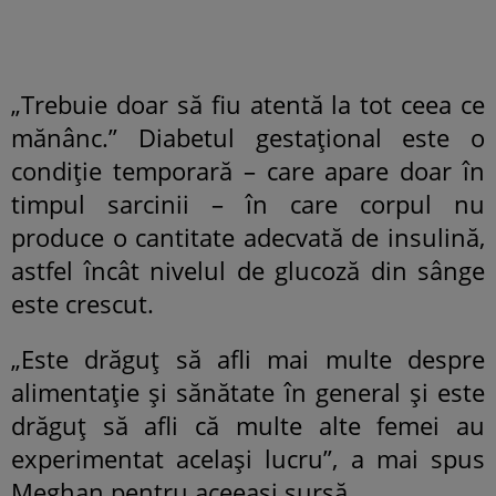
„Trebuie doar să fiu atentă la tot ceea ce
mănânc.” Diabetul gestațional este o
condiție temporară – care apare doar în
timpul sarcinii – în care corpul nu
produce o cantitate adecvată de insulină,
astfel încât nivelul de glucoză din sânge
este crescut.
„Este drăguț să afli mai multe despre
alimentație și sănătate în general și este
drăguț să afli că multe alte femei au
experimentat același lucru”, a mai spus
Meghan pentru aceeași sursă.