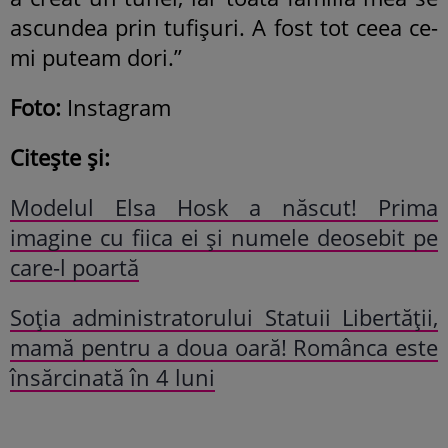
ascundea prin tufișuri. A fost tot ceea ce-
mi puteam dori.”
Foto:
Instagram
Citește și:
Modelul Elsa Hosk a născut! Prima
imagine cu fiica ei și numele deosebit pe
care-l poartă
Soția administratorului Statuii Libertății,
mamă pentru a doua oară! Românca este
însărcinată în 4 luni