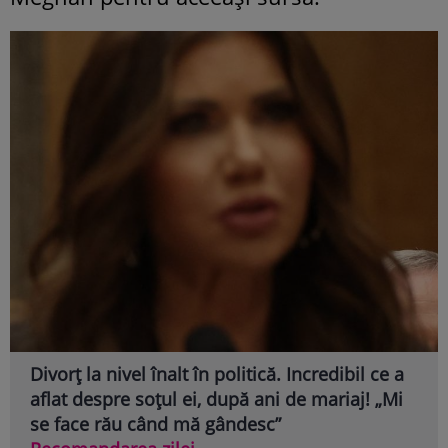
Divorț la nivel înalt în politică. Incredibil ce a
aflat despre soțul ei, după ani de mariaj! „Mi
se face rău când mă gândesc”