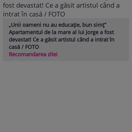
„Unii oameni nu au educație, bun simț”
Apartamentul de la mare al lui Jorge a fost
devastat! Ce a găsit artistul când a intrat în
casă / FOTO
Recomandarea zilei