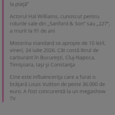
la piață”
Actorul Hal Williams, cunoscut pentru
rolurile sale din „Sanford & Son” sau „227”,
a murit la 91 de ani
Motorina standard se apropie de 10 lei/l,
vineri, 24 iulie 2026. Cât costă litrul de
carburant în București, Cluj-Napoca,
Timișoara, Iași și Constanța
Cine este influencerița care a furat o
brățară Louis Vuitton de peste 36.000 de
euro. A fost concurentă la un megashow
TV