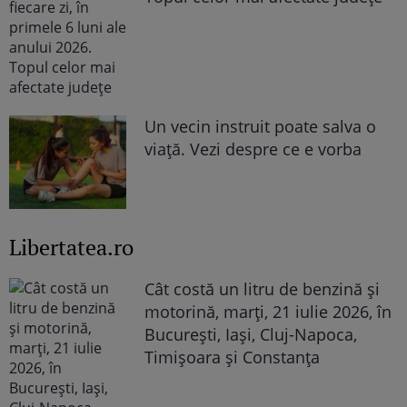
Un vecin instruit poate salva o
viață. Vezi despre ce e vorba
Libertatea.ro
Cât costă un litru de benzină și
motorină, marți, 21 iulie 2026, în
București, Iași, Cluj-Napoca,
Timișoara și Constanța