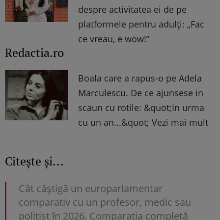
despre activitatea ei de pe
platformele pentru adulți: „Fac
ce vreau, e wow!”
Redactia.ro
Boala care a rapus-o pe Adela
Marculescu. De ce ajunsese in
scaun cu rotile: &quot;In urma
cu un an...&quot; Vezi mai mult
Citește și...
Cât câștigă un europarlamentar
comparativ cu un profesor, medic sau
polițist în 2026. Comparația completă