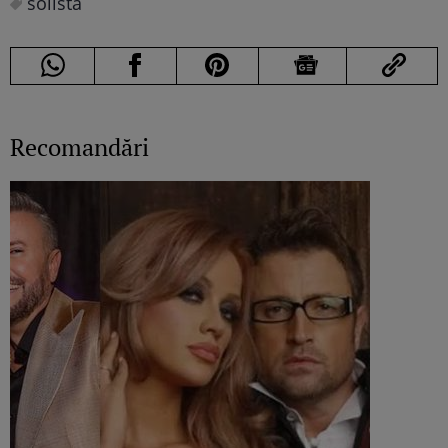
solista
Recomandări