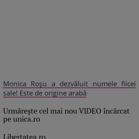
Monica Roșu a dezvăluit numele fiicei
sale! Este de origine arabă
Urmăreşte cel mai nou VIDEO încărcat
pe unica.ro
Libertatea.ro