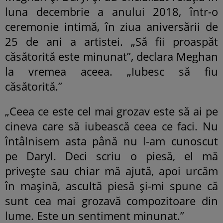
luna decembrie a anului 2018, într-o
ceremonie intimă, în ziua aniversării de
25 de ani a artistei. „Să fii proaspăt
căsătorită este minunat”, declara Meghan
la vremea aceea. „Iubesc să fiu
căsătorită.”
„Ceea ce este cel mai grozav este să ai pe
cineva care să iubească ceea ce faci. Nu
întâlnisem asta până nu l-am cunoscut
pe Daryl. Deci scriu o piesă, el mă
privește sau chiar mă ajută, apoi urcăm
în mașină, ascultă piesă și-mi spune că
sunt cea mai grozavă compozitoare din
lume. Este un sentiment minunat.”