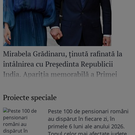
Mirabela Grădinaru, ținută rafinată la
întâlnirea cu Președinta Republicii
India. Apariția memorabilă a Primei
Doamne a României
Proiecte speciale
Peste 100 de pensionari români
au dispărut în fiecare zi, în
primele 6 luni ale anului 2026.
Topul celor mai afectate județe