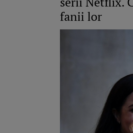
serii Netflix.
fanii lor