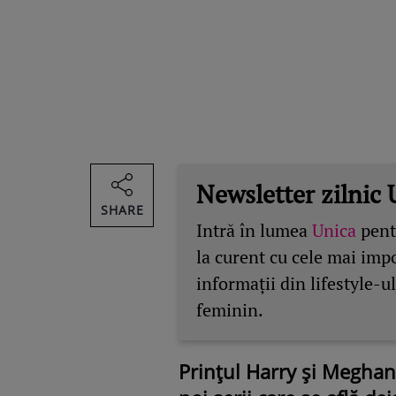
Newsletter zilnic 
SHARE
Intră în lumea
Unica
pentr
la curent cu cele mai imp
informații din lifestyle-ul
feminin.
Prințul Harry și Megha