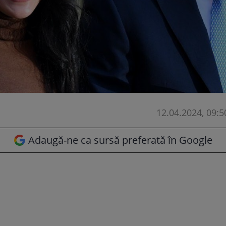
12.04.2024, 09:5
Adaugă-ne ca sursă preferată în Google