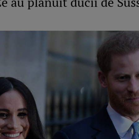
 Ce au plănuit ducii de Su