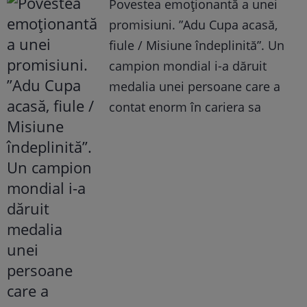
Povestea emoționantă a unei
promisiuni. ”Adu Cupa acasă,
fiule / Misiune îndeplinită”. Un
campion mondial i-a dăruit
medalia unei persoane care a
contat enorm în cariera sa