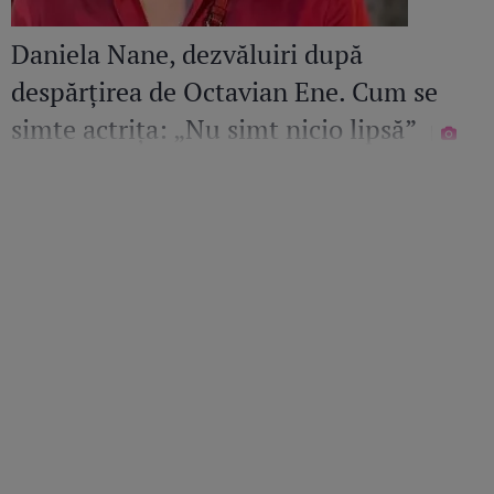
Daniela Nane, dezvăluiri după
despărțirea de Octavian Ene. Cum se
simte actrița: „Nu simt nicio lipsă”