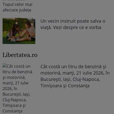
Un vecin instruit poate salva o
viață. Vezi despre ce e vorba
Libertatea.ro
Cât costă un litru de benzină și
motorină, marți, 21 iulie 2026, în
București, Iași, Cluj-Napoca,
Timișoara și Constanța