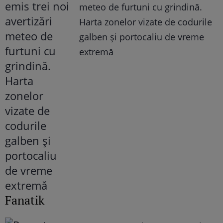
meteo de furtuni cu grindină.
Harta zonelor vizate de codurile
galben și portocaliu de vreme
extremă
Fanatik