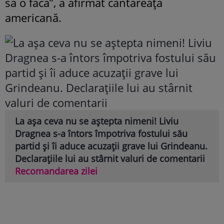
să o facă”, a afirmat cântăreața
americană.
La așa ceva nu se aștepta nimeni! Liviu
Dragnea s-a întors împotriva fostului său
partid și îi aduce acuzații grave lui Grindeanu.
Declarațiile lui au stârnit valuri de comentarii
Recomandarea zilei