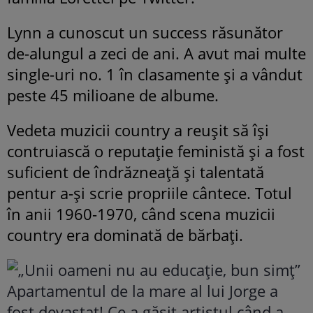
Lynn a cunoscut un success răsunător
de-alungul a zeci de ani. A avut mai multe
single-uri no. 1 în clasamente și a vândut
peste 45 milioane de albume.
Vedeta muzicii country a reușit să își
contruiască o reputație feministă și a fost
suficient de îndrăzneață și talentată
pentur a-și scrie propriile cântece. Totul
în anii 1960-1970, când scena muzicii
country era dominată de bărbați.