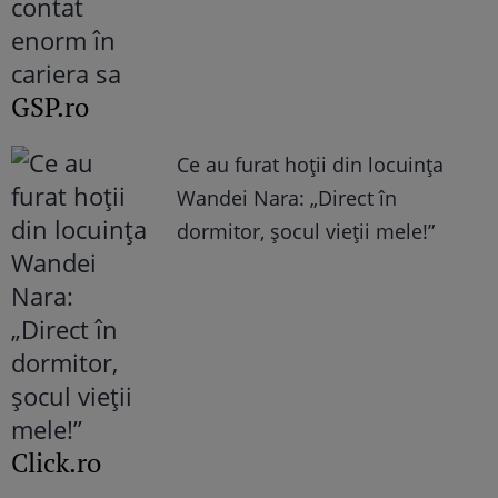
GSP.ro
Ce au furat hoții din locuința
Wandei Nara: „Direct în
dormitor, șocul vieții mele!”
Click.ro