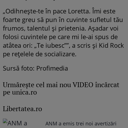
„Odihnește-te în pace Loretta. Îmi este
foarte greu să pun în cuvinte sufletul tău
frumos, talentul și prietenia. Așadar voi
folosi cuvintele pe care mi le-ai spus de
atâtea ori: „Te iubesc””, a scris și Kid Rock
pe rețelele de socializare.
Sursă foto: Profimedia
Urmăreşte cel mai nou VIDEO încărcat
pe unica.ro
Libertatea.ro
ANM a emis trei noi avertizări