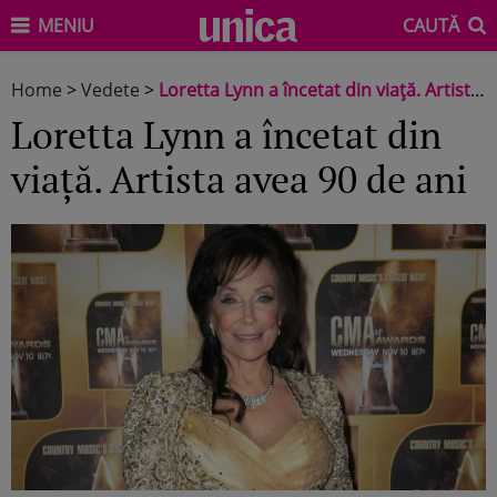
MENIU
CAUTĂ
Home
>
Vedete
>
Loretta Lynn a încetat din viață. Artista avea 90 de ani
Loretta Lynn a încetat din
viață. Artista avea 90 de ani