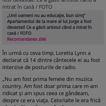
„Unii oameni nu au educație, bun simț”
Apartamentul de la mare al lui Jorge a fost
devastat! Ce a găsit artistul când a intrat în
casă / FOTO
Recomandarea zilei
În urmă cu ceva timp, Loretta Lynn a
declarat că 14 dintre cântecele ei au fost
interzise de posturile de radio.
„Nu am fost prima femeie din muzica
country. Am fost doar prima care m-am
ridicat și am spus ceea ce gândeam,
despre ce era viața. Celorlalte le era frică