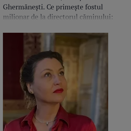
Ghermănești. Ce primește fostul
milionar de la directorul căminului:
„Văd cât de mult se bucură”