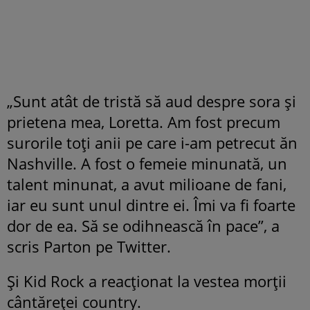
„Sunt atât de tristă să aud despre sora și
prietena mea, Loretta. Am fost precum
surorile toți anii pe care i-am petrecut ăn
Nashville. A fost o femeie minunată, un
talent minunat, a avut milioane de fani,
iar eu sunt unul dintre ei. Îmi va fi foarte
dor de ea. Să se odihnească în pace”, a
scris Parton pe Twitter.
Și Kid Rock a reacționat la vestea morții
cântăreței country.