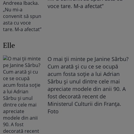
voce tare. M-a afectat”
Elle
O mai ții minte pe Janine Sârbu?
Cum arată și cu ce se ocupă
acum fosta soție a lui Adrian
Sârbu și unul dintre cele mai
apreciate modele din anii 90. A
fost decorată recent de
Ministerul Culturii din Franța.
Foto