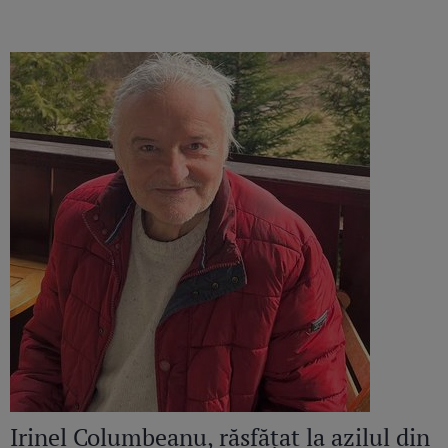
Irinel Columbeanu, răsfățat la azilul din