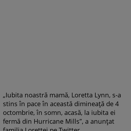
„Iubita noastră mamă, Loretta Lynn, s-a
stins în pace în această dimineaţă de 4
octombrie, în somn, acasă, la iubita ei
fermă din Hurricane Mills”, a anunțat
familia Lorettei pe Twitter.