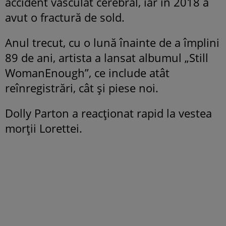
accident vasculat cerebral, iar în 2018 a
avut o fractură de sold.
Anul trecut, cu o lună înainte de a împlini
89 de ani, artista a lansat albumul „Still
WomanEnough”, ce include atât
reînregistrări, cât și piese noi.
Dolly Parton a reacționat rapid la vestea
morții Lorettei.