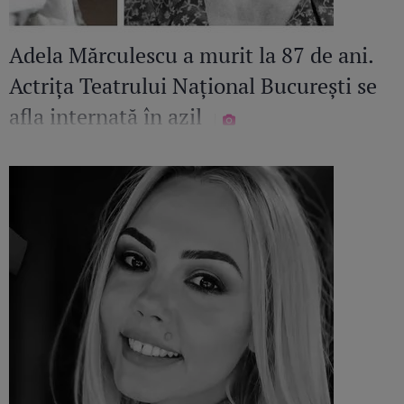
Adela Mărculescu a murit la 87 de ani.
Actrița Teatrului Național București se
afla internată în azil