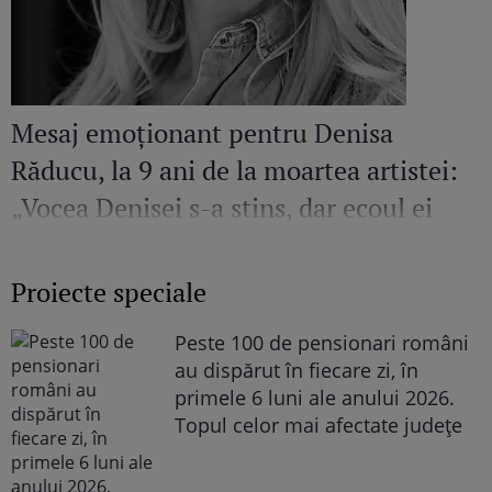
Mesaj emoționant pentru Denisa
Răducu, la 9 ani de la moartea artistei:
„Vocea Denisei s-a stins, dar ecoul ei
continuă să răsune”
Proiecte speciale
Peste 100 de pensionari români
au dispărut în fiecare zi, în
primele 6 luni ale anului 2026.
Topul celor mai afectate județe