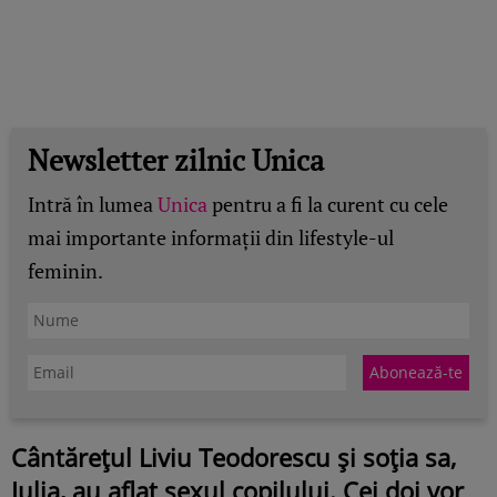
Newsletter zilnic Unica
Intră în lumea
Unica
pentru a fi la curent cu cele
mai importante informații din lifestyle-ul
feminin.
Cântărețul Liviu Teodorescu și soția sa,
Iulia, au aflat sexul copilului. Cei doi vor