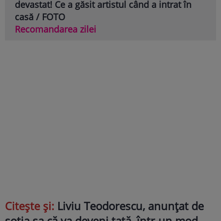
devastat! Ce a găsit artistul când a intrat în
casă / FOTO
Recomandarea zilei
Citește și:
Liviu Teodorescu, anunțat de
soția sa că va deveni tată, într-un mod