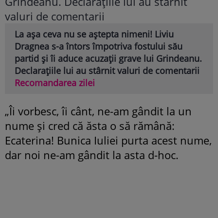
La așa ceva nu se aștepta nimeni! Liviu
Dragnea s-a întors împotriva fostului său
partid și îi aduce acuzații grave lui Grindeanu.
Declarațiile lui au stârnit valuri de comentarii
Recomandarea zilei
„Îi vorbesc, îi cânt, ne-am gândit la un
nume și cred că ăsta o să rămână:
Ecaterina! Bunica Iuliei purta acest nume,
dar noi ne-am gândit la asta d-hoc.