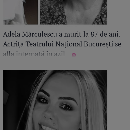
Adela Mărculescu a murit la 87 de ani.
Actrița Teatrului Național București se
afla internată în azil