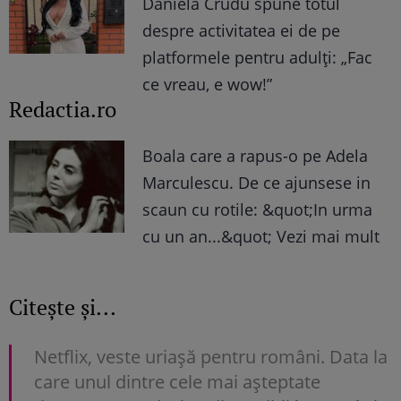
Daniela Crudu spune totul
despre activitatea ei de pe
platformele pentru adulți: „Fac
ce vreau, e wow!”
Redactia.ro
Boala care a rapus-o pe Adela
Marculescu. De ce ajunsese in
scaun cu rotile: &quot;In urma
cu un an...&quot; Vezi mai mult
Citește și...
Netflix, veste uriașă pentru români. Data la
care unul dintre cele mai așteptate