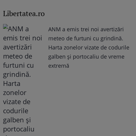
Libertatea.ro
ANM a emis trei noi avertizări
meteo de furtuni cu grindină.
Harta zonelor vizate de codurile
galben și portocaliu de vreme
extremă