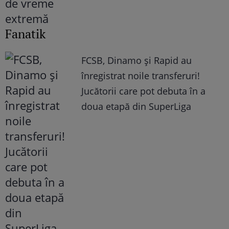
Fanatik
FCSB, Dinamo şi Rapid au
înregistrat noile transferuri!
Jucătorii care pot debuta în a
doua etapă din SuperLiga