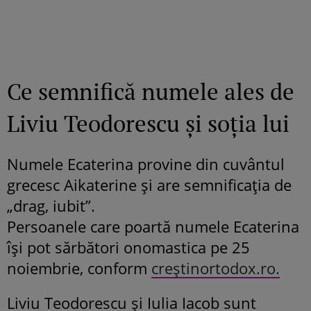
Ce semnifică numele ales de
Liviu Teodorescu și soția lui
Numele Ecaterina provine din cuvântul
grecesc Aikaterine și are semnificația de
„drag, iubit”.
Persoanele care poartă numele Ecaterina
își pot sărbători onomastica pe 25
noiembrie, conform
creștinortodox.ro.
Liviu Teodorescu și Iulia Iacob sunt