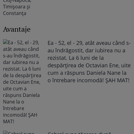
Avantaje
Ea - 52, el - 29, atât aveau când s-
au îndrăgostit, dar iubirea nu a
rezistat. La 6 luni de la
despărțirea de Octavian Ene, uite
cum a răspuns Daniela Nane la
o întrebare incomodă! ȘAH MAT!