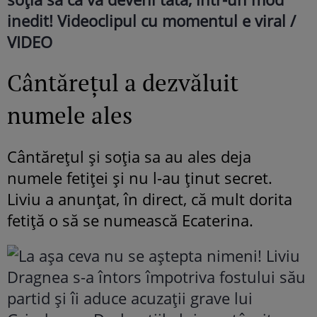
inedit! Videoclipul cu momentul e viral /
VIDEO
Cântărețul a dezvăluit
numele ales
Cântărețul și soția sa au ales deja
numele fetiței și nu l-au ținut secret.
Liviu a anunțat, în direct, că mult dorita
fetiță o să se numească Ecaterina.