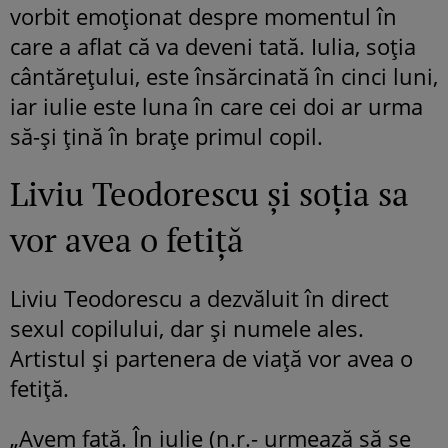
vorbit emoționat despre momentul în
care a aflat că va deveni tată. Iulia, soția
cântărețului, este însărcinată în cinci luni,
iar iulie este luna în care cei doi ar urma
să-și țină în brațe primul copil.
Liviu Teodorescu și soția sa
vor avea o fetiță
Liviu Teodorescu a dezvăluit în direct
sexul copilului, dar și numele ales.
Artistul și partenera de viață vor avea o
fetiță.
„Avem fată. În iulie (n.r.- urmează să se