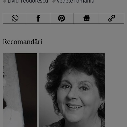
Liviu Teodorescu
vedete romania
Recomandări