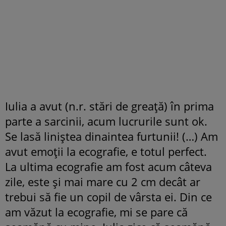
Iulia a avut (n.r. stări de greață) în prima
parte a sarcinii, acum lucrurile sunt ok.
Se lasă liniștea dinaintea furtunii! (…) Am
avut emoții la ecografie, e totul perfect.
La ultima ecografie am fost acum câteva
zile, este și mai mare cu 2 cm decât ar
trebui să fie un copil de vârsta ei. Din ce
am văzut la ecografie, mi se pare că