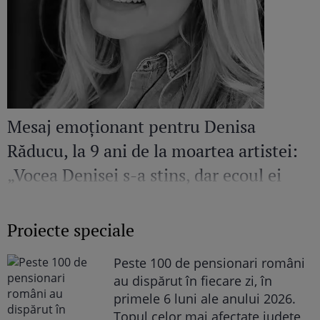
Mesaj emoționant pentru Denisa
Răducu, la 9 ani de la moartea artistei:
„Vocea Denisei s-a stins, dar ecoul ei
continuă să răsune”
Proiecte speciale
Peste 100 de pensionari români
au dispărut în fiecare zi, în
primele 6 luni ale anului 2026.
Topul celor mai afectate județe