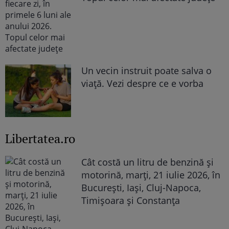
Un vecin instruit poate salva o
viață. Vezi despre ce e vorba
Libertatea.ro
Cât costă un litru de benzină și
motorină, marți, 21 iulie 2026, în
București, Iași, Cluj-Napoca,
Timișoara și Constanța