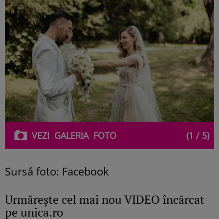
VEZI
GALERIA
FOTO
(1 / 5)
Sursă foto: Facebook
Urmăreşte cel mai nou VIDEO încărcat
pe unica.ro