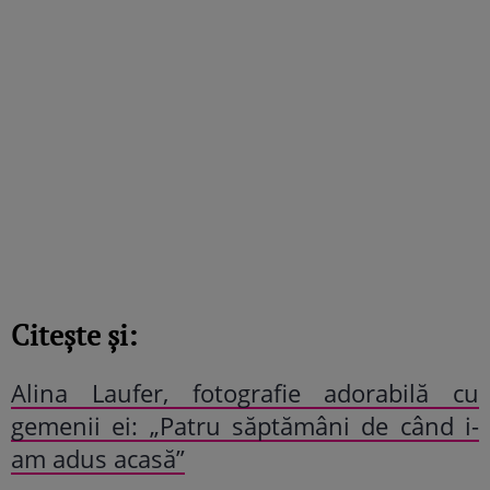
Citește și:
Alina Laufer, fotografie adorabilă cu
gemenii ei: „Patru săptămâni de când i-
am adus acasă”