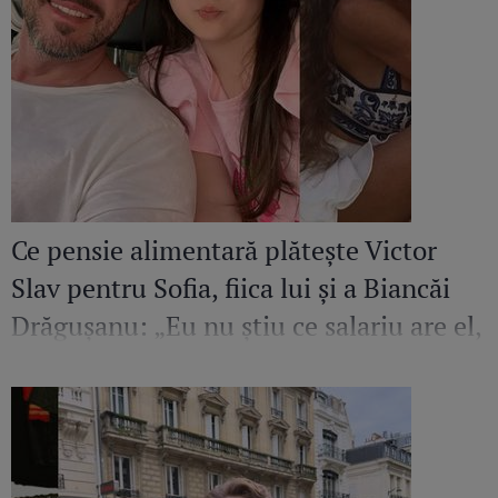
Ce pensie alimentară plătește Victor
Slav pentru Sofia, fiica lui și a Biancăi
Drăgușanu: „Eu nu știu ce salariu are el,
dar cred că ar putea să facă mai mult
pentru copilul lui”