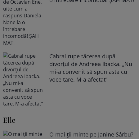
Cabral rupe tăcerea după
divorțul de Andreea Ibacka. „Nu
mi-a convenit să spun asta cu
voce tare. M-a afectat”
Elle
O mai ții minte pe Janine Sârbu?