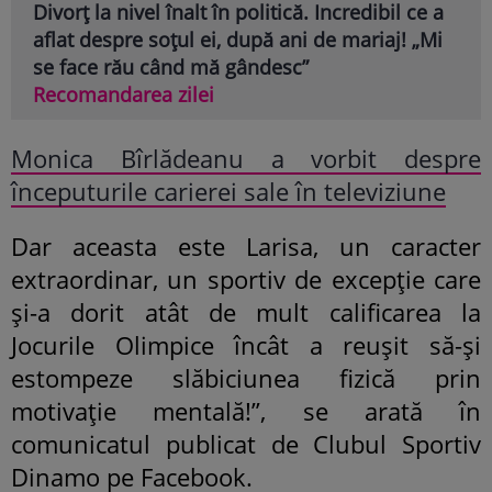
Divorț la nivel înalt în politică. Incredibil ce a
aflat despre soțul ei, după ani de mariaj! „Mi
se face rău când mă gândesc”
Recomandarea zilei
Monica Bîrlădeanu a vorbit despre
începuturile carierei sale în televiziune
Dar aceasta este Larisa, un caracter
extraordinar, un sportiv de excepție care
și-a dorit atât de mult calificarea la
Jocurile Olimpice încât a reușit să-și
estompeze slăbiciunea fizică prin
motivație mentală!”, se arată în
comunicatul publicat de Clubul Sportiv
Dinamo pe Facebook.