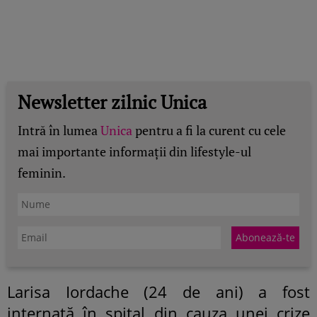
Newsletter zilnic Unica
Intră în lumea
Unica
pentru a fi la curent cu cele
mai importante informații din lifestyle-ul
feminin.
Larisa Iordache (24 de ani) a fost
internată în spital din cauza unei crize