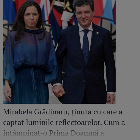
Mirabela Grădinaru, ținuta cu care a
captat luminile reflectoarelor. Cum a
întâmpinat-o Prima Doamnă a