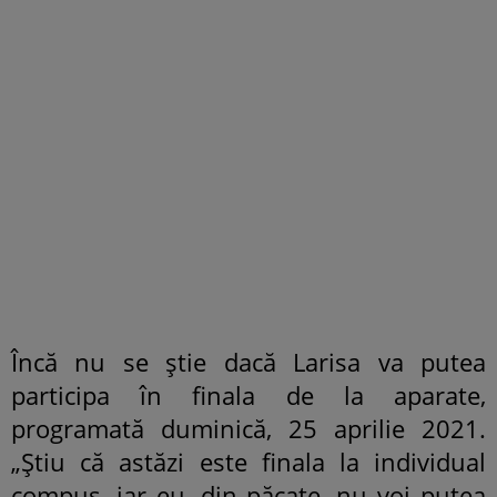
Încă nu se știe dacă Larisa va putea
participa în finala de la aparate,
programată duminică, 25 aprilie 2021.
„Știu că astăzi este finala la individual
compus, iar eu, din păcate, nu voi putea