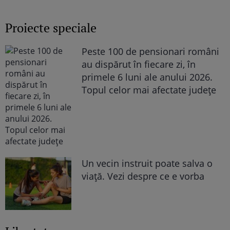
României pe Președinta Republicii India
Proiecte speciale
Peste 100 de pensionari români
au dispărut în fiecare zi, în
primele 6 luni ale anului 2026.
Topul celor mai afectate județe
Un vecin instruit poate salva o
viață. Vezi despre ce e vorba