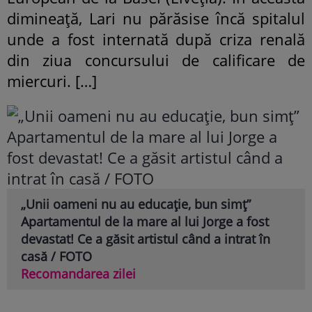
dimineață, Lari nu părăsise încă spitalul
unde a fost internată după criza renală
din ziua concursului de calificare de
miercuri. […]
„Unii oameni nu au educație, bun simț”
Apartamentul de la mare al lui Jorge a fost
devastat! Ce a găsit artistul când a intrat în
casă / FOTO
Recomandarea zilei