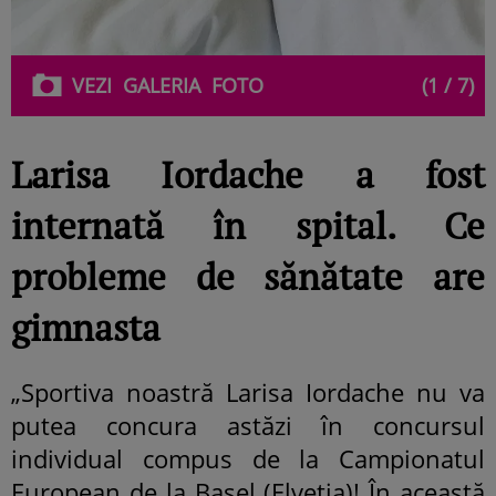
VEZI
GALERIA
FOTO
(1 / 7)
Larisa Iordache a fost
internată în spital. Ce
probleme de sănătate are
gimnasta
„Sportiva noastră Larisa Iordache nu va
putea concura astăzi în concursul
individual compus de la Campionatul
European de la Basel (Elveția)! În această