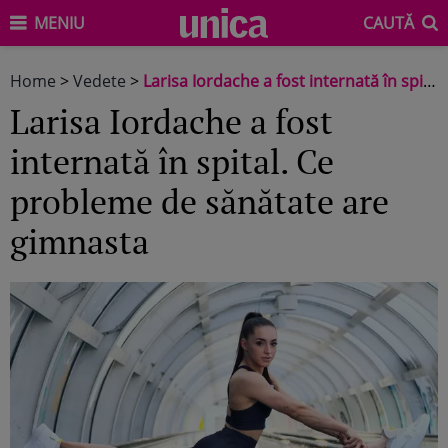
MENIU
CAUTĂ
Home
>
Vedete
>
Larisa Iordache a fost internată în spital. Ce probleme de sănătate are gimnasta
Larisa Iordache a fost
internată în spital. Ce
probleme de sănătate are
gimnasta