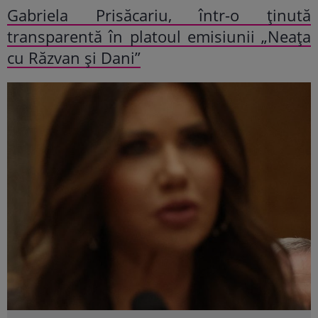
Gabriela Prisăcariu, într-o ținută
transparentă în platoul emisiunii „Neața
cu Răzvan și Dani”