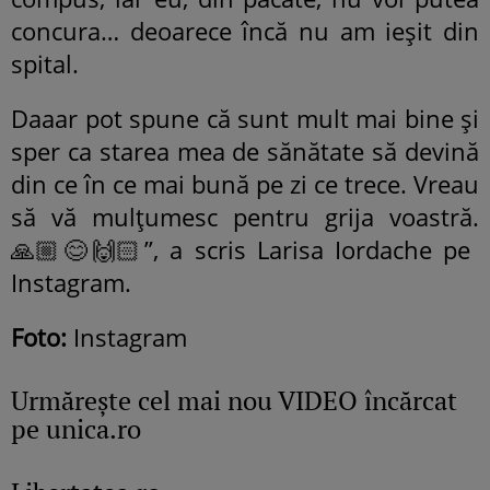
concura… deoarece încă nu am ieșit din
spital.
Daaar pot spune că sunt mult mai bine și
sper ca starea mea de sănătate să devină
din ce în ce mai bună pe zi ce trece. Vreau
să vă mulțumesc pentru grija voastră.
🙏🏼😊🙌🏻”, a scris Larisa Iordache pe
Instagram.
Foto:
Instagram
Urmăreşte cel mai nou VIDEO încărcat
pe unica.ro