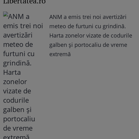
Libertatea.ro
ANM a emis trei noi avertizări
meteo de furtuni cu grindină.
Harta zonelor vizate de codurile
galben și portocaliu de vreme
extremă