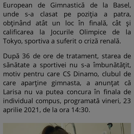
European de Gimnastică de la Basel,
unde s-a clasat pe poziția a patra,
obținând atât un loc în finală, cât și
calificarea la Jocurile Olimpice de la
Tokyo, sportiva a suferit o criză renală.
După 36 de ore de tratament, starea de
sănătate a sportivei nu s-a îmbunătățit,
motiv pentru care CS Dinamo, clubul de
care aparține gimnasta, a anunțat că
Larisa nu va putea concura în finala de
individual compus, programată vineri, 23
aprilie 2021, de la ora 14:30.