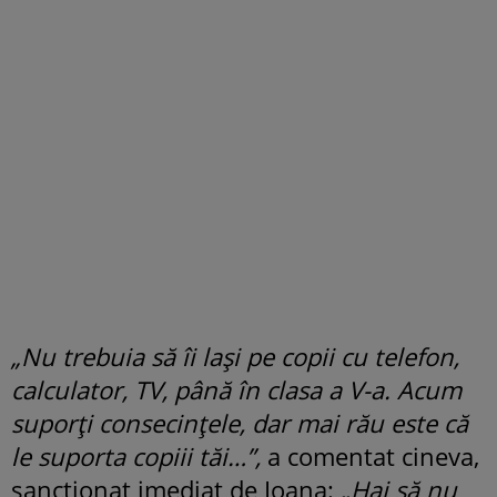
„Nu trebuia să îi lași pe copii cu telefon,
calculator, TV, până în clasa a V-a. Acum
suporți consecințele, dar mai rău este că
le suporta copiii tăi…”,
a comentat cineva,
sancționat imediat de Ioana:
„Hai să nu