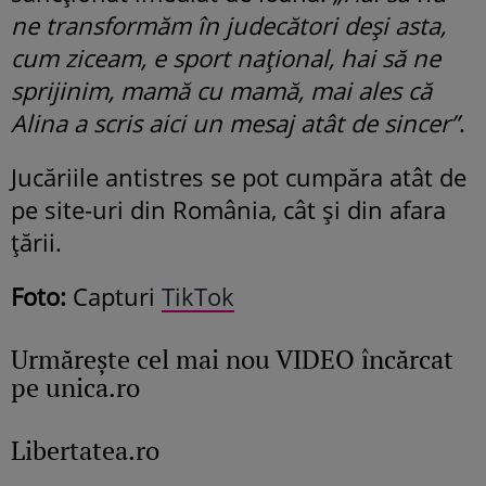
ne transformăm în judecători deși asta,
cum ziceam, e sport național, hai să ne
sprijinim, mamă cu mamă, mai ales că
Alina a scris aici un mesaj atât de sincer”
.
Jucăriile antistres se pot cumpăra atât de
pe site-uri din România, cât și din afara
țării.
Foto:
Capturi
TikTok
Urmăreşte cel mai nou VIDEO încărcat
pe unica.ro
Libertatea.ro