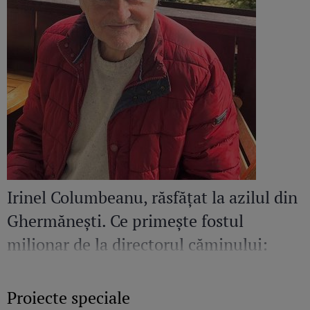
Irinel Columbeanu, răsfățat la azilul din
Ghermănești. Ce primește fostul
milionar de la directorul căminului:
„Văd cât de mult se bucură”
Proiecte speciale