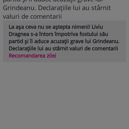
La așa ceva nu se aștepta nimeni! Liviu
Dragnea s-a întors împotriva fostului său
partid și îi aduce acuzații grave lui Grindeanu.
Declarațiile lui au stârnit valuri de comentarii
Recomandarea zilei