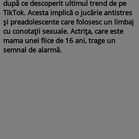
după ce descoperit ultimul trend de pe
TikTok. Acesta implică o jucărie antistres
și preadolescente care folosesc un limbaj
cu conotații sexuale. Actrița, care este
mama unei fiice de 16 ani, trage un
semnal de alarmă.