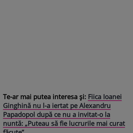
Te-ar mai putea interesa și:
Fiica Ioanei
Ginghină nu l-a iertat pe Alexandru
Papadopol după ce nu a invitat-o la
nuntă: „Puteau să fie lucrurile mai curat
făcute”