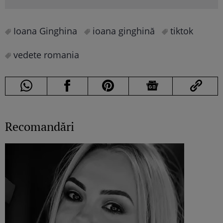
Ioana Ginghina
ioana ginghină
tiktok
vedete romania
Recomandări