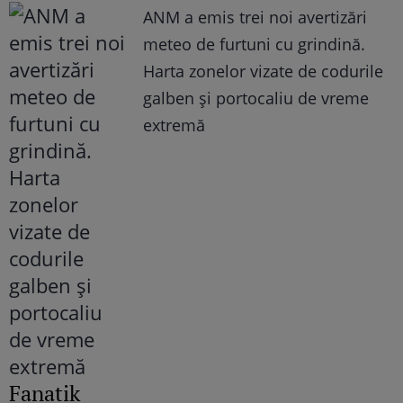
ANM a emis trei noi avertizări
meteo de furtuni cu grindină.
Harta zonelor vizate de codurile
galben și portocaliu de vreme
extremă
Fanatik