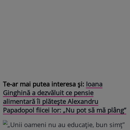
Te-ar mai putea interesa și:
Ioana
Ginghină a dezvăluit ce pensie
alimentară îi plătește Alexandru
Papadopol fiicei lor: „Nu pot să mă plâng”