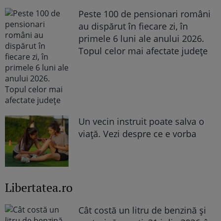
Peste 100 de pensionari români
au dispărut în fiecare zi, în
primele 6 luni ale anului 2026.
Topul celor mai afectate județe
Un vecin instruit poate salva o
viață. Vezi despre ce e vorba
Libertatea.ro
Cât costă un litru de benzină și