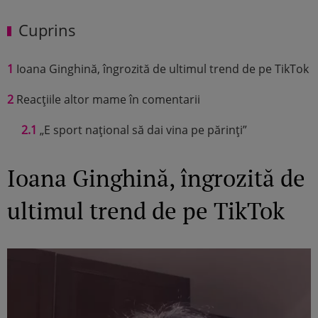
Cuprins
1
Ioana Ginghină, îngrozită de ultimul trend de pe TikTok
2
Reacțiile altor mame în comentarii
2.1
„E sport național să dai vina pe părinți”
Ioana Ginghină, îngrozită de
ultimul trend de pe TikTok