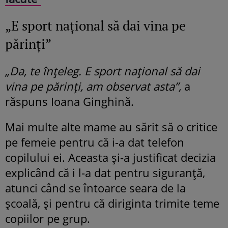
„E sport național să dai vina pe
părinți”
„Da, te înțeleg. E sport național să dai
vina pe părinți, am observat asta”,
a
răspuns Ioana Ginghină.
Mai multe alte mame au sărit să o critice
pe femeie pentru că i-a dat telefon
copilului ei. Aceasta și-a justificat decizia
explicând că i l-a dat pentru siguranță,
atunci când se întoarce seara de la
școală, și pentru că diriginta trimite teme
copiilor pe grup.