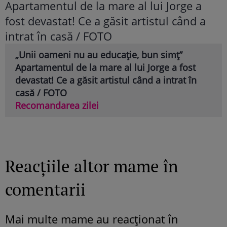
„Unii oameni nu au educație, bun simț”
Apartamentul de la mare al lui Jorge a fost
devastat! Ce a găsit artistul când a intrat în
casă / FOTO
Recomandarea zilei
Reacțiile altor mame în
comentarii
Mai multe mame au reacționat în