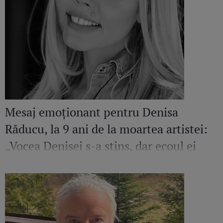
Mesaj emoționant pentru Denisa
Răducu, la 9 ani de la moartea artistei:
„Vocea Denisei s-a stins, dar ecoul ei
continuă să răsune”