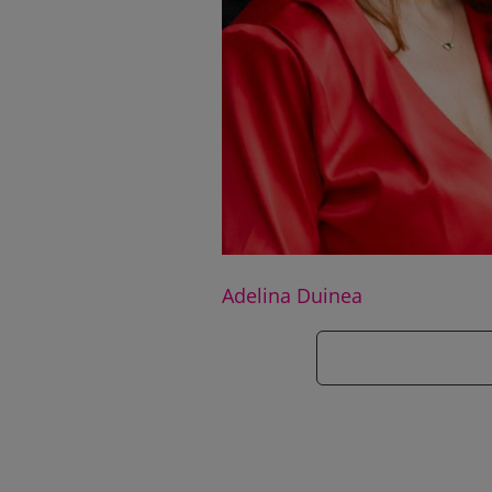
Adelina Duinea