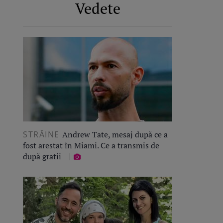
Vedete
STRĂINE
Andrew Tate, mesaj după ce a
fost arestat în Miami. Ce a transmis de
după gratii