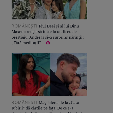
ROMÂNEŞTI
Fiul Deei și al lui Dinu
Maxer a reușit să intre la un liceu de
prestigiu. Andreas și-a surprins părinții:
„Fără meditații”
ROMÂNEŞTI
Magdalena de la „Casa
Iubirii” dă cărțile pe față. De ce s-a