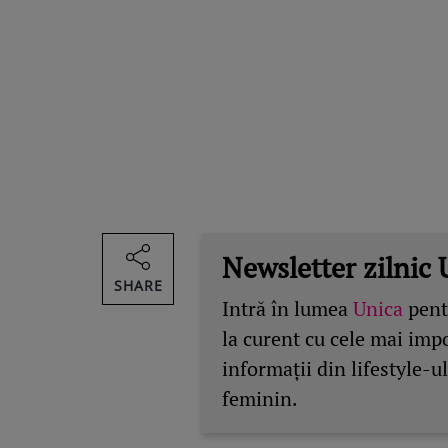
Newsletter zilnic 
SHARE
Intră în lumea
Unica
pentr
la curent cu cele mai imp
informații din lifestyle-ul
feminin.