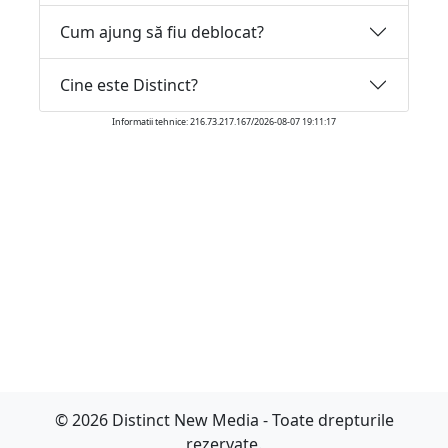
Cum ajung să fiu deblocat?
Cine este Distinct?
Informatii tehnice: 216.73.217.167/2026-08-07 19:11:17
© 2026 Distinct New Media - Toate drepturile
rezervate.