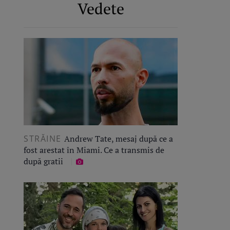
Vedete
STRĂINE
Andrew Tate, mesaj după ce a
fost arestat în Miami. Ce a transmis de
după gratii