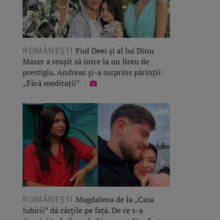
ROMÂNEŞTI
Fiul Deei și al lui Dinu
Maxer a reușit să intre la un liceu de
prestigiu. Andreas și-a surprins părinții:
„Fără meditații”
ROMÂNEŞTI
Magdalena de la „Casa
Iubirii” dă cărțile pe față. De ce s-a