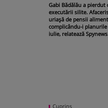
Gabi Bădălău a pierdut 
executării silite. Afacer
uriașă de pensii aliment
complicându-i planurile 
iulie, relatează Spynews
Cuprins