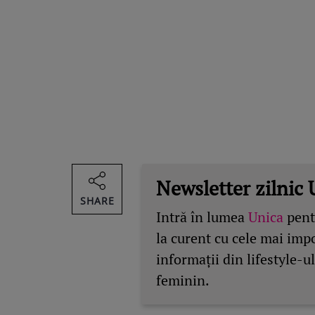
Newsletter zilnic 
SHARE
Intră în lumea
Unica
pentr
la curent cu cele mai imp
informații din lifestyle-ul
feminin.