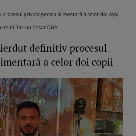
v procesul privind pensia alimentară a celor doi copii
e mită într-un dosar DNA
ierdut definitiv procesul
imentară a celor doi copii