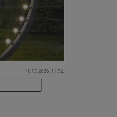
18.06.2026, 11:52
.