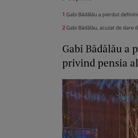
1
Gabi Bădălău a pierdut definiti
2
Gabi Bădălău, acuzat de dare d
Gabi Bădălău a p
privind pensia al