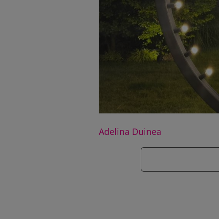
Adelina Duinea