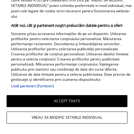
catre Vendor-ii cu care colaboram. Prin click pe “VREAU SA MODIFIC
Cum arată și cu ce se ocupă
SETARILE INDIVIDUAL” puteti schimba preferintele in mod individual, mai
acum fosta soție a lui Adrian
putin cele legate de cookie strict necesare pentru functionarea website-
ului.
Sârbu și unul dintre cele mai
Atât noi, cât și partenerii noștri prelucrăm datele pentru a oferi:
apreciate modele din anii 90. A
fost decorată recent de
Stocarea și/sau accesarea informațiilor de pe un dispozitiv. Utilizarea
profilurilor pentru selectarea conținutului personalizat. Măsurarea
Ministerul Culturii din Franța.
performanței reclamelor. Dezvoltarea și îmbunătățirea serviciilor.
Foto
Utilizarea profilurilor pentru selectarea publicității personalizate.
Crearea profilurilor de conținut personalizat. Utilizarea datelor limitate
pentru a selecta conținutul. Crearea profilurilor pentru publicitate
personalizată. Măsurarea performanței conținutului. Înțelegerea
publicului prin statistici sau combinații de date din surse diferite.
Utilizarea de date limitate pentru a selecta publicitatea. Date precise de
geolocație și identificarea prin scanarea dispozitivului.
Listă parteneri (furnizori)
Noi dezvăluiri despre relația
ACCEPT TOATE
actuală dintre Andreea Popescu
și Dan Alexa. Relația ei
VREAU SA MODIFIC SETARILE INDIVIDUAL
extraconjugală cu antrenorul a
dus la divorțul de Rareș Cojoc,