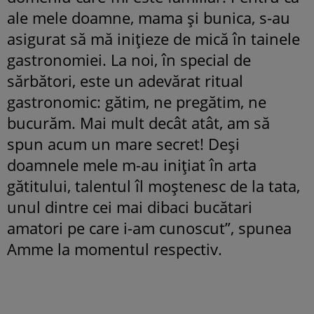
ale mele doamne, mama și bunica, s-au
asigurat să mă inițieze de mică în tainele
gastronomiei. La noi, în special de
sărbători, este un adevărat ritual
gastronomic: gătim, ne pregătim, ne
bucurăm. Mai mult decât atât, am să
spun acum un mare secret! Deși
doamnele mele m-au inițiat în arta
gătitului, talentul îl moștenesc de la tata,
unul dintre cei mai dibaci bucătari
amatori pe care i-am cunoscut”, spunea
Amme la momentul respectiv.