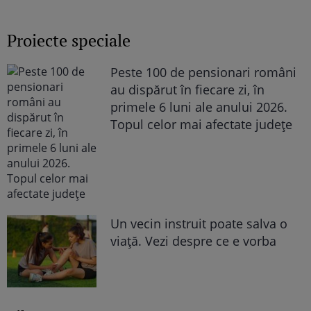
„Văd cât de mult se bucură”
Proiecte speciale
Peste 100 de pensionari români
au dispărut în fiecare zi, în
primele 6 luni ale anului 2026.
Topul celor mai afectate județe
Un vecin instruit poate salva o
viață. Vezi despre ce e vorba