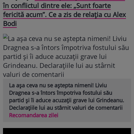
în conflictul dintre ele: „Sunt foarte
fericită acum”. Ce a zis de relația cu Alex
Bodi
La așa ceva nu se aștepta nimeni! Liviu
Dragnea s-a întors împotriva fostului său
partid și îi aduce acuzații grave lui Grindeanu.
Declarațiile lui au stârnit valuri de comentarii
Recomandarea zilei