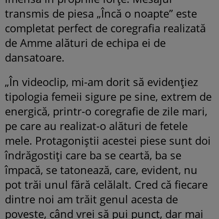
transmis de piesa „Încă o noapte” este
completat perfect de coregrafia realizată
de Amme alături de echipa ei de
dansatoare.
„În videoclip, mi-am dorit să evidențiez
tipologia femeii sigure pe sine, extrem de
energică, printr-o coregrafie de zile mari,
pe care au realizat-o alături de fetele
mele. Protagoniștii acestei piese sunt doi
îndrăgostiți care ba se ceartă, ba se
împacă, se tatonează, care, evident, nu
pot trăi unul fără celălalt. Cred că fiecare
dintre noi am trăit genul acesta de
poveste, când vrei să pui punct, dar mai