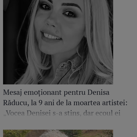
Mesaj emoționant pentru Denisa
Răducu, la 9 ani de la moartea artistei:
„Vocea Denisei s-a stins, dar ecoul ei
continuă să răsune”