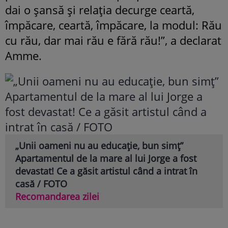
dai o șansă și relația decurge ceartă,
împăcare, ceartă, împăcare, la modul: Rău
cu rău, dar mai rău e fără rău!”, a declarat
Amme.
„Unii oameni nu au educație, bun simț”
Apartamentul de la mare al lui Jorge a fost
devastat! Ce a găsit artistul când a intrat în
casă / FOTO
Recomandarea zilei