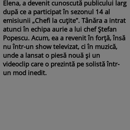
Elena, a devenit cunoscută publicului larg
după ce a participat în sezonul 14 al
emisiunii „Chefi la cuțite”. Tânăra a intrat
atunci în echipa aurie a lui chef Ștefan
Popescu. Acum, ea a revenit în forță, însă
nu într-un show televizat, ci în muzică,
unde a lansat o piesă nouă și un
videoclip care o prezintă pe solistă într-
un mod inedit.