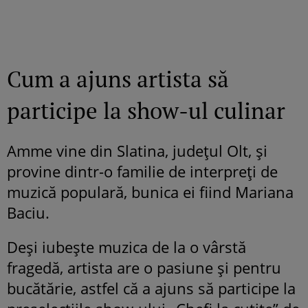
Cum a ajuns artista să
participe la show-ul culinar
Amme vine din Slatina, județul Olt, și
provine dintr-o familie de interpreți de
muzică populară, bunica ei fiind Mariana
Baciu.
Deși iubește muzica de la o vârstă
fragedă, artista are o pasiune și pentru
bucătărie, astfel că a ajuns să participe la