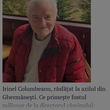
Irinel Columbeanu, răsfățat la azilul din
Ghermănești. Ce primește fostul
milionar de la directorul căminului: