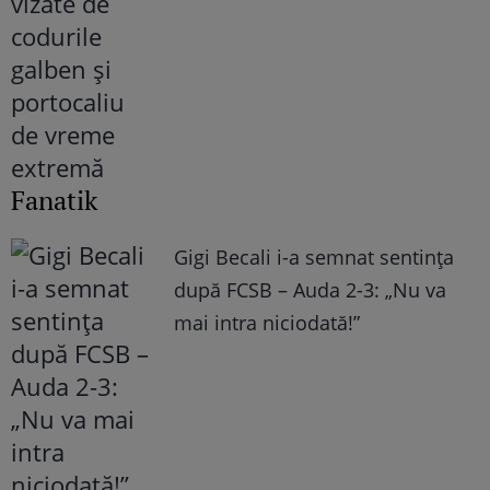
Fanatik
Gigi Becali i-a semnat sentința
după FCSB – Auda 2-3: „Nu va
mai intra niciodată!”