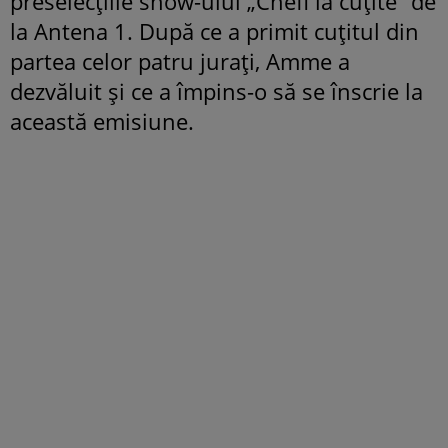
preselecțiile show-ului „Chefi la cuțite” de
la Antena 1. După ce a primit cuțitul din
partea celor patru jurați, Amme a
dezvăluit și ce a împins-o să se înscrie la
această emisiune.