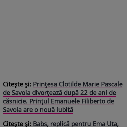
Citește și:
Prințesa Clotilde Marie Pascale
de Savoia divorțează după 22 de ani de
căsnicie. Prințul Emanuele Filiberto de
Savoia are o nouă iubită
Citește și:
Babs, replică pentru Ema Uta,