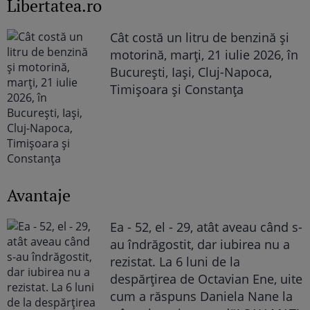
Libertatea.ro
Cât costă un litru de benzină și
motorină, marți, 21 iulie 2026, în
București, Iași, Cluj-Napoca,
Timișoara și Constanța
Avantaje
Ea - 52, el - 29, atât aveau când s-
au îndrăgostit, dar iubirea nu a
rezistat. La 6 luni de la
despărțirea de Octavian Ene, uite
cum a răspuns Daniela Nane la