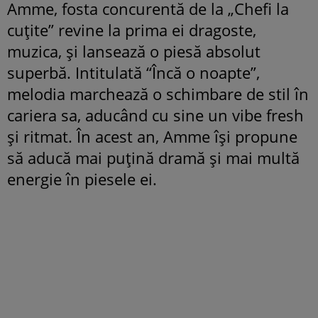
Amme, fosta concurentă de la „Chefi la
cuțite” revine la prima ei dragoste,
muzica, și lansează o piesă absolut
superbă. Intitulată “Încă o noapte”,
melodia marchează o schimbare de stil în
cariera sa, aducând cu sine un vibe fresh
și ritmat. În acest an, Amme își propune
să aducă mai puțină dramă și mai multă
energie în piesele ei.