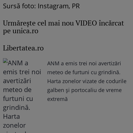
Sursă foto: Instagram, PR
Urmăreşte cel mai nou VIDEO încărcat
pe unica.ro
Libertatea.ro
ANM a emis trei noi avertizări
meteo de furtuni cu grindină.
Harta zonelor vizate de codurile
galben și portocaliu de vreme
extremă