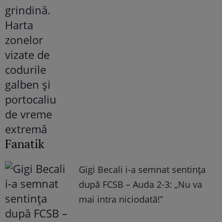
Fanatik
Gigi Becali i-a semnat sentința
după FCSB – Auda 2-3: „Nu va
mai intra niciodată!”