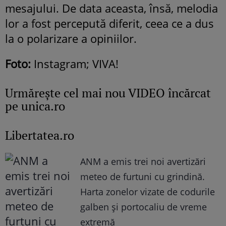
mesajului. De data aceasta, însă, melodia
lor a fost percepută diferit, ceea ce a dus
la o polarizare a opiniilor.
Foto:
Instagram; VIVA!
Urmăreşte cel mai nou VIDEO încărcat
pe unica.ro
Libertatea.ro
ANM a emis trei noi avertizări
meteo de furtuni cu grindină.
Harta zonelor vizate de codurile
galben și portocaliu de vreme
extremă