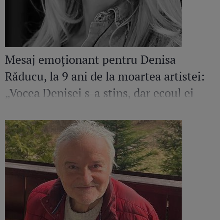
Mesaj emoționant pentru Denisa
Răducu, la 9 ani de la moartea artistei:
„Vocea Denisei s-a stins, dar ecoul ei
continuă să răsune”