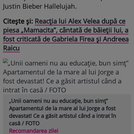
Justin Bieber Hallelujah.
Citește și:
Reacția lui Alex Velea după ce
piesa „Mamacita”, cântată de băieții lui, a
fost criticată de Gabriela Firea și Andreea
Raicu
„Unii oameni nu au educație, bun simț”
Apartamentul de la mare al lui Jorge a fost
devastat! Ce a găsit artistul când a intrat în
casă / FOTO
Recomandarea zilei