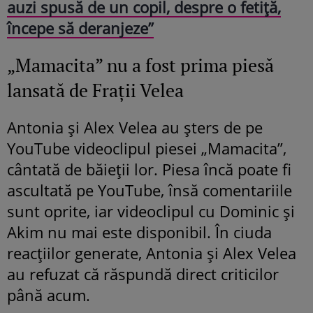
auzi spusă de un copil, despre o fetiță,
începe să deranjeze”
„Mamacita” nu a fost prima piesă
lansată de Frații Velea
Antonia și Alex Velea au șters de pe
YouTube videoclipul piesei „Mamacita”,
cântată de băieții lor. Piesa încă poate fi
ascultată pe YouTube, însă comentariile
sunt oprite, iar videoclipul cu Dominic și
Akim nu mai este disponibil. În ciuda
reacțiilor generate, Antonia și Alex Velea
au refuzat că răspundă direct criticilor
până acum.