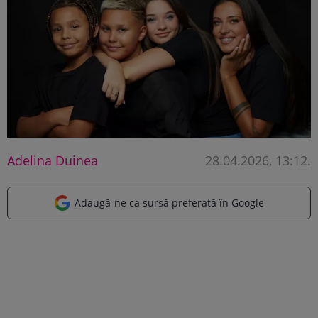
Adelina Duinea
28.04.2026, 13:12
.
Adaugă-ne ca sursă preferată în Google