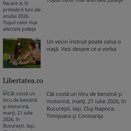
Un vecin instruit poate salva o
viață. Vezi despre ce e vorba
Libertatea.ro
Cât costă un litru de benzină și
motorină, marți, 21 iulie 2026, în
București, Iași, Cluj-Napoca,
Timișoara și Constanța