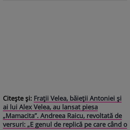
Citește și:
Frații Velea, băieții Antoniei și
ai lui Alex Velea, au lansat piesa
„Mamacita”. Andreea Raicu, revoltată de
versuri: „E genul de replică pe care când o