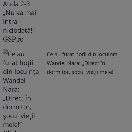
GSP.ro
Ce au furat hoții din locuința
Wandei Nara: „Direct în
dormitor, șocul vieții mele!”