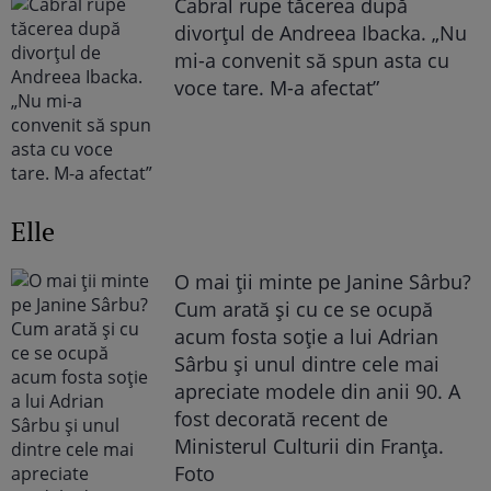
Cabral rupe tăcerea după
divorțul de Andreea Ibacka. „Nu
mi-a convenit să spun asta cu
voce tare. M-a afectat”
Elle
O mai ții minte pe Janine Sârbu?
Cum arată și cu ce se ocupă
acum fosta soție a lui Adrian
Sârbu și unul dintre cele mai
apreciate modele din anii 90. A
fost decorată recent de
Ministerul Culturii din Franța.
Foto