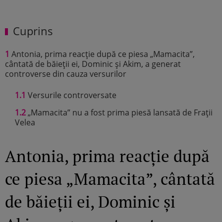
Cuprins
1
Antonia, prima reacție după ce piesa „Mamacita”,
cântată de băieții ei, Dominic și Akim, a generat
controverse din cauza versurilor
1.1
Versurile controversate
1.2
„Mamacita” nu a fost prima piesă lansată de Frații
Velea
Antonia, prima reacție după
ce piesa „Mamacita”, cântată
de băieții ei, Dominic și