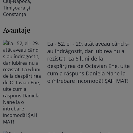
Avantaje
Ea - 52, el - 29, atât aveau când s-
au îndrăgostit, dar iubirea nu a
rezistat. La 6 luni de la
despărțirea de Octavian Ene, uite
cum a răspuns Daniela Nane la
o întrebare incomodă! ȘAH MAT!