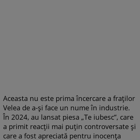
Aceasta nu este prima încercare a fraților
Velea de a-și face un nume în industrie.
În 2024, au lansat piesa „Te iubesc“, care
a primit reacții mai puțin controversate și
care a fost apreciată pentru inocența