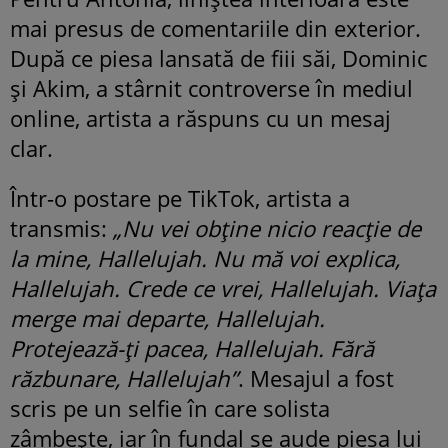
mai presus de comentariile din exterior.
După ce piesa lansată de fiii săi, Dominic
și Akim, a stârnit controverse în mediul
online, artista a răspuns cu un mesaj
clar.
Într-o postare pe TikTok, artista a
transmis:
„Nu vei obține nicio reacție de
la mine, Hallelujah. Nu mă voi explica,
Hallelujah. Crede ce vrei, Hallelujah. Viața
merge mai departe, Hallelujah.
Protejează-ți pacea, Hallelujah. Fără
răzbunare, Hallelujah”
. Mesajul a fost
scris pe un selfie în care solista
zâmbește, iar în fundal se aude piesa lui