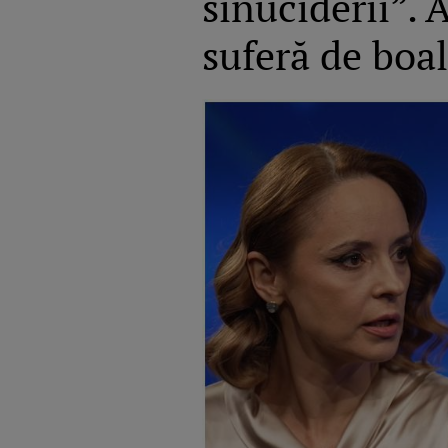
sinuciderii”.
suferă de boal