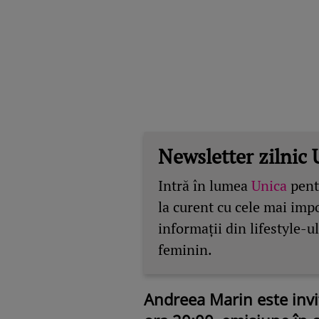
Newsletter zilnic 
Intră în lumea
Unica
pentr
la curent cu cele mai imp
informații din lifestyle-ul
feminin.
Andreea Marin este invit