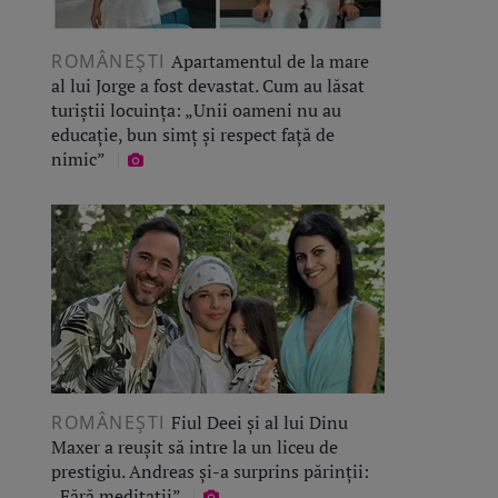
ROMÂNEŞTI
Apartamentul de la mare
al lui Jorge a fost devastat. Cum au lăsat
turiștii locuința: „Unii oameni nu au
educație, bun simț și respect față de
nimic”
ROMÂNEŞTI
Fiul Deei și al lui Dinu
Maxer a reușit să intre la un liceu de
prestigiu. Andreas și-a surprins părinții:
„Fără meditații”