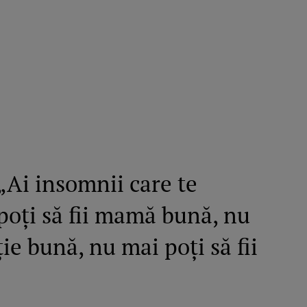
Ai insomnii care te
oți să fii mamă bună, nu
ție bună, nu mai poți să fii