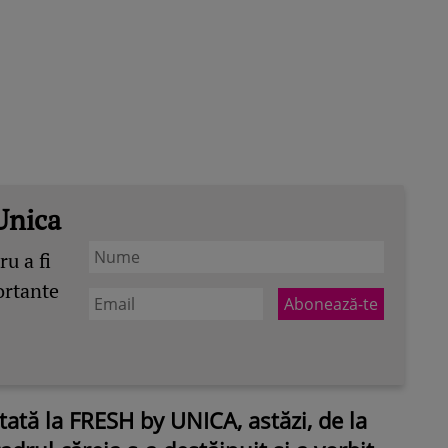
Unica
u a fi
ortante
ată la FRESH by UNICA, astăzi, de la