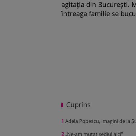
agitația din București. 
întreaga familie se bucu
Cuprins
1
Adela Popescu, imagini de la Ș
2
„Ne-am mutat sediul aici”