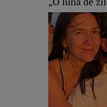
„O lună de zi