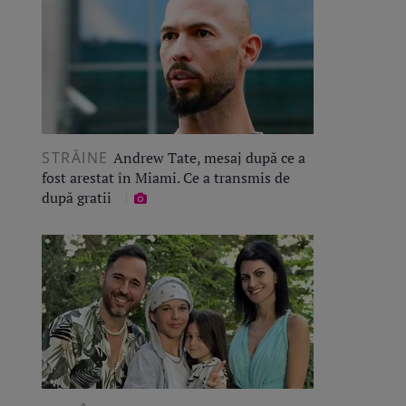
STRĂINE
Andrew Tate, mesaj după ce a
fost arestat în Miami. Ce a transmis de
după gratii