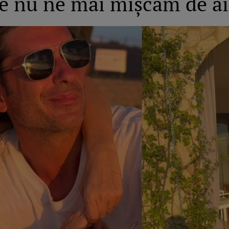
le nu ne mai mișcăm de a