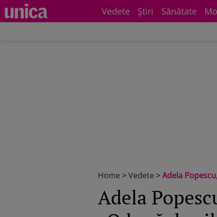
Vedete
Știri
Sănătate
Mo
Home
>
Vedete
>
Adela Popescu, 
Adela Popescu