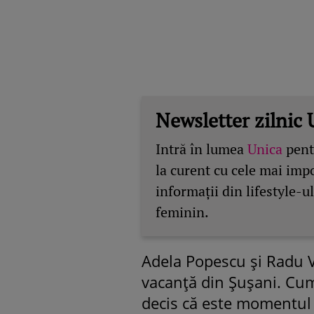
Newsletter zilnic 
Intră în lumea
Unica
pentr
la curent cu cele mai imp
informații din lifestyle-ul
feminin.
Adela Popescu și Radu V
vacanță din Șușani. Cum 
decis că este momentul 