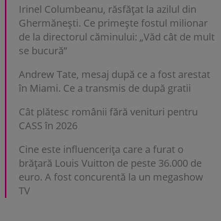
Irinel Columbeanu, răsfățat la azilul din
Ghermănești. Ce primește fostul milionar
de la directorul căminului: „Văd cât de mult
se bucură”
Andrew Tate, mesaj după ce a fost arestat
în Miami. Ce a transmis de după gratii
Cât plătesc românii fără venituri pentru
CASS în 2026
Cine este influencerița care a furat o
brățară Louis Vuitton de peste 36.000 de
euro. A fost concurentă la un megashow
TV