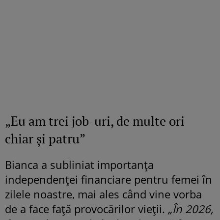
„Eu am trei job-uri, de multe ori
chiar și patru”
Bianca a subliniat importanța
independenței financiare pentru femei în
zilele noastre, mai ales când vine vorba
de a face față provocărilor vieții.
„În 2026,