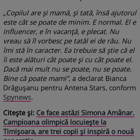
„Copilul are și mamă, și tată, însă ajutorul
este cât se poate de minim. E normal. El e
influencer, e în vacanță, e plecat. Nu
vreau să îl vorbesc pe tatăl ei de rău. Nu
îmi stă în caracter. Ea trebuie să știe că el
îi este alături cât poate și cu cât poate el.
Dacă mai mult nu se poate, nu se poate.
Bine că poate mami”
, a declarat Bianca
Drăgușanu pentru Antena Stars, conform
Spynews
.
Citește și:
Ce face astăzi Simona Amânar.
Campioana olimpică locuiește la
Timișoara, are trei copii și inspiră o nouă