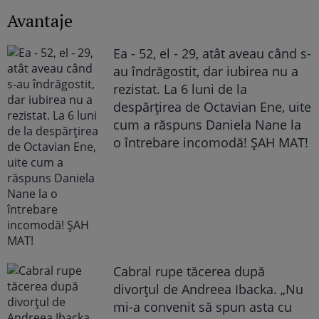
Avantaje
Ea - 52, el - 29, atât aveau când s-
au îndrăgostit, dar iubirea nu a
rezistat. La 6 luni de la
despărțirea de Octavian Ene, uite
cum a răspuns Daniela Nane la
o întrebare incomodă! ȘAH MAT!
Cabral rupe tăcerea după
divorțul de Andreea Ibacka. „Nu
mi-a convenit să spun asta cu