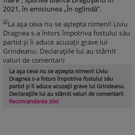
2021, în emisiunea „În oglindă”.
La așa ceva nu se aștepta nimeni! Liviu
Dragnea s-a întors împotriva fostului său
partid și îi aduce acuzații grave lui Grindeanu.
Declarațiile lui au stârnit valuri de comentarii
Recomandarea zilei