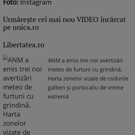
Foto:
Instagram
Urmăreşte cel mai nou VIDEO încărcat
pe unica.ro
Libertatea.ro
ANM a emis trei noi avertizări
meteo de furtuni cu grindină.
Harta zonelor vizate de codurile
galben și portocaliu de vreme
extremă