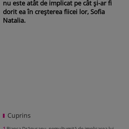
nu este atât de implicat pe cât și-ar fi
dorit ea în creșterea fiicei lor, Sofia
Natalia.
Cuprins
1
Bianca Drăgușanu, nemulțumită de implicarea lui