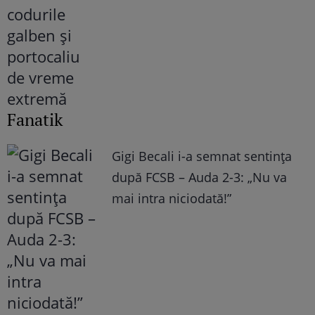
Fanatik
Gigi Becali i-a semnat sentința
după FCSB – Auda 2-3: „Nu va
mai intra niciodată!”