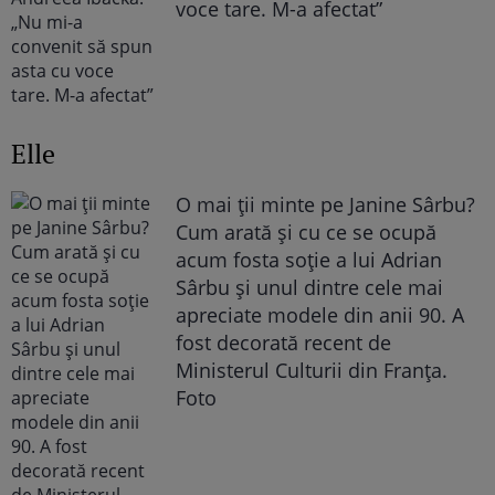
voce tare. M-a afectat”
Elle
O mai ții minte pe Janine Sârbu?
Cum arată și cu ce se ocupă
acum fosta soție a lui Adrian
Sârbu și unul dintre cele mai
apreciate modele din anii 90. A
fost decorată recent de
Ministerul Culturii din Franța.
Foto