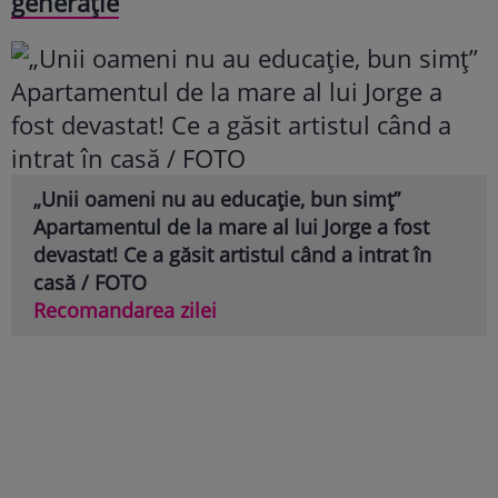
generație
„Unii oameni nu au educație, bun simț”
Apartamentul de la mare al lui Jorge a fost
devastat! Ce a găsit artistul când a intrat în
casă / FOTO
Recomandarea zilei