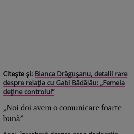
Citește și:
Bianca Drăgușanu, detalii rare
despre relația cu Gabi Bădălău: „Femeia
deține controlul”
„Noi doi avem o comunicare foarte
bună”