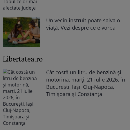
Un vecin instruit poate salva o
viață. Vezi despre ce e vorba
Libertatea.ro
Cât costă un litru de benzină și
motorină, marți, 21 iulie 2026, în
București, Iași, Cluj-Napoca,
Timișoara și Constanța