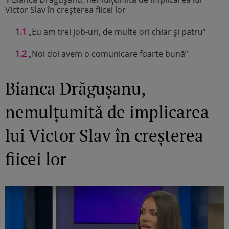
Victor Slav în creșterea fiicei lor
1.1
„Eu am trei job-uri, de multe ori chiar și patru”
1.2
„Noi doi avem o comunicare foarte bună”
Bianca Drăgușanu,
nemulțumită de implicarea
lui Victor Slav în creșterea
fiicei lor