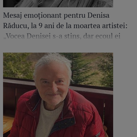
Mesaj emoționant pentru Denisa
Răducu, la 9 ani de la moartea artistei:
„Vocea Denisei s-a stins, dar ecoul ei
continuă să răsune”