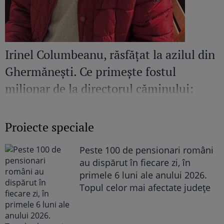
Irinel Columbeanu, răsfățat la azilul din
Ghermănești. Ce primește fostul
milionar de la directorul căminului:
„Văd cât de mult se bucură”
Proiecte speciale
Peste 100 de pensionari români
au dispărut în fiecare zi, în
primele 6 luni ale anului 2026.
Topul celor mai afectate județe