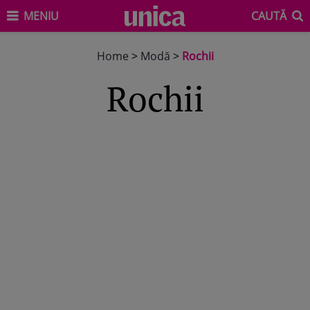
MENIU
CAUTĂ
Home
>
Modă
>
Rochii
Rochii