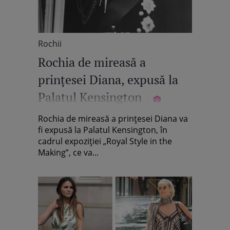
Rochii
Rochia de mireasă a
prinţesei Diana, expusă la
Palatul Kensington
Rochia de mireasă a prinţesei Diana va
fi expusă la Palatul Kensington, în
cadrul expoziției „Royal Style in the
Making”, ce va...