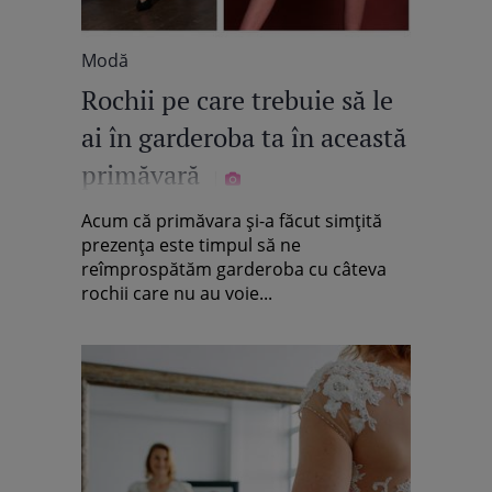
Modă
Rochii pe care trebuie să le
ai în garderoba ta în această
primăvară
Acum că primăvara și-a făcut simțită
prezența este timpul să ne
reîmprospătăm garderoba cu câteva
rochii care nu au voie...