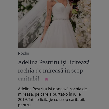
Rochii
Adelina Pestritu își licitează
rochia de mireasă în scop
caritabil
Adelina Pestrițu își donează rochia de
mireasă, pe care a purtat-o în iulie
2019, într-o licitație cu scop caritabil,
pentru...