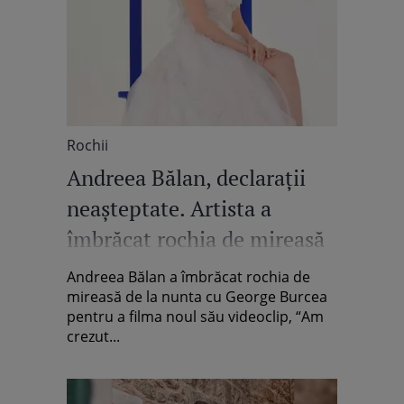
Rochii
Andreea Bălan, declarații
neașteptate. Artista a
îmbrăcat rochia de mireasă
a doua oară
Andreea Bălan a îmbrăcat rochia de
mireasă de la nunta cu George Burcea
pentru a filma noul său videoclip, “Am
crezut...