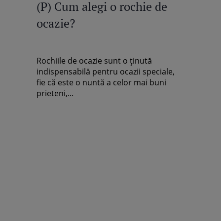
(P) Cum alegi o rochie de
ocazie?
Rochiile de ocazie sunt o ținută
indispensabilă pentru ocazii speciale,
fie că este o nuntă a celor mai buni
prieteni,...