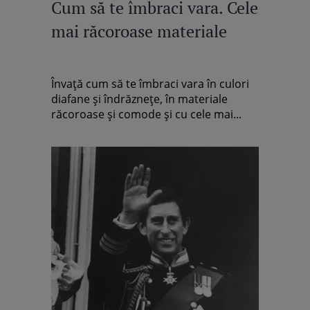
Cum să te îmbraci vara. Cele
mai răcoroase materiale
Învață cum să te îmbraci vara în culori
diafane și îndrăznețe, în materiale
răcoroase și comode și cu cele mai...