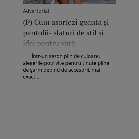
Advertorial
(P) Cum asortezi geanta și
pantofii- sfaturi de stil și
idei pentru vară
Într-un sezon plin de culoare,
alegerile potrivite pentru ținute pline
de șarm depind de accesorii, mai
exact...