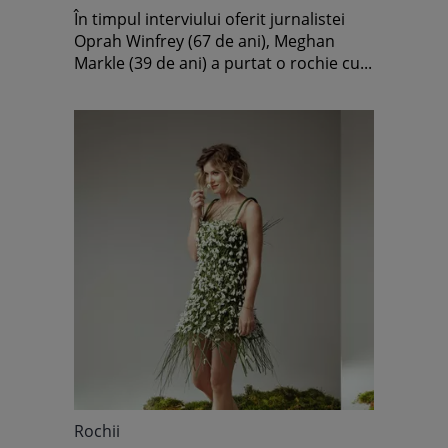
Oprah
În timpul interviului oferit jurnalistei
Oprah Winfrey (67 de ani), Meghan
Markle (39 de ani) a purtat o rochie cu...
Rochii