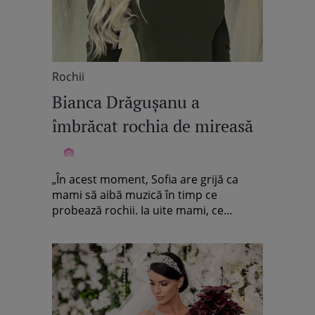
Rochii
Bianca Drăgușanu a
îmbrăcat rochia de mireasă
„În acest moment, Sofia are grijă ca
mami să aibă muzică în timp ce
probează rochii. Ia uite mami, ce...