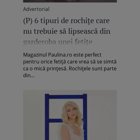
Advertorial
(P) 6 tipuri de rochițe care
nu trebuie să lipsească din
garderoba unei fetițe
Magazinul Paulina.ro este perfect
pentru orice fetiță care vrea să se simtă
ca o mică prințesă. Rochițele sunt parte
din...