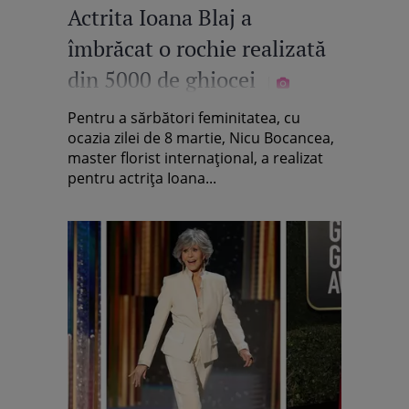
Actrita Ioana Blaj a
îmbrăcat o rochie realizată
din 5000 de ghiocei
Pentru a sărbători feminitatea, cu
ocazia zilei de 8 martie, Nicu Bocancea,
master florist internațional, a realizat
pentru actrița Ioana...