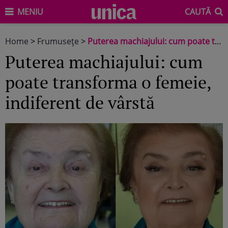
MENIU
CAUTĂ
Home
>
Frumuseţe
>
Puterea machiajului: cum poate transforma o femeie, indiferent de vârstă
Puterea machiajului: cum
poate transforma o femeie,
indiferent de vârstă