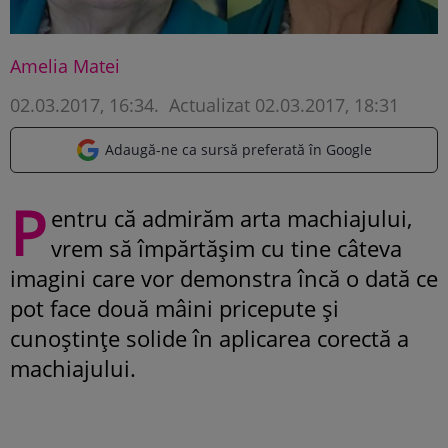
Amelia Matei
02.03.2017, 16:34
.
Actualizat 02.03.2017, 18:31
Adaugă-ne ca sursă preferată în Google
P
entru că admirăm arta machiajului,
vrem să împărtășim cu tine câteva
imagini care vor demonstra încă o dată ce
pot face două mâini pricepute și
cunoștințe solide în aplicarea corectă a
machiajului.