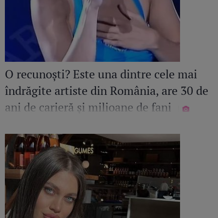
O recunoști? Este una dintre cele mai
îndrăgite artiste din România, are 30 de
ani de carieră și milioane de fani