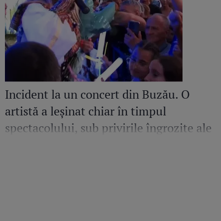
Incident la un concert din Buzău. O
artistă a leșinat chiar în timpul
spectacolului, sub privirile îngrozite ale
Mirelei Vaida