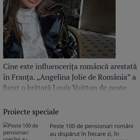
Cine este influencerița româncă arestată
în Franța. „Angelina Jolie de România” a
furat o brățară Louis Vuitton de peste
36.00 de euro
Proiecte speciale
Peste 100 de pensionari români
au dispărut în fiecare zi, în