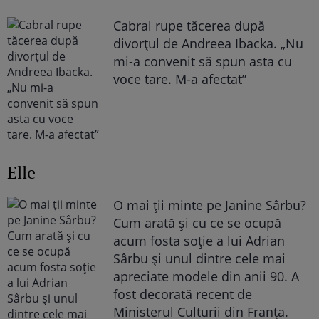
Cabral rupe tăcerea după
divorțul de Andreea Ibacka. „Nu
mi-a convenit să spun asta cu
voce tare. M-a afectat”
Elle
O mai ții minte pe Janine Sârbu?
Cum arată și cu ce se ocupă
acum fosta soție a lui Adrian
Sârbu și unul dintre cele mai
apreciate modele din anii 90. A
fost decorată recent de
Ministerul Culturii din Franța.