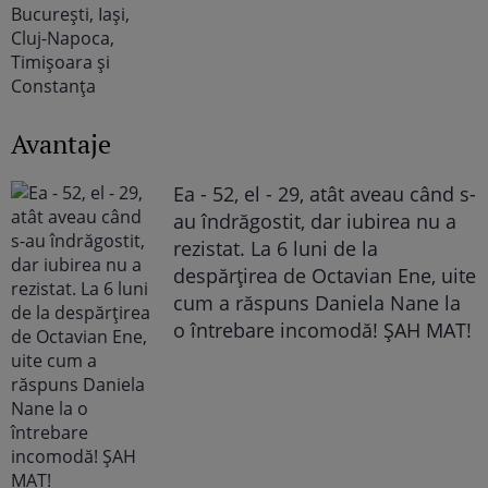
Avantaje
Ea - 52, el - 29, atât aveau când s-
au îndrăgostit, dar iubirea nu a
rezistat. La 6 luni de la
despărțirea de Octavian Ene, uite
cum a răspuns Daniela Nane la
o întrebare incomodă! ȘAH MAT!