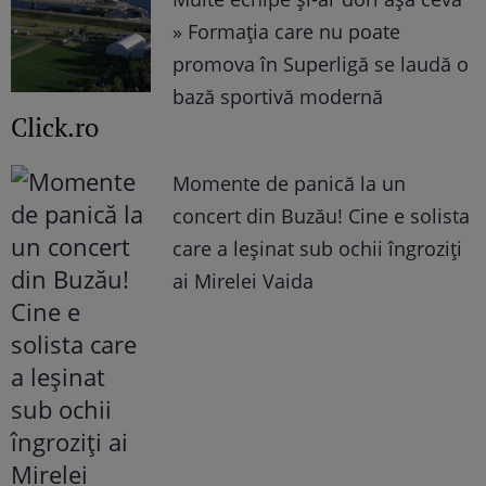
» Formația care nu poate
promova în Superligă se laudă o
bază sportivă modernă
Click.ro
Momente de panică la un
concert din Buzău! Cine e solista
care a leșinat sub ochii îngroziți
ai Mirelei Vaida