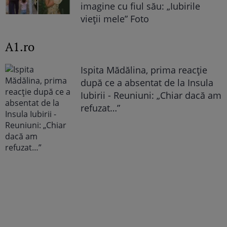
imagine cu fiul său: „Iubirile
vieții mele” Foto
A1.ro
Ispita Mădălina, prima reacție
după ce a absentat de la Insula
Iubirii - Reuniuni: „Chiar dacă am
refuzat…”