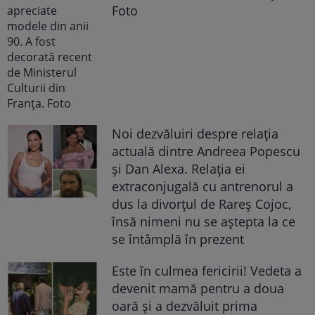
Foto
Noi dezvăluiri despre relația
actuală dintre Andreea Popescu
și Dan Alexa. Relația ei
extraconjugală cu antrenorul a
dus la divorțul de Rareș Cojoc,
însă nimeni nu se aștepta la ce
se întâmplă în prezent
Este în culmea fericirii! Vedeta a
devenit mamă pentru a doua
oară și a dezvăluit prima