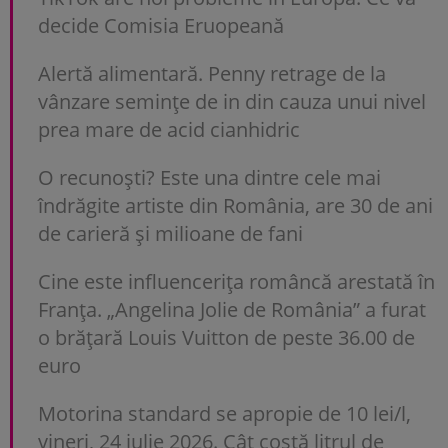
decide Comisia Eruopeană
Alertă alimentară. Penny retrage de la
vânzare semințe de in din cauza unui nivel
prea mare de acid cianhidric
O recunoști? Este una dintre cele mai
îndrăgite artiste din România, are 30 de ani
de carieră și milioane de fani
Cine este influencerița româncă arestată în
Franța. „Angelina Jolie de România” a furat
o brățară Louis Vuitton de peste 36.00 de
euro
Motorina standard se apropie de 10 lei/l,
vineri, 24 iulie 2026. Cât costă litrul de