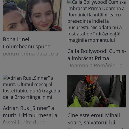
Bona Irinei
Columbeanu spune
Ca la Bollywood! Cum s-
pentru prima dată ce a
a îmbrăcat Prima
trăit în vila de la
Doamnă a României la
Izvorani. Ce nu s-a văzut
întâlnirea cu președinta
niciodată la TV: ”Eu am
Indiei la București.
cunoscut o altă latură a
Niciodată nu a fost atât
relației lor. În casă era o
de îndrăzneață!
atmosferă..."
Imaginile momentului
Adrian Rus „Sinner” a
murit. Ultimul mesaj al
Cine este eroul Mihail
fostei iubite după
Soare, salvatorul lui