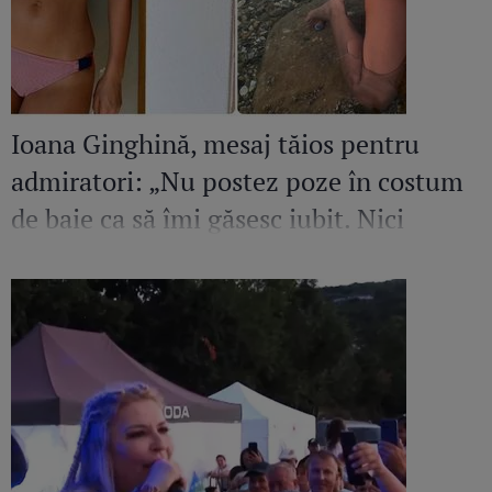
Ioana Ginghină, mesaj tăios pentru
admiratori: „Nu postez poze în costum
de baie ca să îmi găsesc iubit. Nici
amant”