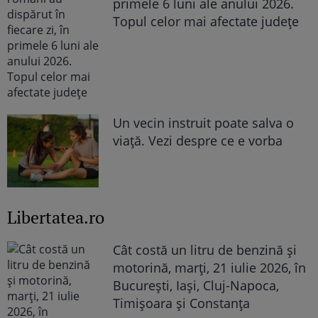
primele 6 luni ale anului 2026.
Topul celor mai afectate județe
Un vecin instruit poate salva o
viață. Vezi despre ce e vorba
Libertatea.ro
Cât costă un litru de benzină și
motorină, marți, 21 iulie 2026, în
București, Iași, Cluj-Napoca,
Timișoara și Constanța