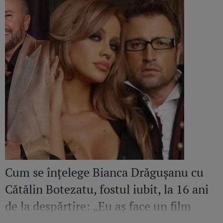
Cum se înțelege Bianca Drăgușanu cu
Cătălin Botezatu, fostul iubit, la 16 ani
de la despărțire: „Eu aș face un film