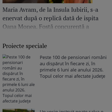
Maria Avram, de la Insula Iubirii, s-a
enervat după o replică dată de ispita
Oana Monea. Fostă concurentă a
recunoscut bătaia din sezonul trecut
Proiecte speciale
Peste 100 de pensionari români
au dispărut în fiecare zi, în
primele 6 luni ale anului 2026.
Topul celor mai afectate județe
Un vecin instruit poate salva o