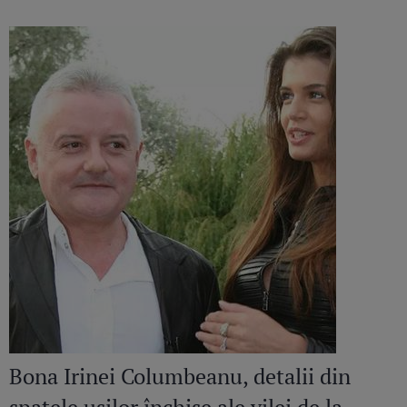
speciale
Bona Irinei Columbeanu, detalii din