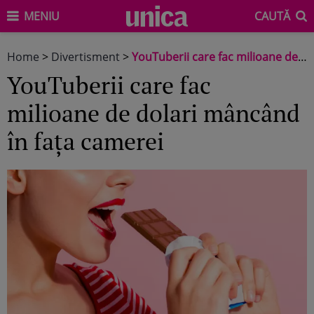
MENIU
CAUTĂ
Home
>
Divertisment
>
YouTuberii care fac milioane de dolari mâncând în fața camerei
YouTuberii care fac
milioane de dolari mâncând
în fața camerei