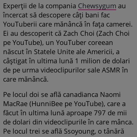
Experții de la compania
Chewsygum
au
încercat să descopere câți bani fac
YouTuberii care mănâncă în fața camerei.
Ei au descoperit că Zach Choi (Zach Choi
pe YouTube), un YouTuber coreean
născut în Statele Unite ale Americii, a
câștigat în ultima lună 1 milion de dolari
de pe urma videoclipurilor sale ASMR în
care mănâncă.
Pe locul doi se află canadianca Naomi
MacRae (HunniBee pe YouTube), care a
făcut în ultima lună aproape 797 de mii
de dolari din videoclipurile în care mânca.
Pe locul trei se află Ssoyoung, o tânără