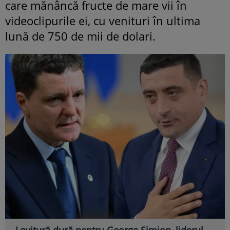
care mănâncă fructe de mare vii în
videoclipurile ei, cu venituri în ultima
lună de 750 de mii de dolari.
Lovitură dură pentru George Simion, liderul