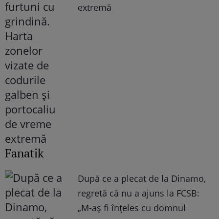
extremă
Fanatik
După ce a plecat de la Dinamo,
regretă că nu a ajuns la FCSB:
„M-aș fi înțeles cu domnul