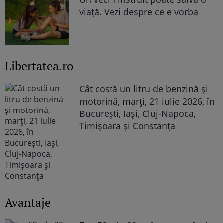
viață. Vezi despre ce e vorba
Libertatea.ro
Cât costă un litru de benzină și
motorină, marți, 21 iulie 2026, în
București, Iași, Cluj-Napoca,
Timișoara și Constanța
Avantaje