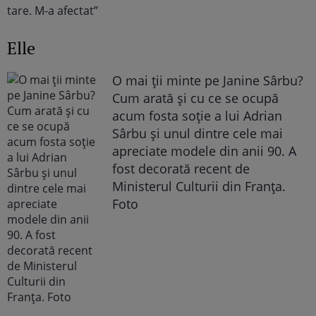
Elle
O mai ții minte pe Janine Sârbu?
Cum arată și cu ce se ocupă
acum fosta soție a lui Adrian
Sârbu și unul dintre cele mai
apreciate modele din anii 90. A
fost decorată recent de
Ministerul Culturii din Franța.
Foto