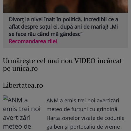
Divorț la nivel înalt în politică. Incredibil ce a
aflat despre soțul ei, după ani de mariaj! „Mi
se face rău când mă gândesc”
Recomandarea zilei
Urmăreşte cel mai nou VIDEO încărcat
pe unica.ro
Libertatea.ro
ANM a emis trei noi avertizări
meteo de furtuni cu grindină.
Harta zonelor vizate de codurile
galben și portocaliu de vreme