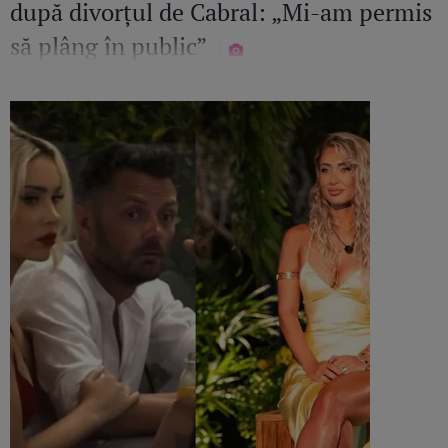
după divorțul de Cabral: „Mi-am permis
să plâng în public”