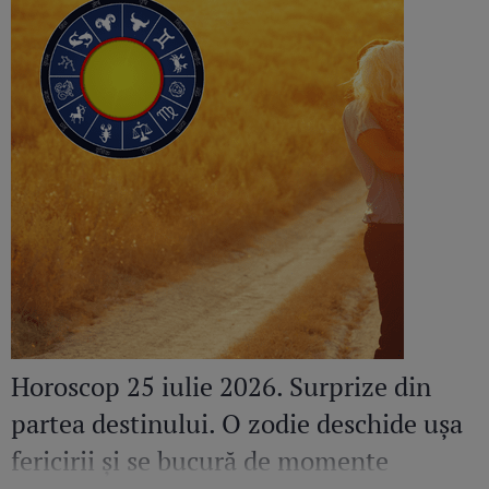
Horoscop 25 iulie 2026. Surprize din
partea destinului. O zodie deschide ușa
fericirii și se bucură de momente