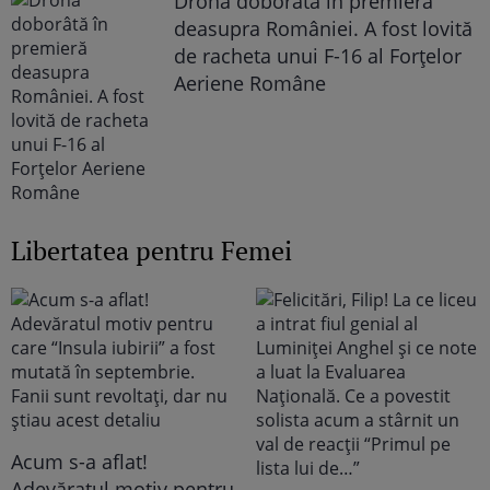
Dronă doborâtă în premieră
deasupra României. A fost lovită
de racheta unui F-16 al Forţelor
Aeriene Române
Libertatea pentru Femei
Acum s-a aflat!
Adevăratul motiv pentru