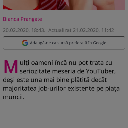
Bianca Prangate
20.02.2020, 18:43
.
Actualizat 21.02.2020, 11:42
Adaugă-ne ca sursă preferată în Google
M
ulți oameni încă nu pot trata cu
seriozitate meseria de YouTuber,
deși este una mai bine plătită decât
majoritatea job-urilor existente pe piața
muncii.