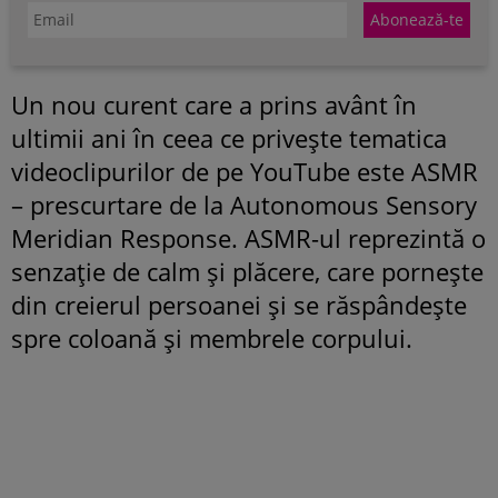
Un nou curent care a prins avânt în
ultimii ani în ceea ce privește tematica
videoclipurilor de pe YouTube este ASMR
– prescurtare de la Autonomous Sensory
Meridian Response. ASMR-ul reprezintă o
senzație de calm și plăcere, care pornește
din creierul persoanei și se răspândește
spre coloană și membrele corpului.