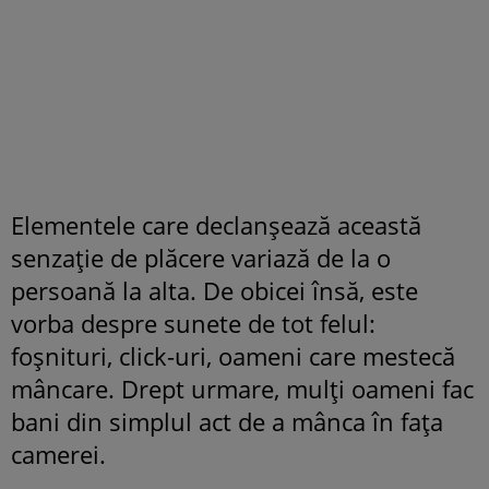
Elementele care declanșează această
senzație de plăcere variază de la o
persoană la alta. De obicei însă, este
vorba despre sunete de tot felul:
foșnituri, click-uri, oameni care mestecă
mâncare. Drept urmare, mulți oameni fac
bani din simplul act de a mânca în fața
camerei.