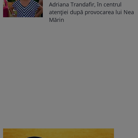
Adriana Trandafir, în centrul
atenției după provocarea lui Nea
Mărin