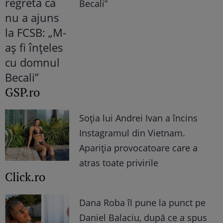
Becali”
GSP.ro
Soția lui Andrei Ivan a încins
Instagramul din Vietnam.
Apariția provocatoare care a
atras toate privirile
Click.ro
Dana Roba îl pune la punct pe
Daniel Balaciu, după ce a spus