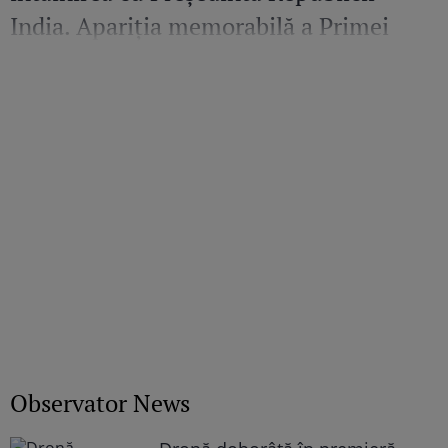
India. Apariția memorabilă a Primei
Doamne a României
Observator News