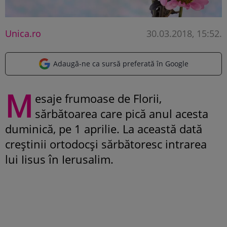
Unica.ro
30.03.2018, 15:52
.
Adaugă-ne ca sursă preferată în Google
M
esaje frumoase de Florii,
sărbătoarea care pică anul acesta
duminică, pe 1 aprilie. La această dată
creștinii ortodocși sărbătoresc intrarea
lui Iisus în Ierusalim.