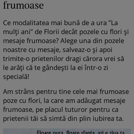
frumoase
Ce modalitatea mai bună de a ura ”La
mulți ani” de Florii decât pozele cu flori și
mesaje frumoase? Alege una din pozele
noastre cu mesaje, salveaz-o și apoi
trimite-o prietenilor dragi cărora vrei să
le arăți că te gândești la ei într-o zi
specială!
Am strâns pentru tine cele mai frumoase
poze cu flori, la care am adăugat mesaje
frumoase, pe placul tuturor pentru ca
prietenii tăi să simtă din plin iubirea ta.