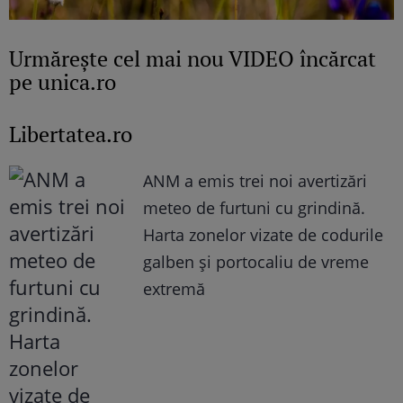
Urmăreşte cel mai nou VIDEO încărcat
pe unica.ro
Libertatea.ro
ANM a emis trei noi avertizări
meteo de furtuni cu grindină.
Harta zonelor vizate de codurile
galben și portocaliu de vreme
extremă