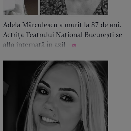
Adela Mărculescu a murit la 87 de ani.
Actrița Teatrului Național București se
afla internată în azil