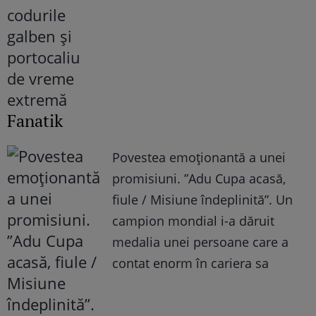
Fanatik
Povestea emoționantă a unei
promisiuni. ”Adu Cupa acasă,
fiule / Misiune îndeplinită”. Un
campion mondial i-a dăruit
medalia unei persoane care a
contat enorm în cariera sa