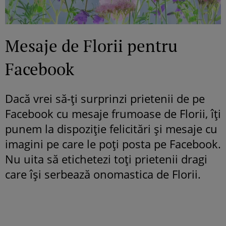
Mesaje de Florii pentru
Facebook
Dacă vrei să-ți surprinzi prietenii de pe
Facebook cu mesaje frumoase de Florii, îți
punem la dispoziție felicitări și mesaje cu
imagini pe care le poți posta pe Facebook.
Nu uita să etichetezi toți prietenii dragi
care își serbează onomastica de Florii.