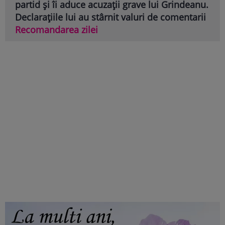
partid și îi aduce acuzații grave lui Grindeanu.
Declarațiile lui au stârnit valuri de comentarii
Recomandarea zilei