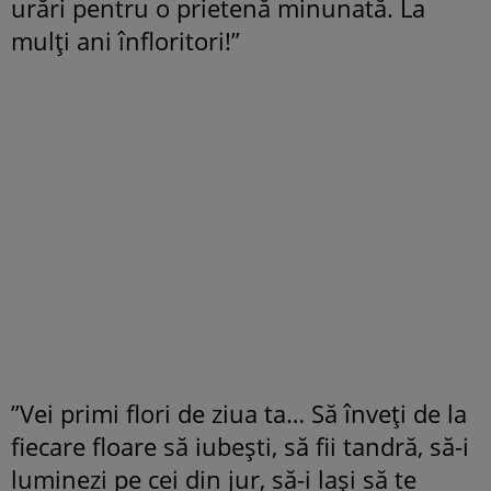
urări pentru o prietenă minunată. La
mulți ani înfloritori!”
”Vei primi flori de ziua ta… Să înveţi de la
fiecare floare să iubeşti, să fii tandră, să-i
luminezi pe cei din jur, să-i laşi să te