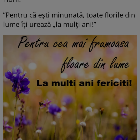
”Pentru că eşti minunată, toate florile din
lume îţi urează „la mulţi ani!”