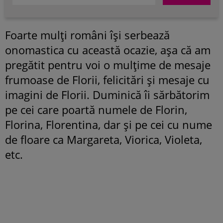
Foarte mulți români își serbează
onomastica cu această ocazie, așa că am
pregătit pentru voi o mulțime de mesaje
frumoase de Florii, felicitări și mesaje cu
imagini de Florii. Duminică îi sărbătorim
pe cei care poartă numele de Florin,
Florina, Florentina, dar și pe cei cu nume
de floare ca Margareta, Viorica, Violeta,
etc.