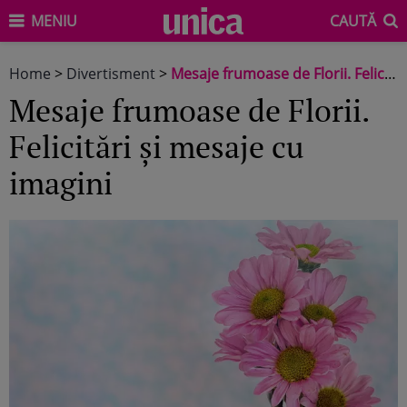
MENIU
CAUTĂ
Home
>
Divertisment
>
Mesaje frumoase de Florii. Felicitări și mesaje cu imagini
Mesaje frumoase de Florii.
Felicitări și mesaje cu
imagini