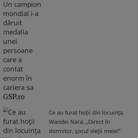
GSP.ro
Ce au furat hoții din locuința
Wandei Nara: „Direct în
dormitor, șocul vieții mele!”