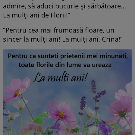
admire, să aduci bucurie şi sărbătoare…
La mulţi ani de Florii!”
”Pentru cea mai frumoasă floare, un
sincer la mulți ani! La mulți ani, Crina!”