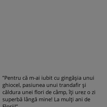
”Pentru că m-ai iubit cu gingăşia unui
ghiocel, pasiunea unui trandafir şi
căldura unei flori de câmp, îți urez o zi
superbă lângă mine! La mulți ani de
Florii!”