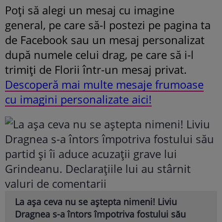
Poți să alegi un mesaj cu imagine
general, pe care să-l postezi pe pagina ta
de Facebook sau un mesaj personalizat
după numele celui drag, pe care să i-l
trimiți de Florii într-un mesaj privat.
Descoperă mai multe mesaje frumoase
cu imagini personalizate aici!
La așa ceva nu se aștepta nimeni! Liviu
Dragnea s-a întors împotriva fostului său