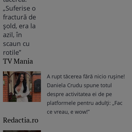
TV Mania
A rupt tăcerea fără nicio rușine!
Daniela Crudu spune totul
despre activitatea ei de pe
platformele pentru adulți: „Fac
ce vreau, e wow!”
Redactia.ro