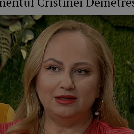
smentul Cristinei Demetre