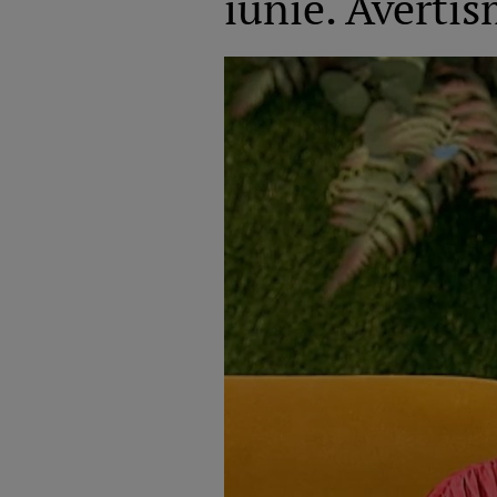
iunie. Averti