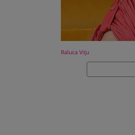
Raluca Vițu