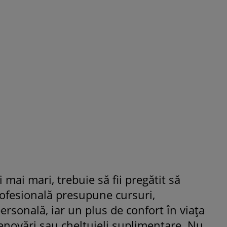
 mai mari, trebuie să fii pregătit să
rofesională presupune cursuri,
personală, iar un plus de confort în viața
renovări sau cheltuieli suplimentare. Nu