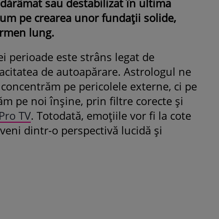
t dărâmat sau destabilizat în ultima
um pe crearea unor fundații solide,
ermen lung.
ei perioade este strâns legat de
pacitatea de autoapărare. Astrologul ne
oncentrăm pe pericolele externe, ci pe
m pe noi înșine, prin filtre corecte și
 Pro TV
. Totodată, emoțiile vor fi la cote
veni dintr-o perspectivă lucidă și