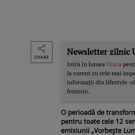
Newsletter zilnic 
SHARE
Intră în lumea
Unica
pentr
la curent cu cele mai imp
informații din lifestyle-ul
feminin.
O perioadă de transform
pentru toate cele 12 se
emisiunii „Vorbește Lum