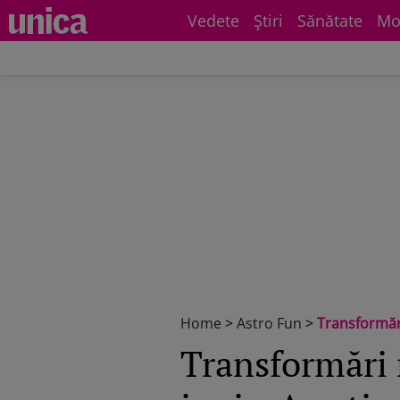
Vedete
Știri
Sănătate
Mo
Home
>
Astro Fun
>
Transformări
Transformări 