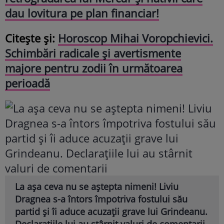
dau lovitura pe plan financiar!
Citește și:
Horoscop Mihai Voropchievici.
Schimbări radicale și avertismente
majore pentru zodii în următoarea
perioadă
La așa ceva nu se aștepta nimeni! Liviu
Dragnea s-a întors împotriva fostului său
partid și îi aduce acuzații grave lui Grindeanu.
Declarațiile lui au stârnit valuri de comentarii