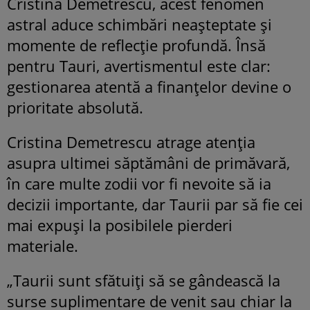
Cristina Demetrescu, acest fenomen
astral aduce schimbări neașteptate și
momente de reflecție profundă. Însă
pentru Tauri, avertismentul este clar:
gestionarea atentă a finanțelor devine o
prioritate absolută.
Cristina Demetrescu atrage atenția
asupra ultimei săptămâni de primăvară,
în care multe zodii vor fi nevoite să ia
decizii importante, dar Taurii par să fie cei
mai expuși la posibilele pierderi
materiale.
„Taurii sunt sfătuiți să se gândească la
surse suplimentare de venit sau chiar la