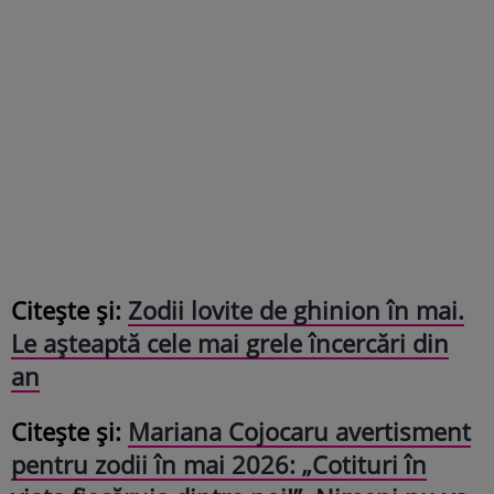
Citește și:
Zodii lovite de ghinion în mai.
Le așteaptă cele mai grele încercări din
an
Citește și:
Mariana Cojocaru avertisment
pentru zodii în mai 2026: „Cotituri în