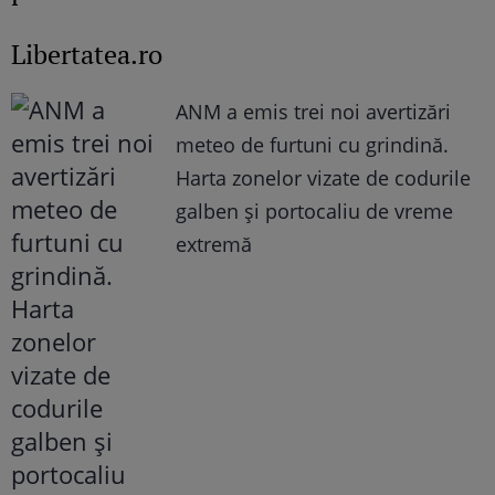
Libertatea.ro
ANM a emis trei noi avertizări
meteo de furtuni cu grindină.
Harta zonelor vizate de codurile
galben și portocaliu de vreme
extremă