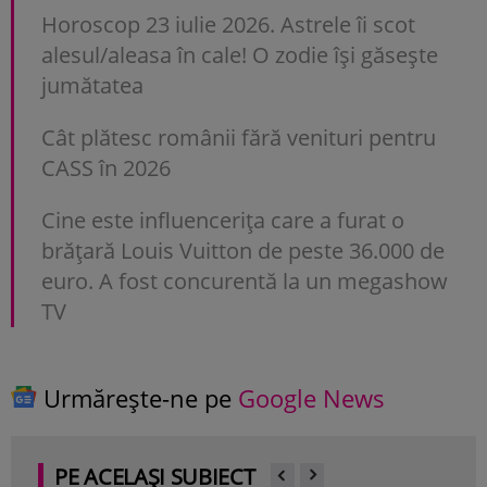
Horoscop 23 iulie 2026. Astrele îi scot
alesul/aleasa în cale! O zodie își găsește
jumătatea
Cât plătesc românii fără venituri pentru
CASS în 2026
Cine este influencerița care a furat o
brățară Louis Vuitton de peste 36.000 de
euro. A fost concurentă la un megashow
TV
Urmărește-ne pe
Google News
PE ACELAȘI SUBIECT