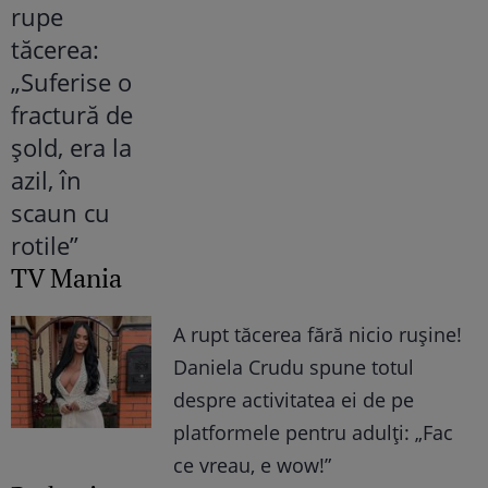
TV Mania
A rupt tăcerea fără nicio rușine!
Daniela Crudu spune totul
despre activitatea ei de pe
platformele pentru adulți: „Fac
ce vreau, e wow!”