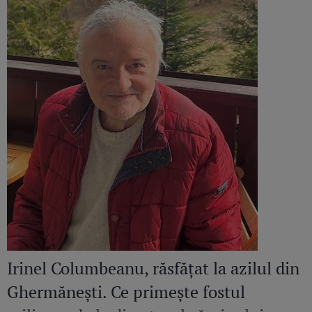
Irinel Columbeanu, răsfățat la azilul din
Ghermănești. Ce primește fostul