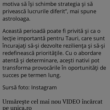
motiva să își schimbe strategia și să
privească lucrurile diferit”, mai spune
astroloaga.
Această perioadă poate fi privită și ca o
lecție importantă pentru Tauri, care sunt
încurajați să-și dezvolte reziliența și să-și
redefinească prioritățile. Cu o abordare
atentă și determinare, acești nativi pot
transforma provocările în oportunități de
succes pe termen lung.
Sursă foto: Instagram
Urmăreşte cel mai nou VIDEO încărcat
pe unica.ro