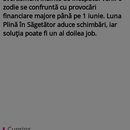
zodie se confruntă cu provocări
financiare majore până pe 1 iunie. Luna
Plină în Săgetător aduce schimbări, iar
soluția poate fi un al doilea job.
Cuprins