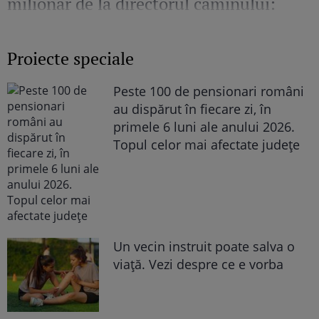
milionar de la directorul căminului:
„Văd cât de mult se bucură”
Proiecte speciale
Peste 100 de pensionari români
au dispărut în fiecare zi, în
primele 6 luni ale anului 2026.
Topul celor mai afectate județe
Un vecin instruit poate salva o
viață. Vezi despre ce e vorba