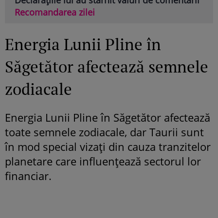
Recomandarea zilei
Energia Lunii Pline în
Săgetător afectează semnele
zodiacale
Energia Lunii Pline în Săgetător afectează
toate semnele zodiacale, dar Taurii sunt
în mod special vizați din cauza tranzitelor
planetare care influențează sectorul lor
financiar.