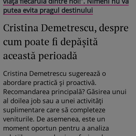
viața fiecăruia dintre noi!”. Nimeni nu va
putea evita pragul destinului
Cristina Demetrescu, despre
cum poate fi depășită
această perioadă
Cristina Demetrescu sugerează o
abordare practică și proactivă.
Recomandarea principală? Găsirea unui
al doilea job sau a unei activități
suplimentare care să completeze
veniturile. De asemenea, este un
moment oportun pentru a analiza