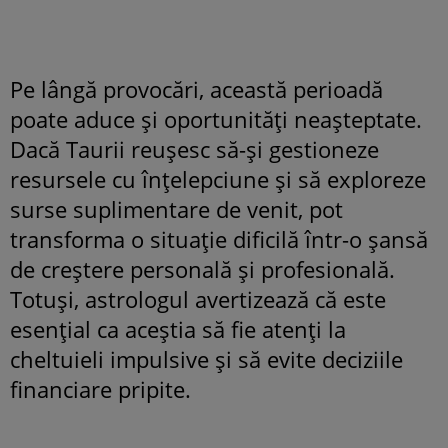
Pe lângă provocări, această perioadă
poate aduce și oportunități neașteptate.
Dacă Taurii reușesc să-și gestioneze
resursele cu înțelepciune și să exploreze
surse suplimentare de venit, pot
transforma o situație dificilă într-o șansă
de creștere personală și profesională.
Totuși, astrologul avertizează că este
esențial ca aceștia să fie atenți la
cheltuieli impulsive și să evite deciziile
financiare pripite.