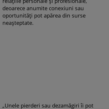
relațiile personale și profesionale,
deoarece anumite conexiuni sau
oportunități pot apărea din surse
neașteptate.
„Unele pierderi sau dezamăgiri îi pot