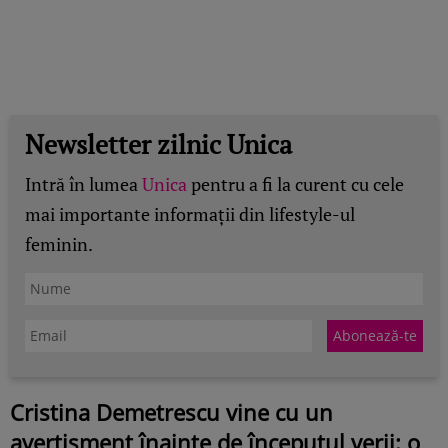
Newsletter zilnic Unica
Intră în lumea
Unica
pentru a fi la curent cu cele
mai importante informații din lifestyle-ul
feminin.
Cristina Demetrescu vine cu un
avertisment înainte de începutul verii: o