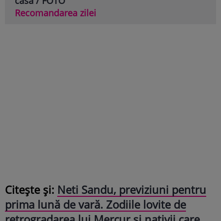
casă / FOTO
Recomandarea zilei
Citește și:
Neti Sandu, previziuni pentru
prima lună de vară. Zodiile lovite de
retrogradarea lui Mercur și nativii care