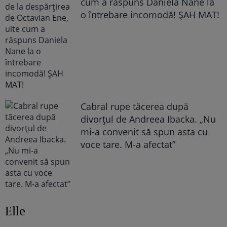
cum a răspuns Daniela Nane la
o întrebare incomodă! ȘAH MAT!
Cabral rupe tăcerea după
divorțul de Andreea Ibacka. „Nu
mi-a convenit să spun asta cu
voce tare. M-a afectat”
Elle