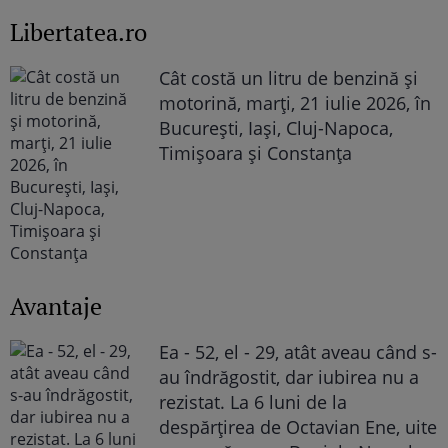
Libertatea.ro
Cât costă un litru de benzină și
motorină, marți, 21 iulie 2026, în
București, Iași, Cluj-Napoca,
Timișoara și Constanța
Avantaje
Ea - 52, el - 29, atât aveau când s-
au îndrăgostit, dar iubirea nu a
rezistat. La 6 luni de la
despărțirea de Octavian Ene, uite