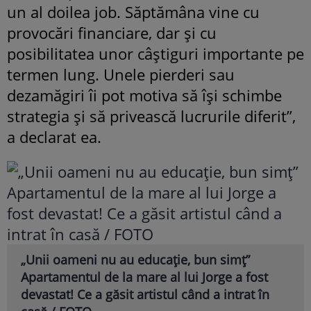
un al doilea job. Săptămâna vine cu
provocări financiare, dar și cu
posibilitatea unor câștiguri importante pe
termen lung. Unele pierderi sau
dezamăgiri îi pot motiva să își schimbe
strategia și să privească lucrurile diferit”,
a declarat ea.
„Unii oameni nu au educație, bun simț”
Apartamentul de la mare al lui Jorge a fost
devastat! Ce a găsit artistul când a intrat în