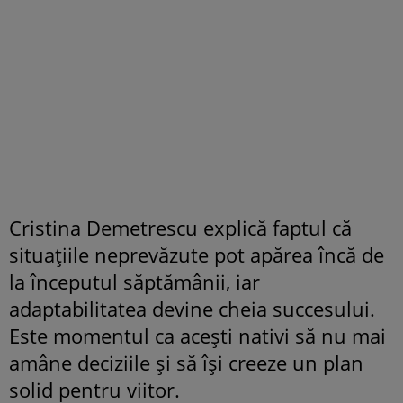
Cristina Demetrescu explică faptul că
situațiile neprevăzute pot apărea încă de
la începutul săptămânii, iar
adaptabilitatea devine cheia succesului.
Este momentul ca acești nativi să nu mai
amâne deciziile și să își creeze un plan
solid pentru viitor.