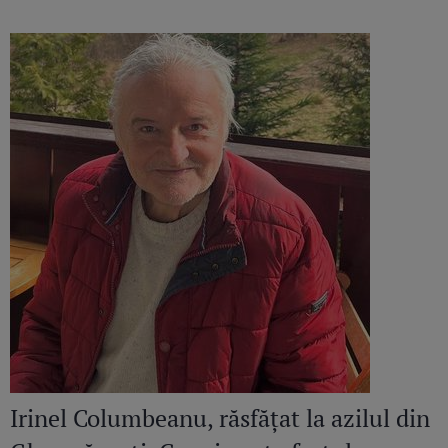
continuă să răsune”
Irinel Columbeanu, răsfățat la azilul din