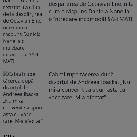
despărțirea de Octavian Ene, uite
cum a răspuns Daniela Nane la
o întrebare incomodă! ȘAH MAT!
Cabral rupe tăcerea după
divorțul de Andreea Ibacka. „Nu
mi-a convenit să spun asta cu
voce tare. M-a afectat”