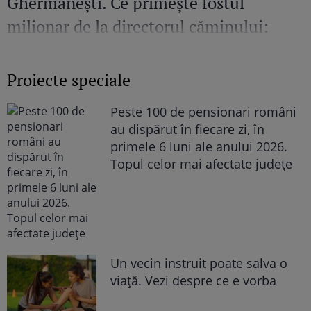
Ghermănești. Ce primește fostul
milionar de la directorul căminului:
„Văd cât de mult se bucură”
Proiecte speciale
Peste 100 de pensionari români
au dispărut în fiecare zi, în
primele 6 luni ale anului 2026.
Topul celor mai afectate județe
Un vecin instruit poate salva o
viață. Vezi despre ce e vorba