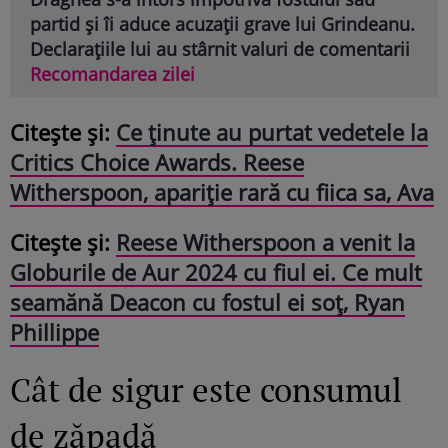
partid și îi aduce acuzații grave lui Grindeanu.
Declarațiile lui au stârnit valuri de comentarii
Recomandarea zilei
Citește și:
Ce ținute au purtat vedetele la
Critics Choice Awards. Reese
Witherspoon, apariție rară cu fiica sa, Ava
Citește și:
Reese Witherspoon a venit la
Globurile de Aur 2024 cu fiul ei. Ce mult
seamănă Deacon cu fostul ei soț, Ryan
Phillippe
Cât de sigur este consumul
de zăpadă