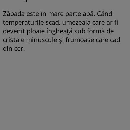
Zăpada este în mare parte apă. Când
temperaturile scad, umezeala care ar fi
devenit ploaie îngheață sub formă de
cristale minuscule și frumoase care cad
din cer.