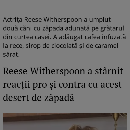
Actrița Reese Witherspoon a umplut
două căni cu zăpada adunată pe grătarul
din curtea casei. A adăugat cafea infuzată
la rece, sirop de ciocolată și de caramel
sărat.
Reese Witherspoon a stârnit
reacții pro și contra cu acest
desert de zăpadă