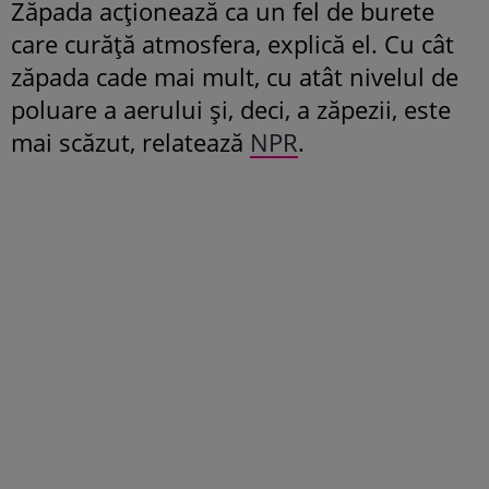
Zăpada acționează ca un fel de burete
care curăță atmosfera, explică el. Cu cât
zăpada cade mai mult, cu atât nivelul de
poluare a aerului și, deci, a zăpezii, este
mai scăzut, relatează
NPR
.