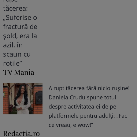
TV Mania
A rupt tăcerea fără nicio rușine!
Daniela Crudu spune totul
despre activitatea ei de pe
platformele pentru adulți: „Fac
ce vreau, e wow!”
Redactia.ro