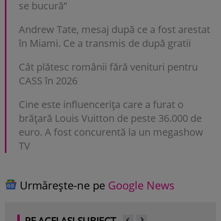
se bucură”
Andrew Tate, mesaj după ce a fost arestat
în Miami. Ce a transmis de după gratii
Cât plătesc românii fără venituri pentru
CASS în 2026
Cine este influencerița care a furat o
brățară Louis Vuitton de peste 36.000 de
euro. A fost concurentă la un megashow
TV
Urmărește-ne pe
Google News
PE ACELAȘI SUBIECT