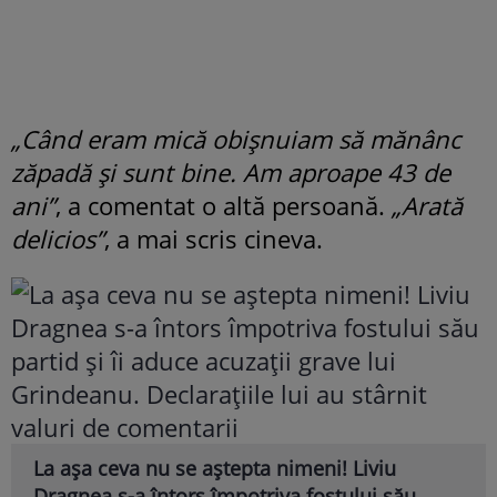
„Când eram mică obișnuiam să mănânc
zăpadă și sunt bine. Am aproape 43 de
ani”
, a comentat o altă persoană.
„Arată
delicios”
, a mai scris cineva.
La așa ceva nu se aștepta nimeni! Liviu
Dragnea s-a întors împotriva fostului său