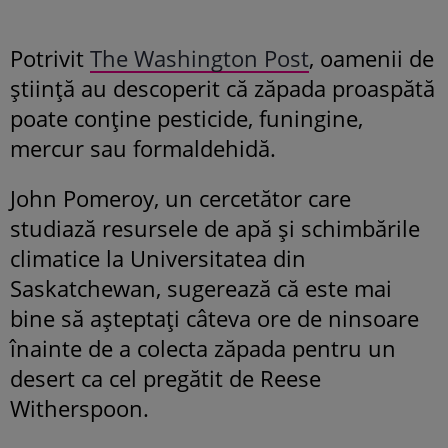
Potrivit
The Washington Post
, oamenii de
știință au descoperit că zăpada proaspătă
poate conține pesticide, funingine,
mercur sau formaldehidă.
John Pomeroy, un cercetător care
studiază resursele de apă și schimbările
climatice la Universitatea din
Saskatchewan, sugerează că este mai
bine să așteptați câteva ore de ninsoare
înainte de a colecta zăpada pentru un
desert ca cel pregătit de Reese
Witherspoon.