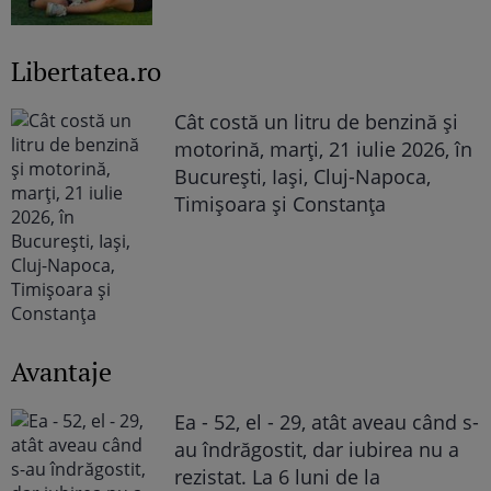
Libertatea.ro
Cât costă un litru de benzină și
motorină, marți, 21 iulie 2026, în
București, Iași, Cluj-Napoca,
Timișoara și Constanța
Avantaje
Ea - 52, el - 29, atât aveau când s-
au îndrăgostit, dar iubirea nu a
rezistat. La 6 luni de la