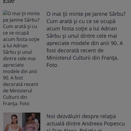
Elle
O mai ții minte pe Janine Sârbu?
Cum arată și cu ce se ocupă
acum fosta soție a lui Adrian
Sârbu și unul dintre cele mai
apreciate modele din anii 90. A
fost decorată recent de
Ministerul Culturii din Franța.
Foto
Noi dezvăluiri despre relația
actuală dintre Andreea Popescu
și Dan Alexa. Relația ei