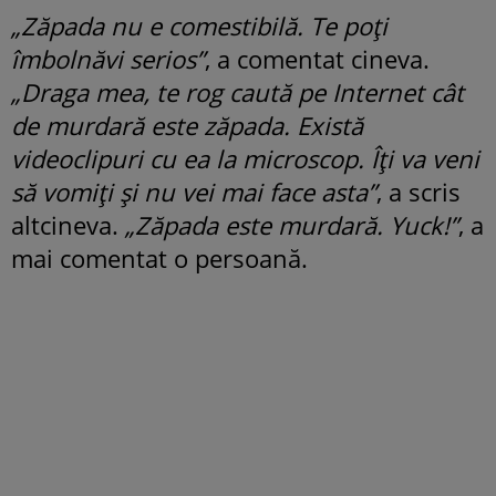
„Zăpada nu e comestibilă. Te poți
îmbolnăvi serios”
, a comentat cineva.
„Draga mea, te rog caută pe Internet cât
de murdară este zăpada. Există
videoclipuri cu ea la microscop. Îți va veni
să vomiți și nu vei mai face asta”
, a scris
altcineva.
„Zăpada este murdară. Yuck!”
, a
mai comentat o persoană.