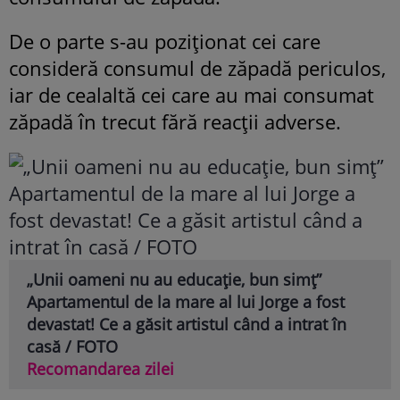
De o parte s-au poziționat cei care
consideră consumul de zăpadă periculos,
iar de cealaltă cei care au mai consumat
zăpadă în trecut fără reacții adverse.
„Unii oameni nu au educație, bun simț”
Apartamentul de la mare al lui Jorge a fost
devastat! Ce a găsit artistul când a intrat în
casă / FOTO
Recomandarea zilei