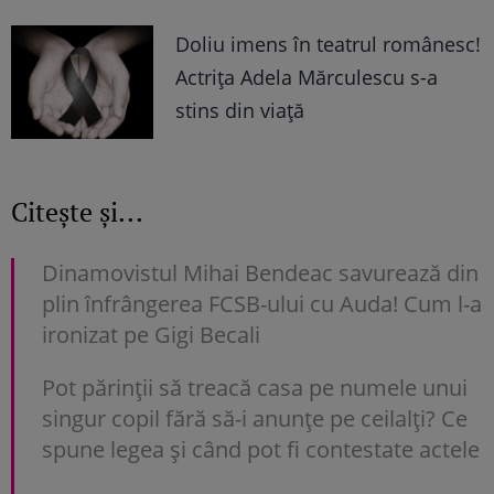
Doliu imens în teatrul românesc!
Actrița Adela Mărculescu s-a
stins din viață
Citește și...
Dinamovistul Mihai Bendeac savurează din
plin înfrângerea FCSB-ului cu Auda! Cum l-a
ironizat pe Gigi Becali
Pot părinții să treacă casa pe numele unui
singur copil fără să-i anunțe pe ceilalți? Ce
spune legea și când pot fi contestate actele