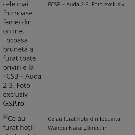
FCSB – Auda 2-3. Foto exclusiv
GSP.ro
Ce au furat hoții din locuința
Wandei Nara: „Direct în