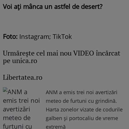
Voi ați mânca un astfel de desert?
Foto:
Instagram; TikTok
Urmăreşte cel mai nou VIDEO încărcat
pe unica.ro
Libertatea.ro
ANM a emis trei noi avertizări
meteo de furtuni cu grindină.
Harta zonelor vizate de codurile
galben și portocaliu de vreme
extremă