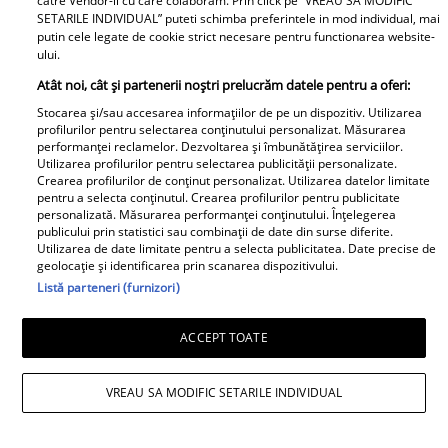
catre Vendor-ii cu care colaboram. Prin click pe “VREAU SA MODIFIC
SETARILE INDIVIDUAL” puteti schimba preferintele in mod individual, mai
putin cele legate de cookie strict necesare pentru functionarea website-
ului.
Atât noi, cât și partenerii noștri prelucrăm datele pentru a oferi:
Stocarea și/sau accesarea informațiilor de pe un dispozitiv. Utilizarea
profilurilor pentru selectarea conținutului personalizat. Măsurarea
performanței reclamelor. Dezvoltarea și îmbunătățirea serviciilor.
Utilizarea profilurilor pentru selectarea publicității personalizate.
Crearea profilurilor de conținut personalizat. Utilizarea datelor limitate
pentru a selecta conținutul. Crearea profilurilor pentru publicitate
personalizată. Măsurarea performanței conținutului. Înțelegerea
publicului prin statistici sau combinații de date din surse diferite.
Utilizarea de date limitate pentru a selecta publicitatea. Date precise de
geolocație și identificarea prin scanarea dispozitivului.
Daniela Nane, dezvăluiri după
Listă parteneri (furnizori)
despărțirea de Octavian Ene. Cum se
ACCEPT TOATE
simte actrița: „Nu simt nicio lipsă”
VREAU SA MODIFIC SETARILE INDIVIDUAL