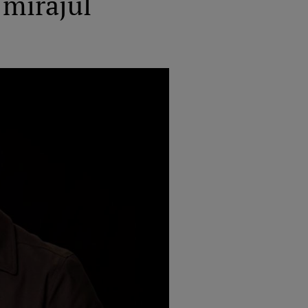
 mirajul