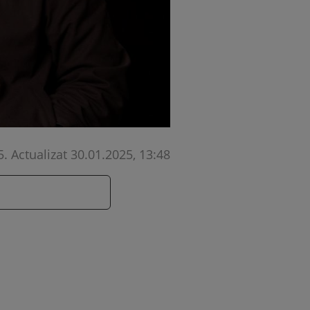
5
.
Actualizat 30.01.2025, 13:48