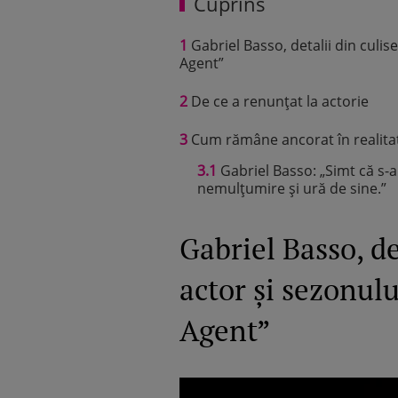
Cuprins
1
Gabriel Basso, detalii din culise
Agent”
2
De ce a renunțat la actorie
3
Cum rămâne ancorat în realitate
3.1
Gabriel Basso: „Simt că s-a 
nemulțumire și ură de sine.”
Gabriel Basso, det
actor și sezonulu
Agent”