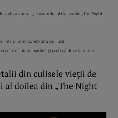
le vieții de actor și sezonului al doilea din „The Night
 într-o lume construită pe iluzii
creat un cult al invidiei. Și cred că duce la multă
alii din culisele vieții de
i al doilea din „The Night