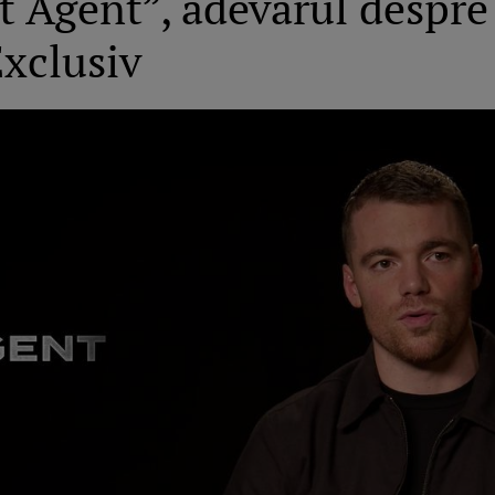
t Agent”, adevărul despre
Exclusiv