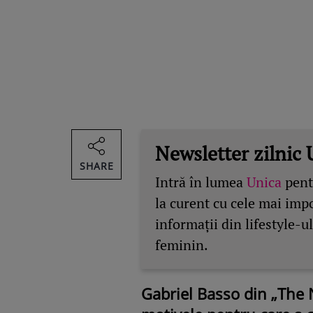
Newsletter zilnic 
SHARE
Intră în lumea
Unica
pentr
la curent cu cele mai imp
informații din lifestyle-ul
feminin.
Gabriel Basso din „The 