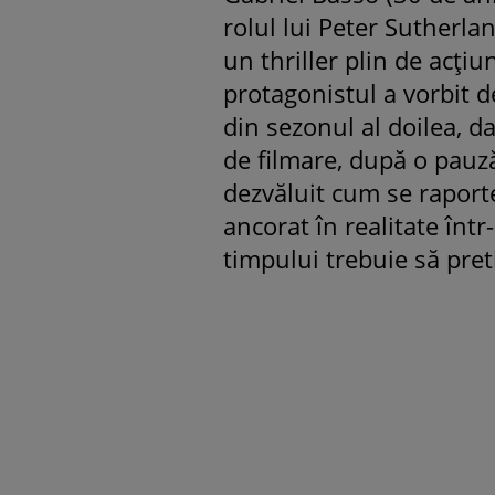
rolul lui Peter Sutherla
un thriller plin de acți
protagonistul a vorbit 
din sezonul al doilea, d
de filmare, după o pauz
dezvăluit cum se raport
ancorat în realitate înt
timpului trebuie să pret