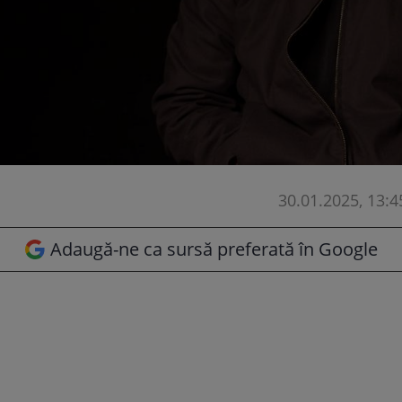
30.01.2025, 13:4
Adaugă-ne ca sursă preferată în Google