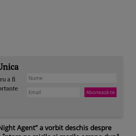
Unica
u a fi
ortante
Night Agent” a vorbit deschis despre