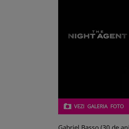
VEZI
GALERIA
FOTO
Gabriel Basso (30 de ani