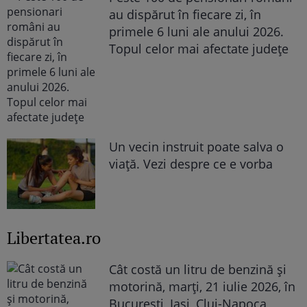
au dispărut în fiecare zi, în
primele 6 luni ale anului 2026.
Topul celor mai afectate județe
Un vecin instruit poate salva o
viață. Vezi despre ce e vorba
Libertatea.ro
Cât costă un litru de benzină și
motorină, marți, 21 iulie 2026, în
București, Iași, Cluj-Napoca,