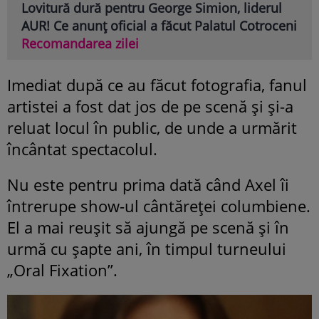
Lovitură dură pentru George Simion, liderul
AUR! Ce anunț oficial a făcut Palatul Cotroceni
Recomandarea zilei
Imediat după ce au făcut fotografia, fanul
artistei a fost dat jos de pe scenă și și-a
reluat locul în public, de unde a urmărit
încântat spectacolul.
Nu este pentru prima dată când Axel îi
întrerupe show-ul cântăreței columbiene.
El a mai reușit să ajungă pe scenă și în
urmă cu șapte ani, în timpul turneului
„Oral Fixation”.