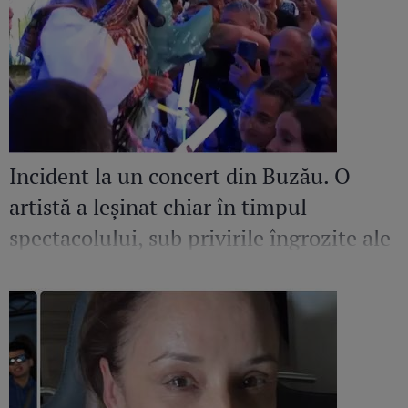
Incident la un concert din Buzău. O
artistă a leșinat chiar în timpul
spectacolului, sub privirile îngrozite ale
Mirelei Vaida