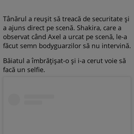
Tânărul a reușit să treacă de securitate și
a ajuns direct pe scenă. Shakira, care a
observat când Axel a urcat pe scenă, le-a
făcut semn bodyguarzilor să nu intervină.
Băiatul a îmbrățișat-o și i-a cerut voie să
facă un selfie.