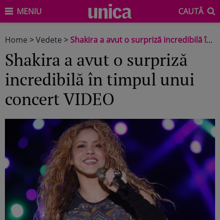
MENIU
CAUTĂ
Home
>
Vedete
>
Shakira a avut o surpriză incredibilă în timpul unui concert VIDEO
Shakira a avut o surpriză
incredibilă în timpul unui
concert VIDEO