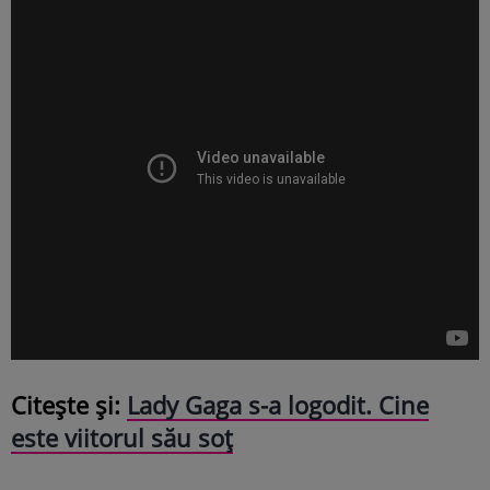
Citește și:
Lady Gaga s-a logodit. Cine
este viitorul său soț