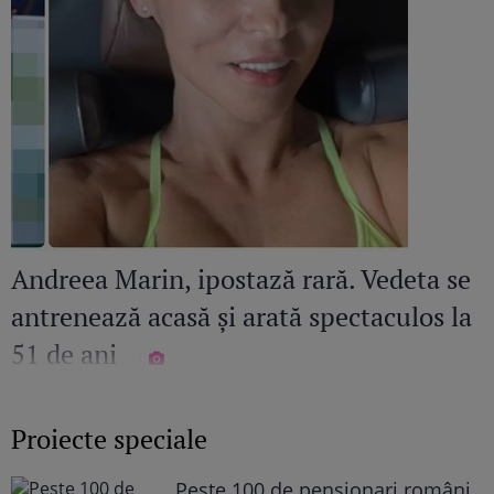
Andreea Marin, ipostază rară. Vedeta se
antrenează acasă și arată spectaculos la
51 de ani
Proiecte speciale
Peste 100 de pensionari români