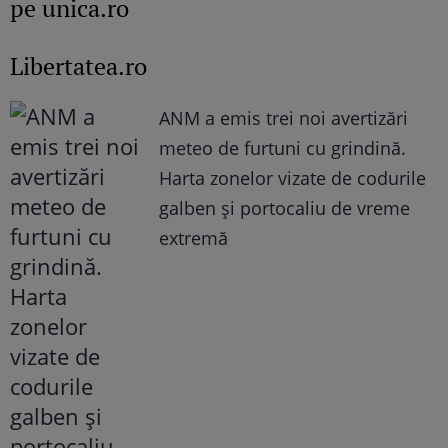
pe unica.ro
Libertatea.ro
ANM a emis trei noi avertizări
meteo de furtuni cu grindină.
Harta zonelor vizate de codurile
galben și portocaliu de vreme
extremă