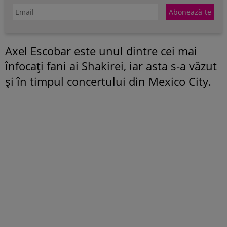
Axel Escobar este unul dintre cei mai
înfocați fani ai Shakirei, iar asta s-a văzut
și în timpul concertului din Mexico City.