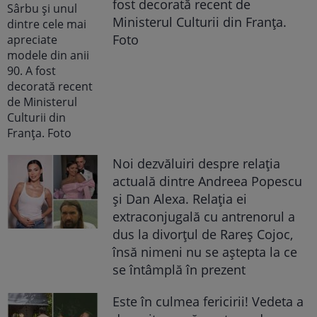
fost decorată recent de
Ministerul Culturii din Franța.
Foto
Noi dezvăluiri despre relația
actuală dintre Andreea Popescu
și Dan Alexa. Relația ei
extraconjugală cu antrenorul a
dus la divorțul de Rareș Cojoc,
însă nimeni nu se aștepta la ce
se întâmplă în prezent
Este în culmea fericirii! Vedeta a