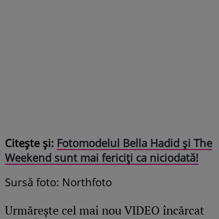
Citește și:
Fotomodelul Bella Hadid și The
Weekend sunt mai fericiți ca niciodată!
Sursă foto: Northfoto
Urmăreşte cel mai nou VIDEO încărcat