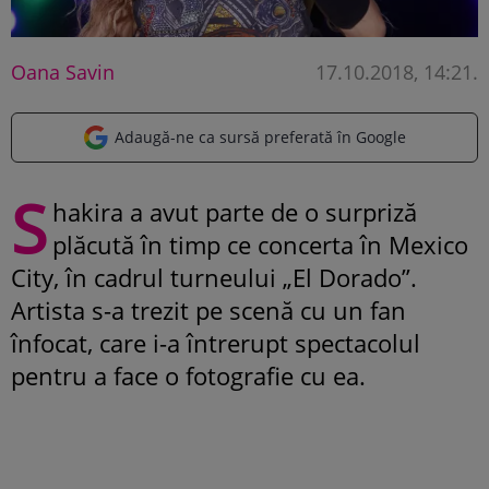
Oana Savin
17.10.2018, 14:21
.
Adaugă-ne ca sursă preferată în Google
S
hakira a avut parte de o surpriză
plăcută în timp ce concerta în Mexico
City, în cadrul turneului „El Dorado”.
Artista s-a trezit pe scenă cu un fan
înfocat, care i-a întrerupt spectacolul
pentru a face o fotografie cu ea.