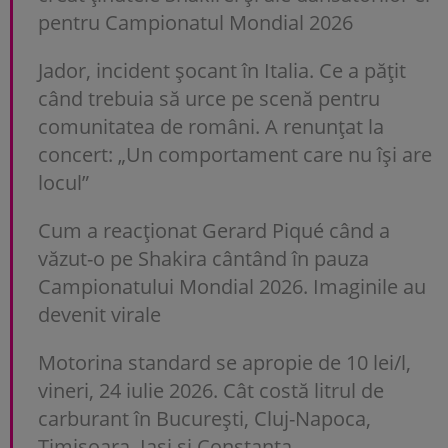
pentru Campionatul Mondial 2026
Jador, incident șocant în Italia. Ce a pățit
când trebuia să urce pe scenă pentru
comunitatea de români. A renunțat la
concert: „Un comportament care nu își are
locul”
Cum a reacționat Gerard Piqué când a
văzut-o pe Shakira cântând în pauza
Campionatului Mondial 2026. Imaginile au
devenit virale
Motorina standard se apropie de 10 lei/l,
vineri, 24 iulie 2026. Cât costă litrul de
carburant în București, Cluj-Napoca,
Timișoara, Iași și Constanța