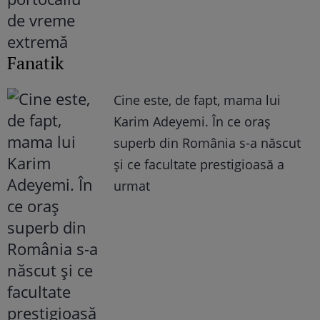
Fanatik
Cine este, de fapt, mama lui
Karim Adeyemi. În ce oraș
superb din România s-a născut
și ce facultate prestigioasă a
urmat