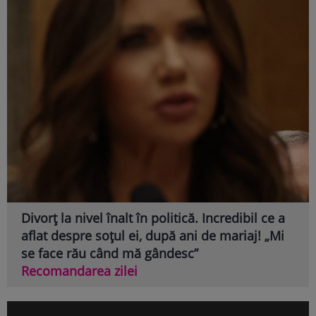
Divorț la nivel înalt în politică. Incredibil ce a
aflat despre soțul ei, după ani de mariaj! „Mi
se face rău când mă gândesc”
Recomandarea zilei