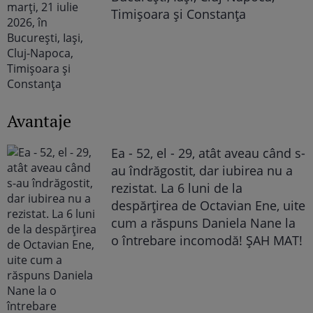
Timișoara și Constanța
Avantaje
Ea - 52, el - 29, atât aveau când s-
au îndrăgostit, dar iubirea nu a
rezistat. La 6 luni de la
despărțirea de Octavian Ene, uite
cum a răspuns Daniela Nane la
o întrebare incomodă! ȘAH MAT!