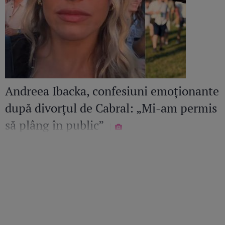
Andreea Ibacka, confesiuni emoționante
după divorțul de Cabral: „Mi-am permis
să plâng în public”