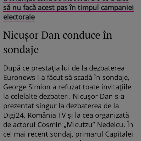
să nu facă acest pas în timpul campaniei
electorale
Nicușor Dan conduce în
sondaje
După ce prestația lui de la dezbaterea
Euronews l-a făcut să scadă în sondaje,
George Simion a refuzat toate invitațiile
la celelalte dezbateri. Nicușor Dan s-a
prezentat singur la dezbaterea de la
Digi24, România TV și la cea organizată
de actorul Cosmin „Micutzu” Nedelcu. În
cel mai recent sondaj, primarul Capitalei