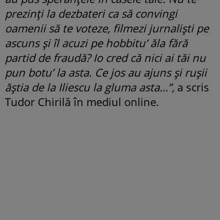
prezinți la dezbateri ca să convingi
oamenii să te voteze, filmezi jurnaliști pe
ascuns și îl acuzi pe hobbitu’ ăla fără
partid de fraudă? Io cred că nici ai tăi nu
pun botu’ la asta. Ce jos au ajuns și rușii
ăștia de la Iliescu la gluma asta…”,
a scris
Tudor Chirilă în mediul online.