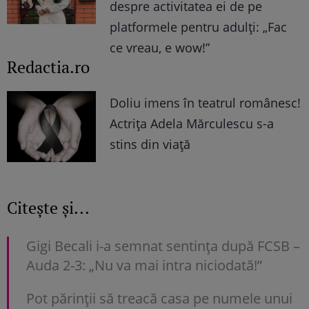
despre activitatea ei de pe
platformele pentru adulți: „Fac
ce vreau, e wow!”
Redactia.ro
Doliu imens în teatrul românesc!
Actrița Adela Mărculescu s-a
stins din viață
Citește și...
Gigi Becali i-a semnat sentința după FCSB –
Auda 2-3: „Nu va mai intra niciodată!”
Pot părinții să treacă casa pe numele unui