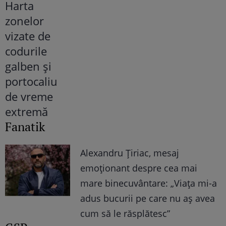
Fanatik
Alexandru Țiriac, mesaj
emoționant despre cea mai
mare binecuvântare: „Viața mi-a
adus bucurii pe care nu aș avea
cum să le răsplătesc”