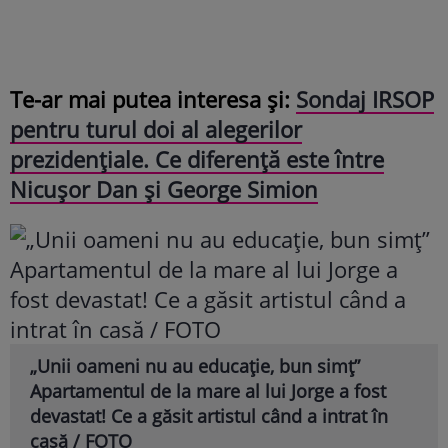
Te-ar mai putea interesa și:
Sondaj IRSOP
pentru turul doi al alegerilor
prezidențiale. Ce diferență este între
Nicușor Dan și George Simion
„Unii oameni nu au educație, bun simț”
Apartamentul de la mare al lui Jorge a fost
devastat! Ce a găsit artistul când a intrat în
casă / FOTO