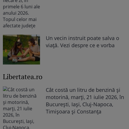
Un vecin instruit poate salva o
viață. Vezi despre ce e vorba
Libertatea.ro
Cât costă un litru de benzină și
motorină, marți, 21 iulie 2026, în
București, Iași, Cluj-Napoca,
Timișoara și Constanța