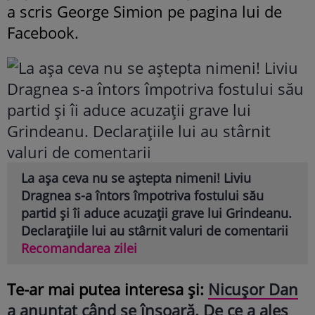
a scris George Simion pe pagina lui de
Facebook.
La așa ceva nu se aștepta nimeni! Liviu
Dragnea s-a întors împotriva fostului său
partid și îi aduce acuzații grave lui Grindeanu.
Declarațiile lui au stârnit valuri de comentarii
Recomandarea zilei
Te-ar mai putea interesa și:
Nicușor Dan
a anunțat când se însoară. De ce a ales