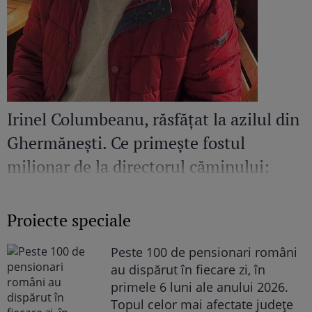
Irinel Columbeanu, răsfățat la azilul din
Ghermănești. Ce primește fostul
milionar de la directorul căminului:
„Văd cât de mult se bucură”
Proiecte speciale
Peste 100 de pensionari români
au dispărut în fiecare zi, în
primele 6 luni ale anului 2026.
Topul celor mai afectate județe