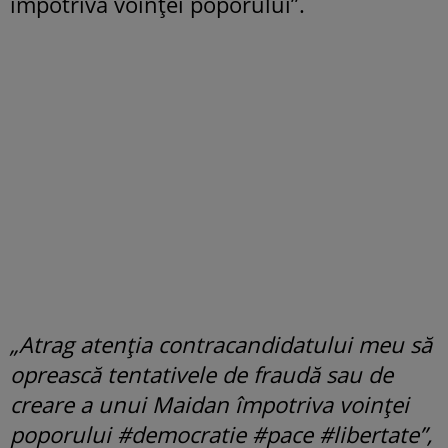
împotriva voinței poporului”.
„Atrag atenția contracandidatului meu să
oprească tentativele de fraudă sau de
creare a unui Maidan împotriva voinței
poporului #democratie #pace #libertate”,