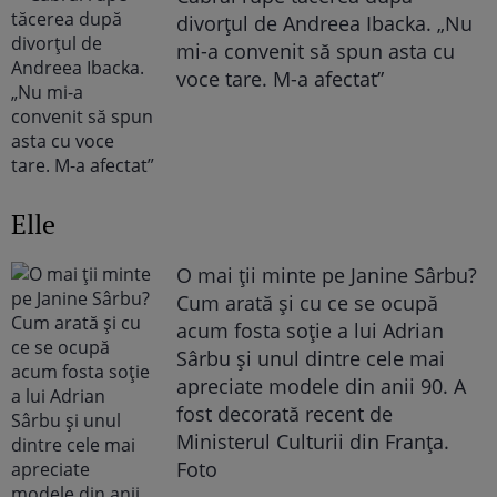
divorțul de Andreea Ibacka. „Nu
mi-a convenit să spun asta cu
voce tare. M-a afectat”
Elle
O mai ții minte pe Janine Sârbu?
Cum arată și cu ce se ocupă
acum fosta soție a lui Adrian
Sârbu și unul dintre cele mai
apreciate modele din anii 90. A
fost decorată recent de
Ministerul Culturii din Franța.
Foto