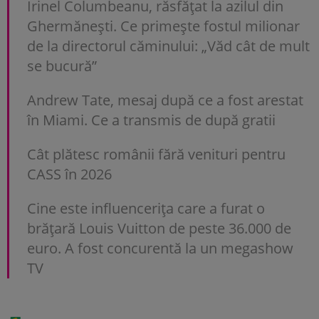
Irinel Columbeanu, răsfățat la azilul din
Ghermănești. Ce primește fostul milionar
de la directorul căminului: „Văd cât de mult
se bucură”
Andrew Tate, mesaj după ce a fost arestat
în Miami. Ce a transmis de după gratii
Cât plătesc românii fără venituri pentru
CASS în 2026
Cine este influencerița care a furat o
brățară Louis Vuitton de peste 36.000 de
euro. A fost concurentă la un megashow
TV