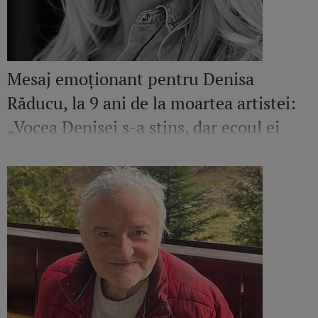
Mesaj emoționant pentru Denisa
Răducu, la 9 ani de la moartea artistei:
„Vocea Denisei s-a stins, dar ecoul ei
continuă să răsune”