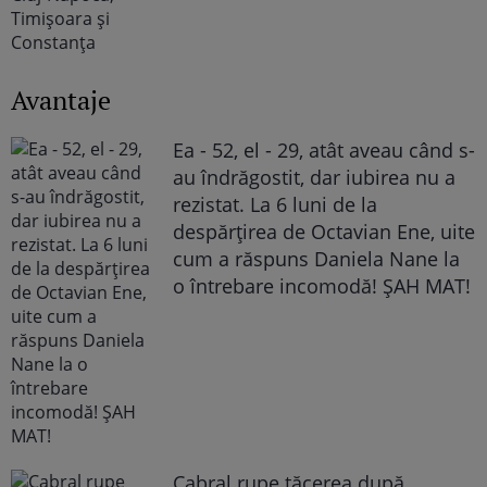
Avantaje
Ea - 52, el - 29, atât aveau când s-
au îndrăgostit, dar iubirea nu a
rezistat. La 6 luni de la
despărțirea de Octavian Ene, uite
cum a răspuns Daniela Nane la
o întrebare incomodă! ȘAH MAT!
Cabral rupe tăcerea după