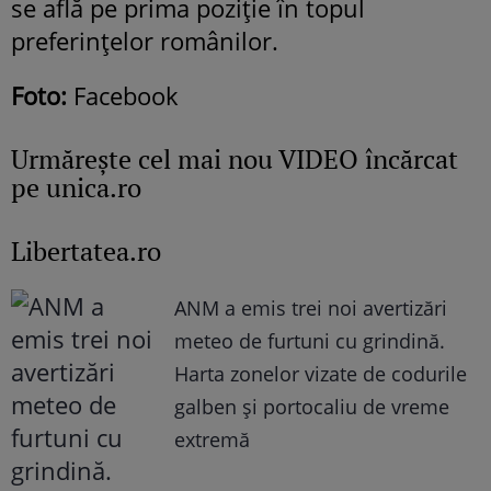
se află pe prima poziție în topul
preferințelor românilor.
Foto:
Facebook
Urmăreşte cel mai nou VIDEO încărcat
pe unica.ro
Libertatea.ro
ANM a emis trei noi avertizări
meteo de furtuni cu grindină.
Harta zonelor vizate de codurile
galben și portocaliu de vreme
extremă