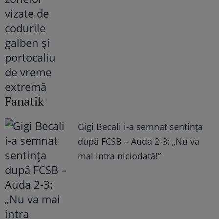
Fanatik
Gigi Becali i-a semnat sentința
după FCSB – Auda 2-3: „Nu va
mai intra niciodată!”