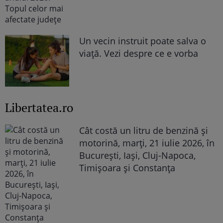
Un vecin instruit poate salva o
viață. Vezi despre ce e vorba
Libertatea.ro
Cât costă un litru de benzină și
motorină, marți, 21 iulie 2026, în
București, Iași, Cluj-Napoca,
Timișoara și Constanța