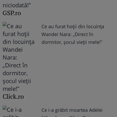
GSP.ro
Ce au furat hoții din locuința
Wandei Nara: „Direct în
dormitor, șocul vieții mele!”
Click.ro
Ce i-a grăbit moartea Adelei