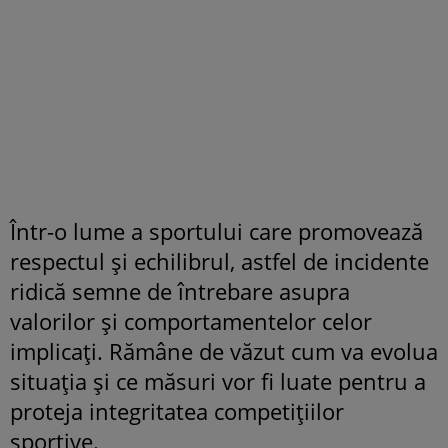
Într-o lume a sportului care promovează
respectul și echilibrul, astfel de incidente
ridică semne de întrebare asupra
valorilor și comportamentelor celor
implicați. Rămâne de văzut cum va evolua
situația și ce măsuri vor fi luate pentru a
proteja integritatea competițiilor
sportive.