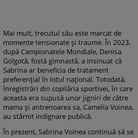
Mai mult, trecutul său este marcat de
momente tensionate și traume. În 2023,
după Campionatele Mondiale, Denisa
Golgotă, fostă gimnastă, a insinuat că
Sabrina ar beneficia de tratament
preferențial în lotul național. Totodată,
înregistrări din copilăria sportivei, în care
aceasta era supusă unor jigniri de către
mama și antrenoarea sa, Camelia Voinea,
au stârnit indignare publică.
În prezent, Sabrina Voinea continuă să se