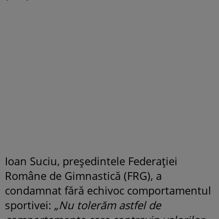
Ioan Suciu, președintele Federației
Române de Gimnastică (FRG), a
condamnat fără echivoc comportamentul
sportivei:
„Nu tolerăm astfel de