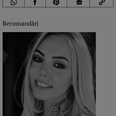
Recomandări