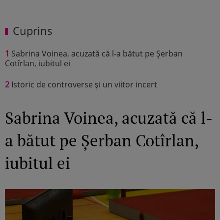
Cuprins
1
Sabrina Voinea, acuzată că l-a bătut pe Șerban
Cotîrlan, iubitul ei
2
Istoric de controverse și un viitor incert
Sabrina Voinea, acuzată că l-
a bătut pe Șerban Cotîrlan,
iubitul ei