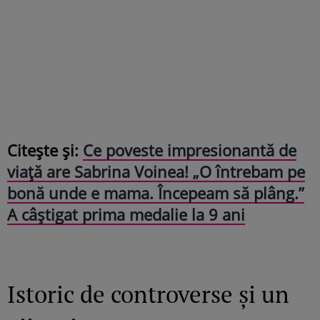
Citește și:
Ce poveste impresionantă de
viață are Sabrina Voinea! „O întrebam pe
bonă unde e mama. Începeam să plâng.”
A câștigat prima medalie la 9 ani
Istoric de controverse și un