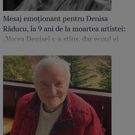
Mesaj emoționant pentru Denisa
Răducu, la 9 ani de la moartea artistei:
„Vocea Denisei s-a stins, dar ecoul ei
continuă să răsune”