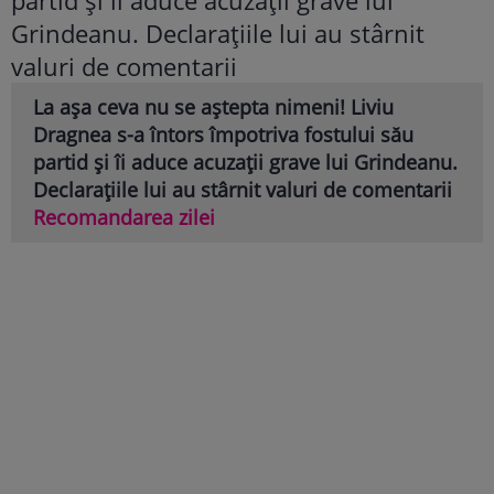
La așa ceva nu se aștepta nimeni! Liviu
Dragnea s-a întors împotriva fostului său
partid și îi aduce acuzații grave lui Grindeanu.
Declarațiile lui au stârnit valuri de comentarii
Recomandarea zilei