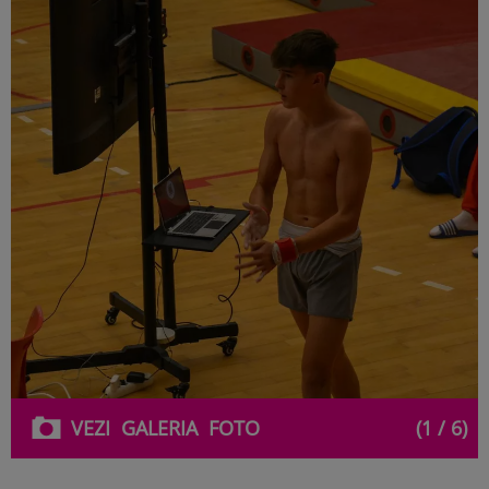
VEZI
GALERIA
FOTO
(1 / 6)