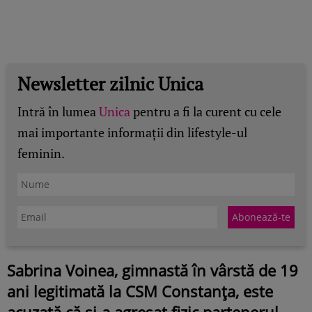
Newsletter zilnic Unica
Intră în lumea
Unica
pentru a fi la curent cu cele
mai importante informații din lifestyle-ul
feminin.
Sabrina Voinea, gimnastă în vârstă de 19
ani legitimată la CSM Constanța, este
acuzată că și-a agresat fizic partenerul,