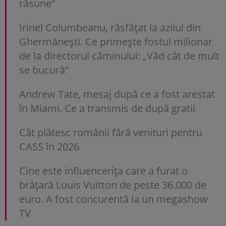
răsune”
Irinel Columbeanu, răsfățat la azilul din
Ghermănești. Ce primește fostul milionar
de la directorul căminului: „Văd cât de mult
se bucură”
Andrew Tate, mesaj după ce a fost arestat
în Miami. Ce a transmis de după gratii
Cât plătesc românii fără venituri pentru
CASS în 2026
Cine este influencerița care a furat o
brățară Louis Vuitton de peste 36.000 de
euro. A fost concurentă la un megashow
TV