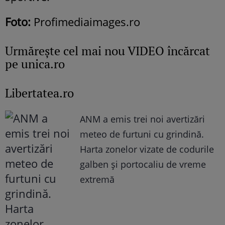
Foto:
Profimediaimages.ro
Urmăreşte cel mai nou VIDEO încărcat
pe unica.ro
Libertatea.ro
ANM a emis trei noi avertizări
meteo de furtuni cu grindină.
Harta zonelor vizate de codurile
galben și portocaliu de vreme
extremă