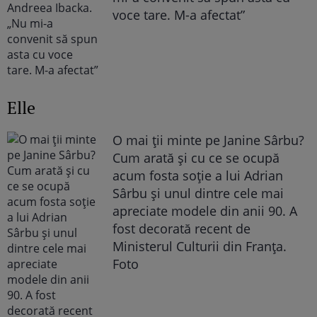
voce tare. M-a afectat”
Elle
O mai ții minte pe Janine Sârbu?
Cum arată și cu ce se ocupă
acum fosta soție a lui Adrian
Sârbu și unul dintre cele mai
apreciate modele din anii 90. A
fost decorată recent de
Ministerul Culturii din Franța.
Foto