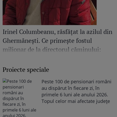
Irinel Columbeanu, răsfățat la azilul din
Ghermănești. Ce primește fostul
milionar de la directorul căminului:
„Văd cât de mult se bucură”
Proiecte speciale
Peste 100 de pensionari români
au dispărut în fiecare zi, în
primele 6 luni ale anului 2026.
Topul celor mai afectate județe