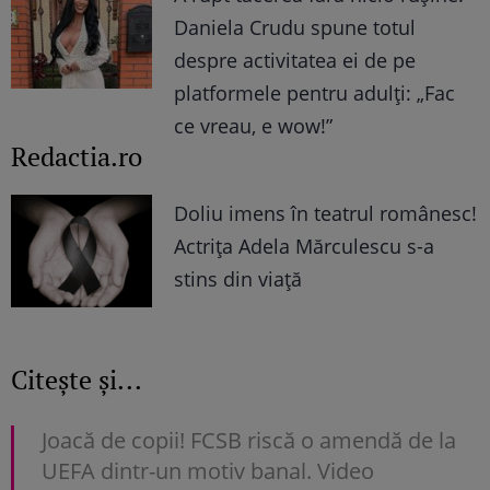
Daniela Crudu spune totul
despre activitatea ei de pe
platformele pentru adulți: „Fac
ce vreau, e wow!”
Redactia.ro
Doliu imens în teatrul românesc!
Actrița Adela Mărculescu s-a
stins din viață
Citește și...
Joacă de copii! FCSB riscă o amendă de la
UEFA dintr-un motiv banal. Video