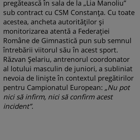
pregătească în sala de la „Lia Manoliu”
sub contract cu CSM Constanța. Cu toate
acestea, ancheta autorităților și
monitorizarea atentă a Federației
Române de Gimnastică pun sub semnul
întrebării viitorul său în acest sport.
Răzvan Șelariu, antrenorul coordonator
al lotului masculin de juniori, a subliniat
nevoia de liniște în contextul pregătirilor
pentru Campionatul European:
„Nu pot
nici să infirm, nici să confirm acest
incident”
.