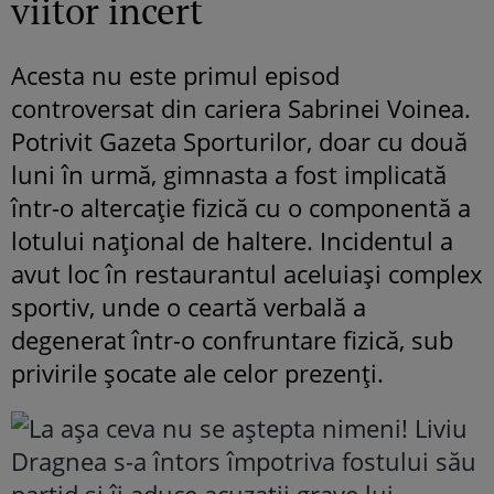
viitor incert
Acesta nu este primul episod
controversat din cariera Sabrinei Voinea.
Potrivit Gazeta Sporturilor, doar cu două
luni în urmă, gimnasta a fost implicată
într-o altercație fizică cu o componentă a
lotului național de haltere. Incidentul a
avut loc în restaurantul aceluiași complex
sportiv, unde o ceartă verbală a
degenerat într-o confruntare fizică, sub
privirile șocate ale celor prezenți.