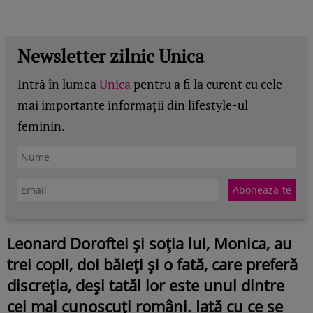
Newsletter zilnic Unica
Intră în lumea
Unica
pentru a fi la curent cu cele
mai importante informații din lifestyle-ul
feminin.
Leonard Doroftei și soția lui, Monica, au
trei copii, doi băieți și o fată, care preferă
discreția, deși tatăl lor este unul dintre
cei mai cunoscuți români. Iată cu ce se