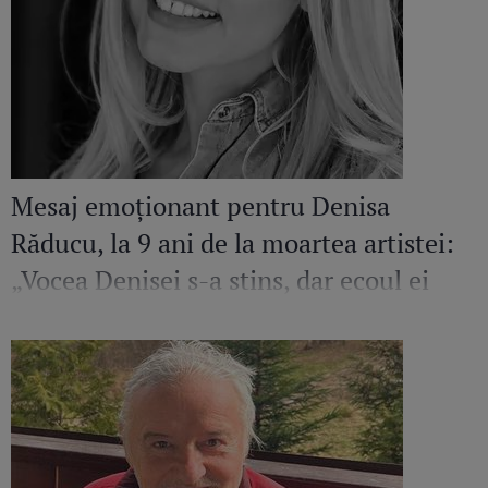
Mesaj emoționant pentru Denisa
Răducu, la 9 ani de la moartea artistei:
„Vocea Denisei s-a stins, dar ecoul ei
continuă să răsune”