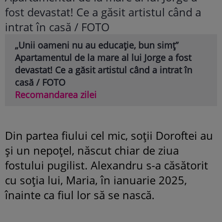
„Unii oameni nu au educație, bun simț”
Apartamentul de la mare al lui Jorge a fost
devastat! Ce a găsit artistul când a intrat în
casă / FOTO
Recomandarea zilei
Din partea fiului cel mic, soții Doroftei au
și un nepoțel, născut chiar de ziua
fostului pugilist. Alexandru s-a căsătorit
cu soția lui, Maria, în ianuarie 2025,
înainte ca fiul lor să se nască.