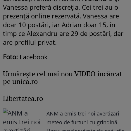
Vanessa preferă discreția. Cei trei au o
prezență online rezervată, Vanessa are
doar 10 postări, iar Adrian doar 15, în
timp ce Alexandru are 29 de postări, dar
are profilul privat.
Foto:
Facebook
Urmăreşte cel mai nou VIDEO încărcat
pe unica.ro
Libertatea.ro
ANM a emis trei noi avertizări
meteo de furtuni cu grindină.