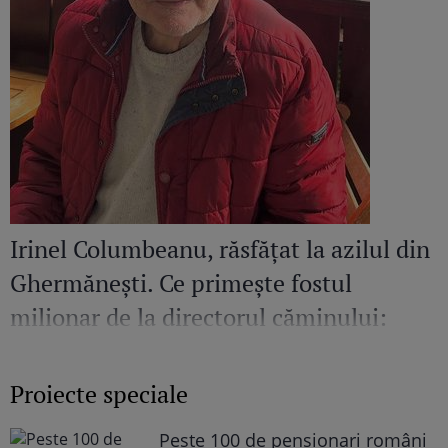
Irinel Columbeanu, răsfățat la azilul din
Ghermănești. Ce primește fostul
milionar de la directorul căminului:
„Văd cât de mult se bucură”
Proiecte speciale
Peste 100 de pensionari români