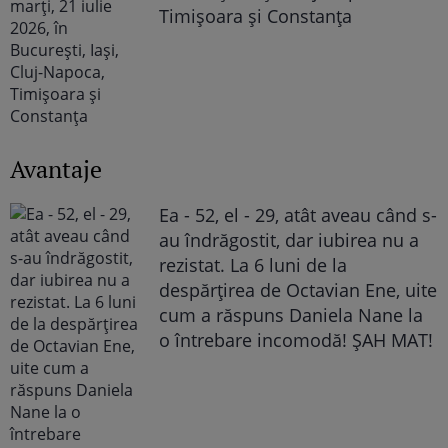
Timișoara și Constanța
Avantaje
Ea - 52, el - 29, atât aveau când s-
au îndrăgostit, dar iubirea nu a
rezistat. La 6 luni de la
despărțirea de Octavian Ene, uite
cum a răspuns Daniela Nane la
o întrebare incomodă! ȘAH MAT!