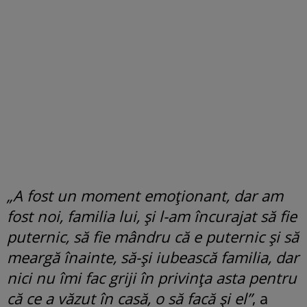
„A fost un moment emoționant, dar am
fost noi, familia lui, și l-am încurajat să fie
puternic, să fie mândru că e puternic și să
meargă înainte, să-și iubească familia, dar
nici nu îmi fac griji în privința asta pentru
că ce a văzut în casă, o să facă și el”
, a