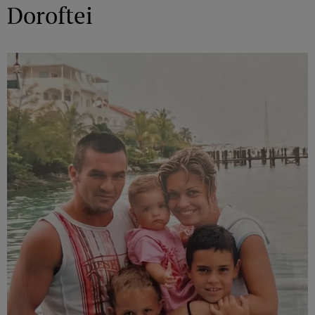
Doroftei