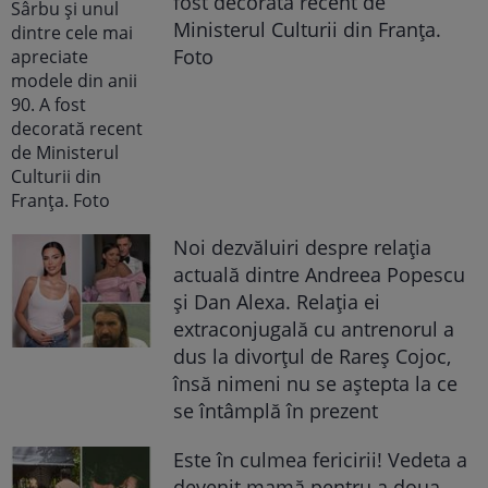
fost decorată recent de
Ministerul Culturii din Franța.
Foto
Noi dezvăluiri despre relația
actuală dintre Andreea Popescu
și Dan Alexa. Relația ei
extraconjugală cu antrenorul a
dus la divorțul de Rareș Cojoc,
însă nimeni nu se aștepta la ce
se întâmplă în prezent
Este în culmea fericirii! Vedeta a
devenit mamă pentru a doua