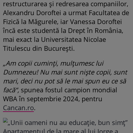
restructurarea și redresarea companiilor,
Alexandru Doroftei a urmat Facultatea de
Fizică la Măgurele, iar Vanessa Doroftei
încă este studentă la Drept în România,
mai exact la Universitatea Nicolae
Titulescu din București.
„Am copii cuminți, mulțumesc lui
Dumnezeu! Nu mai sunt niște copii, sunt
mari, deci nu pot să le mai spun eu ce să
facă“,
spunea fostul campion mondial
WBA în septembrie 2024, pentru
Cancan.ro
.