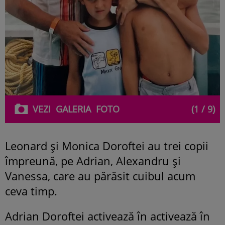
VEZI
GALERIA
FOTO
(1 / 9)
Leonard și Monica Doroftei au trei copii
împreună, pe Adrian, Alexandru și
Vanessa, care au părăsit cuibul acum
ceva timp.
Adrian Doroftei activează în activează în