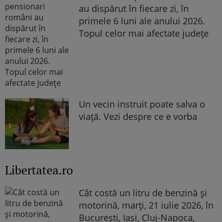
au dispărut în fiecare zi, în
primele 6 luni ale anului 2026.
Topul celor mai afectate județe
Un vecin instruit poate salva o
viață. Vezi despre ce e vorba
Libertatea.ro
Cât costă un litru de benzină și
motorină, marți, 21 iulie 2026, în
București, Iași, Cluj-Napoca,