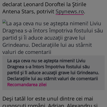
declarat Leonard Doroftei la Știrile
Antena Stars, potrivit
Spynews.ro
.
La așa ceva nu se aștepta nimeni! Liviu
Dragnea s-a întors împotriva fostului său
partid și îi aduce acuzații grave lui Grindeanu.
Declarațiile lui au stârnit valuri de comentarii
Recomandarea zilei
Deși tatăl lor este unul dintre cei mai
cunoscuți români, Adrian, Alexandru și