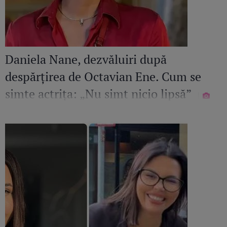
Daniela Nane, dezvăluiri după
despărțirea de Octavian Ene. Cum se
simte actrița: „Nu simt nicio lipsă”