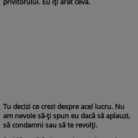
privitorului. Eu îți arăt ceva.
Tu decizi ce crezi despre acel lucru. Nu
am nevoie să-ți spun eu dacă să aplauzi,
să condamni sau să te revolți.