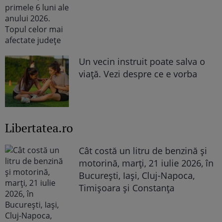
Un vecin instruit poate salva o
viață. Vezi despre ce e vorba
Libertatea.ro
Cât costă un litru de benzină și
motorină, marți, 21 iulie 2026, în
București, Iași, Cluj-Napoca,
Timișoara și Constanța