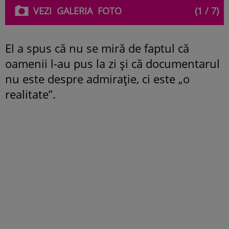
VEZI
GALERIA
FOTO
(1 / 7)
El a spus că nu se miră de faptul că
oamenii l-au pus la zi și că documentarul
nu este despre admirație, ci este „o
realitate”.