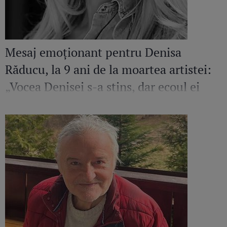
Mesaj emoționant pentru Denisa
Răducu, la 9 ani de la moartea artistei:
„Vocea Denisei s-a stins, dar ecoul ei
continuă să răsune”