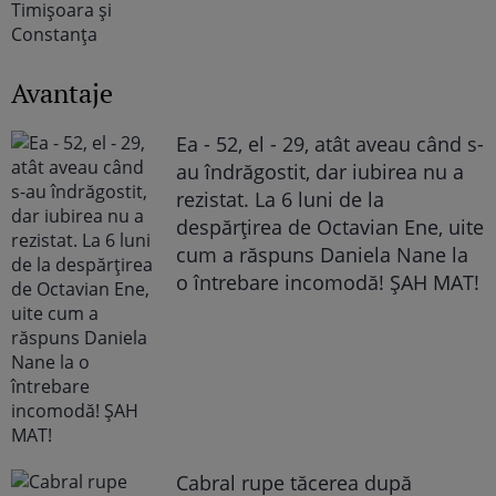
Avantaje
Ea - 52, el - 29, atât aveau când s-
au îndrăgostit, dar iubirea nu a
rezistat. La 6 luni de la
despărțirea de Octavian Ene, uite
cum a răspuns Daniela Nane la
o întrebare incomodă! ȘAH MAT!
Cabral rupe tăcerea după