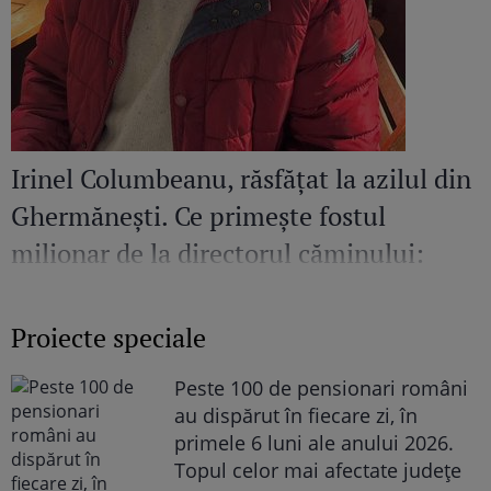
Irinel Columbeanu, răsfățat la azilul din
Ghermănești. Ce primește fostul
milionar de la directorul căminului:
„Văd cât de mult se bucură”
Proiecte speciale
Peste 100 de pensionari români
au dispărut în fiecare zi, în
primele 6 luni ale anului 2026.
Topul celor mai afectate județe