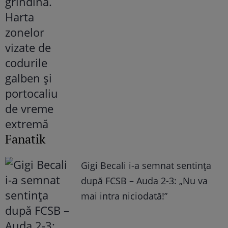
Fanatik
Gigi Becali i-a semnat sentința
după FCSB – Auda 2-3: „Nu va
mai intra niciodată!”