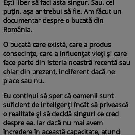
Ești liber să faci asta singur. Sau, cel
puțin, așa ar trebui să fie. Am făcut un
documentar despre o bucată din
România.
O bucată care există, care a produs
consecințe, care a influențat vieți și care
face parte din istoria noastră recentă sau
chiar din prezent, indiferent dacă ne
place sau nu.
Eu continui să sper că oamenii sunt
suficient de inteligenți încât să privească
o realitate și să decidă singuri ce cred
despre ea. Iar dacă nu mai avem
încredere în această capacitate, atunci