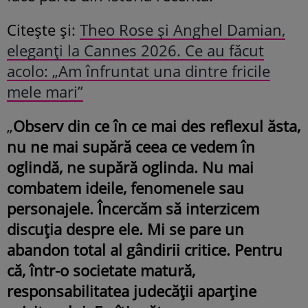
Citește și:
Theo Rose și Anghel Damian,
eleganți la Cannes 2026. Ce au făcut
acolo: „Am înfruntat una dintre fricile
mele mari”
„
Observ din ce în ce mai des reflexul ăsta,
nu ne mai supără ceea ce vedem în
oglindă, ne supără oglinda. Nu mai
combatem ideile, fenomenele sau
personajele. Încercăm să interzicem
discuția despre ele. Mi se pare un
abandon total al gândirii critice. Pentru
că, într-o societate matură,
responsabilitatea judecății aparține