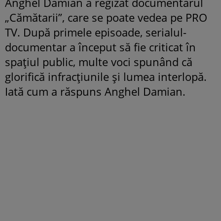
Anghel Damian a regizat documentarul
„Cămătarii”, care se poate vedea pe PRO
TV. După primele episoade, serialul-
documentar a început să fie criticat în
spațiul public, multe voci spunând că
glorifică infracțiunile și lumea interlopă.
Iată cum a răspuns Anghel Damian.