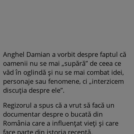
Anghel Damian a vorbit despre faptul că
oamenii nu se mai „supără” de ceea ce
văd în oglindă și nu se mai combat idei,
personaje sau fenomene, ci „interzicem
discuția despre ele”.
Regizorul a spus că a vrut să facă un
documentar despre o bucată din
România care a influențat vieți și care
face parte din istoria recentă.