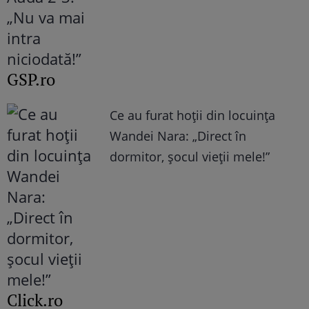
GSP.ro
Ce au furat hoții din locuința
Wandei Nara: „Direct în
dormitor, șocul vieții mele!”
Click.ro