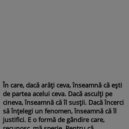
În care, dacă arăți ceva, înseamnă că ești
de partea acelui ceva. Dacă asculți pe
cineva, înseamnă că îl susții. Dacă încerci
să înțelegi un fenomen, înseamnă că îl
justifici. E o formă de gândire care,
recunosc, mă sperie. Pentru că