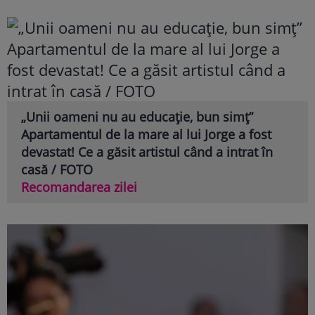
„Unii oameni nu au educație, bun simț”
Apartamentul de la mare al lui Jorge a fost
devastat! Ce a găsit artistul când a intrat în
casă / FOTO
Recomandarea zilei