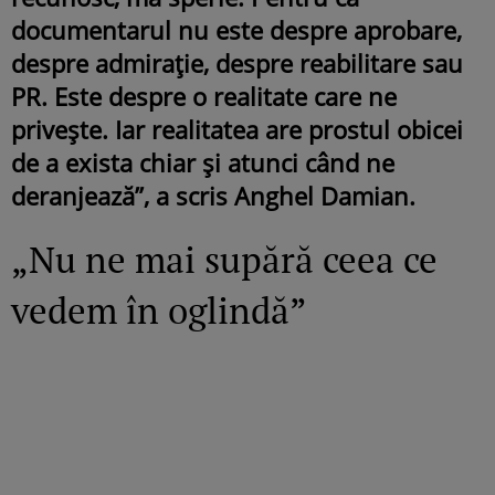
documentarul nu este despre aprobare,
despre admirație, despre reabilitare sau
PR. Este despre o realitate care ne
privește. Iar realitatea are prostul obicei
de a exista chiar și atunci când ne
deranjează”, a scris Anghel Damian.
„Nu ne mai supără ceea ce
vedem în oglindă”