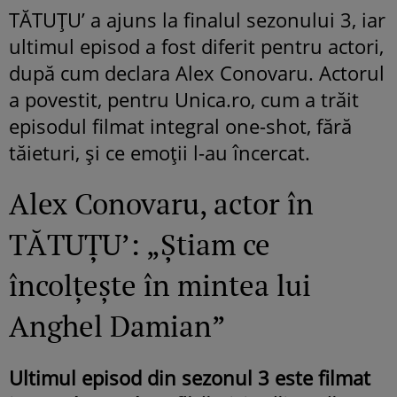
TĂTUȚU’ a ajuns la finalul sezonului 3, iar
ultimul episod a fost diferit pentru actori,
după cum declara Alex Conovaru. Actorul
a povestit, pentru Unica.ro, cum a trăit
episodul filmat integral one-shot, fără
tăieturi, și ce emoții l-au încercat.
Alex Conovaru, actor în
TĂTUȚU’: „Știam ce
încolțește în mintea lui
Anghel Damian”
Ultimul episod din sezonul 3 este filmat