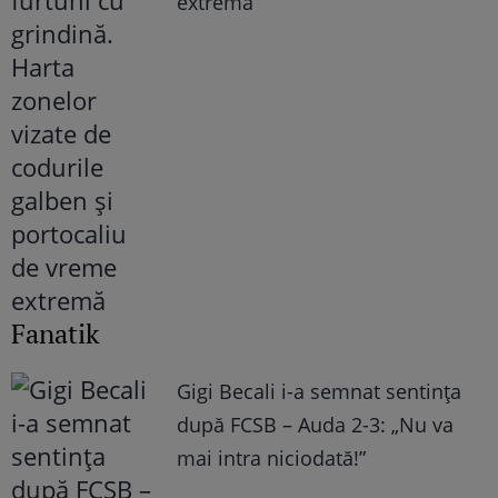
extremă
Fanatik
Gigi Becali i-a semnat sentința
după FCSB – Auda 2-3: „Nu va
mai intra niciodată!”