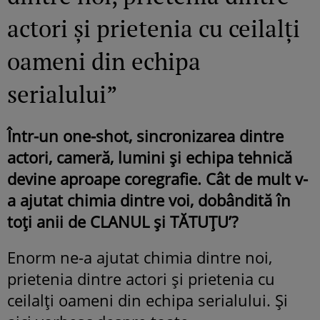
actori și prietenia cu ceilalți
oameni din echipa
serialului”
Într-un one-shot, sincronizarea dintre
actori, cameră, lumini și echipa tehnică
devine aproape coregrafie. Cât de mult v-
a ajutat chimia dintre voi, dobândită în
toți anii de CLANUL și TĂTUȚU’?
Enorm ne-a ajutat chimia dintre noi,
prietenia dintre actori și prietenia cu
ceilalți oameni din echipa serialului. Și