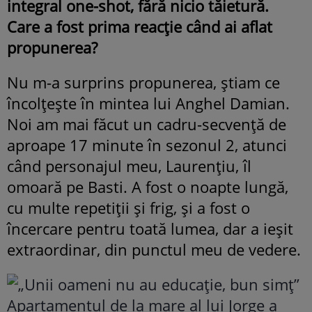
integral one-shot, fără nicio tăietură.
Care a fost prima reacție când ai aflat
propunerea?
Nu m-a surprins propunerea, știam ce
încolțește în mintea lui Anghel Damian.
Noi am mai făcut un cadru-secvență de
aproape 17 minute în sezonul 2, atunci
când personajul meu, Laurențiu, îl
omoară pe Basti. A fost o noapte lungă,
cu multe repetiții și frig, și a fost o
încercare pentru toată lumea, dar a ieșit
extraordinar, din punctul meu de vedere.