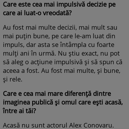
Care este cea mai impulsivă decizie pe
care ai luat-o vreodată?
Au fost mai multe decizii, mai mult sau
mai puțin bune, pe care le-am luat din
impuls, dar asta se întâmpla cu foarte
mulți ani în urmă. Nu știu exact, nu pot
să aleg o acțiune impulsivă și să spun că
aceea a fost. Au fost mai multe, și bune,
și rele.
Care e cea mai mare diferență dintre
imaginea publică și omul care ești acasă,
între ai tăi?
Acasă nu sunt actorul Alex Conovaru.