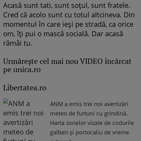
Acasă sunt tati, sunt soțul, sunt fratele.
Cred că acolo sunt cu totul altcineva. Din
momentul în care ieși pe stradă, ca orice
om, îți pui o mască socială. Dar acasă
rămâi tu.
Urmăreşte cel mai nou VIDEO încărcat
pe unica.ro
Libertatea.ro
ANM a emis trei noi avertizări
meteo de furtuni cu grindină.
Harta zonelor vizate de codurile
galben și portocaliu de vreme