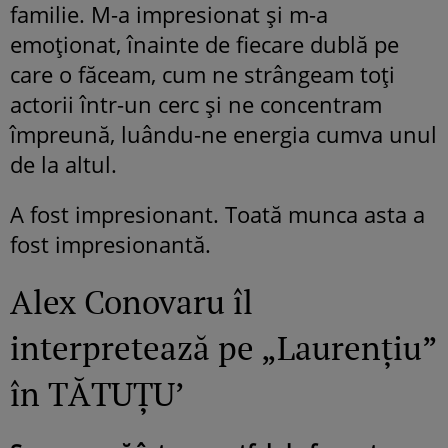
familie. M-a impresionat și m-a
emoționat, înainte de fiecare dublă pe
care o făceam, cum ne strângeam toți
actorii într-un cerc și ne concentram
împreună, luându-ne energia cumva unul
de la altul.
A fost impresionant. Toată munca asta a
fost impresionantă.
Alex Conovaru îl
interpretează pe „Laurențiu”
în TĂTUȚU’