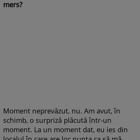
mers?
Moment neprevăzut, nu. Am avut, în
schimb, o surpriză plăcută într-un
moment. La un moment dat, eu ies din
localul în care are loc nunta ca să mă