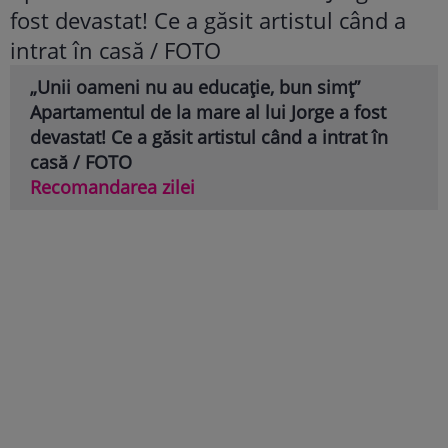
„Unii oameni nu au educație, bun simț”
Apartamentul de la mare al lui Jorge a fost
devastat! Ce a găsit artistul când a intrat în
casă / FOTO
Recomandarea zilei