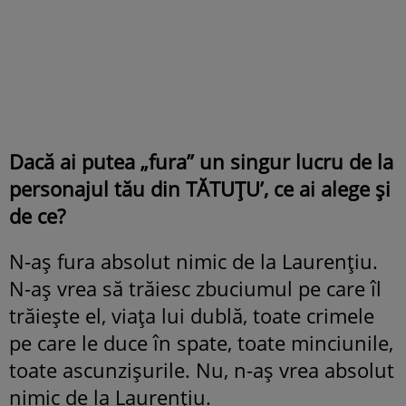
Dacă ai putea „fura” un singur lucru de la
personajul tău din TĂTUȚU’, ce ai alege și
de ce?
N-aș fura absolut nimic de la Laurențiu.
N-aș vrea să trăiesc zbuciumul pe care îl
trăiește el, viața lui dublă, toate crimele
pe care le duce în spate, toate minciunile,
toate ascunzișurile. Nu, n-aș vrea absolut
nimic de la Laurențiu.