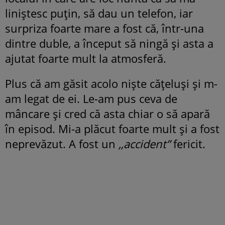
liniștesc puțin, să dau un telefon, iar
surpriza foarte mare a fost că, într-una
dintre duble, a început să ningă și asta a
ajutat foarte mult la atmosferă.
Plus că am găsit acolo niște cățeluși și m-
am legat de ei. Le-am pus ceva de
mâncare și cred că asta chiar o să apară
în episod. Mi-a plăcut foarte mult și a fost
neprevăzut. A fost un
,,accident’’
fericit.