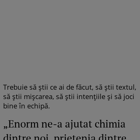
Trebuie să știi ce ai de făcut, să știi textul,
să știi mișcarea, să știi intențiile și să joci
bine în echipă.
„Enorm ne-a ajutat chimia
dintre noi, prietenia dintre