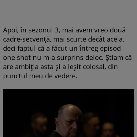
Apoi, în sezonul 3, mai avem vreo două
cadre-secvență, mai scurte decât acela,
deci faptul că a făcut un întreg episod
one shot nu m-a surprins deloc. Știam că
are ambiția asta și a ieșit colosal, din
punctul meu de vedere.