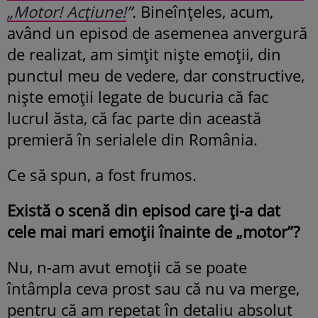
„Motor! Acțiune!
”.
Bineînțeles, acum,
având un episod de asemenea anvergură
de realizat, am simțit niște emoții, din
punctul meu de vedere, dar constructive,
niște emoții legate de bucuria că fac
lucrul ăsta, că fac parte din această
premieră în serialele din România.
Ce să spun, a fost frumos.
Există o scenă din episod care ți-a dat
cele mai mari emoții înainte de „motor”?
Nu, n-am avut emoții că se poate
întâmpla ceva prost sau că nu va merge,
pentru că am repetat în detaliu absolut