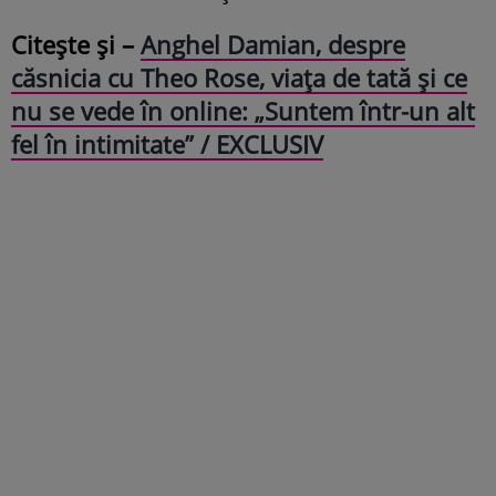
Citește și –
Anghel Damian, despre
căsnicia cu Theo Rose, viaţa de tată şi ce
nu se vede în online: „Suntem într-un alt
fel în intimitate” / EXCLUSIV