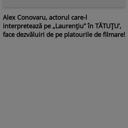
Alex Conovaru, actorul care-l
interpretează pe „Laurențiu” în TĂTUȚU’,
face dezvăluiri de pe platourile de filmare!