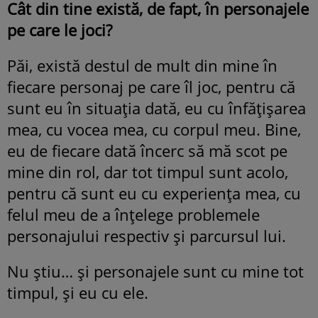
Cât din tine există, de fapt, în personajele
pe care le joci?
Păi, există destul de mult din mine în
fiecare personaj pe care îl joc, pentru că
sunt eu în situația dată, eu cu înfățișarea
mea, cu vocea mea, cu corpul meu. Bine,
eu de fiecare dată încerc să mă scot pe
mine din rol, dar tot timpul sunt acolo,
pentru că sunt eu cu experiența mea, cu
felul meu de a înțelege problemele
personajului respectiv și parcursul lui.
Nu știu… și personajele sunt cu mine tot
timpul, și eu cu ele.