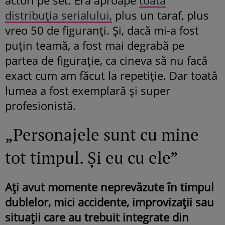
distribuția serialului,
plus un taraf, plus
vreo 50 de figuranți. Și, dacă mi-a fost
puțin teamă, a fost mai degrabă pe
partea de figurație, ca cineva să nu facă
exact cum am făcut la repetiție. Dar toată
lumea a fost exemplară și super
profesionistă.
„Personajele sunt cu mine
tot timpul. Și eu cu ele”
Ați avut momente neprevăzute în timpul
dublelor, mici accidente, improvizații sau
situații care au trebuit integrate din