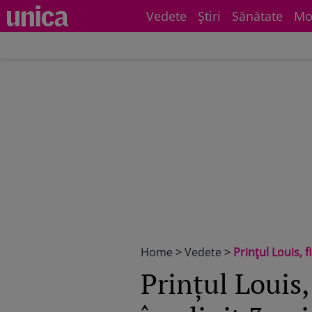
Vedete
Știri
Sănătate
Mo
Home
>
Vedete
>
Prințul Louis, f
Prințul Louis,