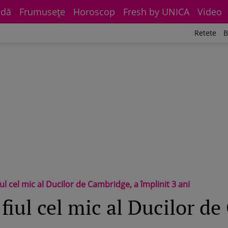
dă
Frumuseţe
Horoscop
Fresh by UNICA
Video
Retete
B
iul cel mic al Ducilor de Cambridge, a împlinit 3 ani
 fiul cel mic al Ducilor d