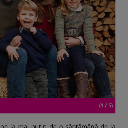
(1 / 5)
vine la mai puțin de o săptămână de la