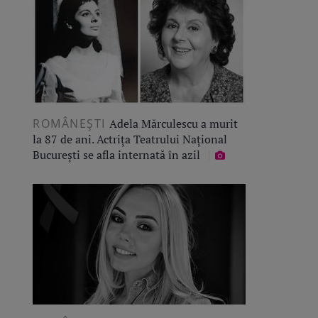
ROMÂNEŞTI
Adela Mărculescu a murit
la 87 de ani. Actrița Teatrului Național
București se afla internată în azil