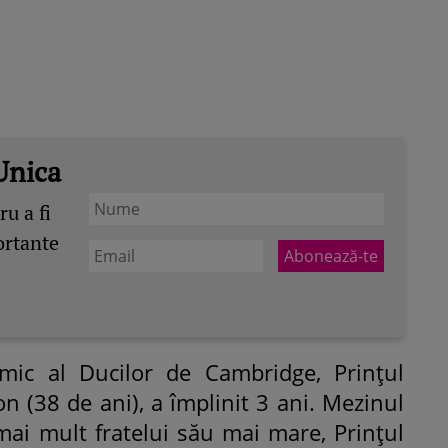
Unica
u a fi
ortante
l mic al Ducilor de Cambridge, Prințul
n (38 de ani), a împlinit 3 ani. Mezinul
mai mult fratelui său mai mare, Prințul