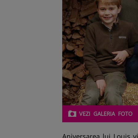
VEZI
GALERIA
FOTO
Aniversarea lui Louis 