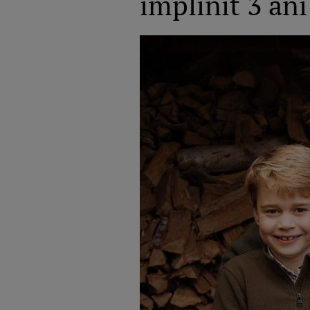
împlinit 3 ani