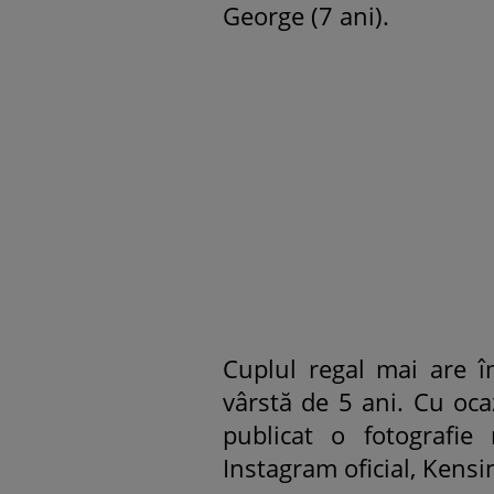
George (7 ani).
Cuplul regal mai are îm
vârstă de 5 ani. Cu ocaz
publicat o fotografie
Instagram oficial, Kensi