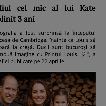
 fiul cel mic al lui Kate
linit 3 ani
grafia a fost surprinsă la începutul
cesa de Cambridge, înainte ca Louis să
oară la creșă. Ducii sunt bucuroși să
nouă imagine cu Prințul Louis. 🎈”, a
fiei publicate pe 22 aprilie.