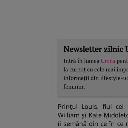
Newsletter zilnic 
Intră în lumea
Unica
pentr
la curent cu cele mai imp
informații din lifestyle-ul
feminin.
Prințul Louis, fiul ce
William și Kate Middleto
îi semănă din ce în ce 