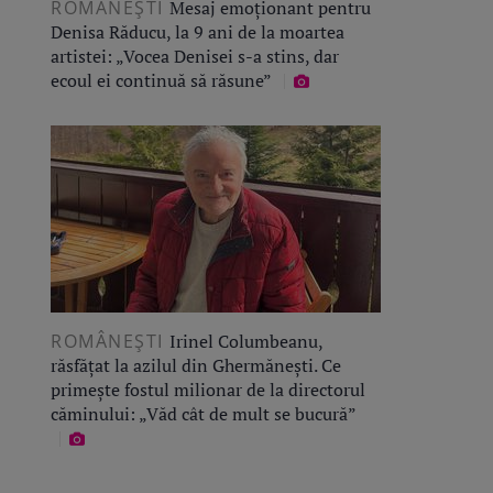
ROMÂNEŞTI
Mesaj emoționant pentru
Denisa Răducu, la 9 ani de la moartea
artistei: „Vocea Denisei s-a stins, dar
ecoul ei continuă să răsune”
ROMÂNEŞTI
Irinel Columbeanu,
răsfățat la azilul din Ghermănești. Ce
primește fostul milionar de la directorul
căminului: „Văd cât de mult se bucură”