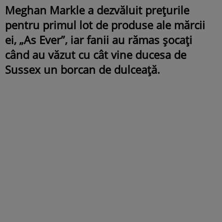
Meghan Markle a dezvăluit prețurile
pentru primul lot de produse ale mărcii
ei, „As Ever”, iar fanii au rămas șocați
când au văzut cu cât vine ducesa de
Sussex un borcan de dulceață.