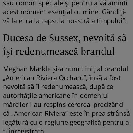
sau comori speciale și pentru a vă aminti
acest moment esențial cu mine. Gândiți-
vă la el ca la capsula noastră a timpului”.
Ducesa de Sussex, nevoită să
își redenumească brandul
Meghan Markle și-a numit inițial brandul
„American Riviera Orchard”, însă a fost
nevoită să îl redenumească, după ce
autoritățile americane în domeniul
mărcilor i-au respins cererea, precizând
că „American Riviera” este în prea strânsă
legătură cu o regiune geografică pentru a
fi înregistrată.