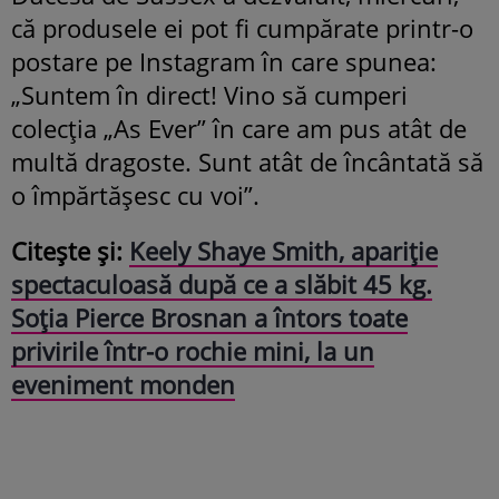
că produsele ei pot fi cumpărate printr-o
postare pe Instagram în care spunea:
„Suntem în direct! Vino să cumperi
colecția „As Ever” în care am pus atât de
multă dragoste. Sunt atât de încântată să
o împărtășesc cu voi”.
Citește și:
Keely Shaye Smith, apariție
spectaculoasă după ce a slăbit 45 kg.
Soția Pierce Brosnan a întors toate
privirile într-o rochie mini, la un
eveniment monden