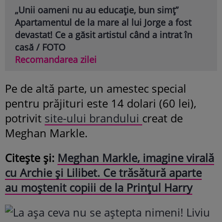
„Unii oameni nu au educație, bun simț”
Apartamentul de la mare al lui Jorge a fost
devastat! Ce a găsit artistul când a intrat în
casă / FOTO
Recomandarea zilei
Pe de altă parte, un amestec special
pentru prăjituri este 14 dolari (60 lei),
potrivit
site-ului brandului
creat de
Meghan Markle.
Citește și:
Meghan Markle, imagine virală
cu Archie și Lilibet. Ce trăsătură aparte
au moștenit copiii de la Prințul Harry