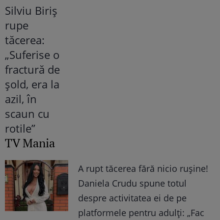
TV Mania
A rupt tăcerea fără nicio rușine!
Daniela Crudu spune totul
despre activitatea ei de pe
platformele pentru adulți: „Fac