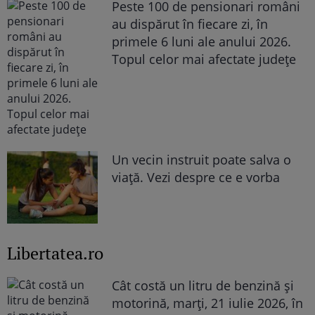
Peste 100 de pensionari români
au dispărut în fiecare zi, în
primele 6 luni ale anului 2026.
Topul celor mai afectate județe
Un vecin instruit poate salva o
viață. Vezi despre ce e vorba
Libertatea.ro
Cât costă un litru de benzină și
motorină, marți, 21 iulie 2026, în