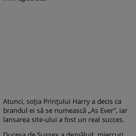
Atunci, soția Prințului Harry a decis ca
brandul ei să se numească „As Ever”, iar
lansarea site-ului a fost un real succes.
Ducesa de Sussex a dezvăluit, miercuri,