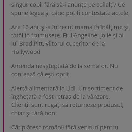
singur copil fără să-i anunțe pe ceilalți? Ce
spune legea și când pot fi contestate actele
Are 16 ani, și-a întrecut mama în înălțime și
tatăl în frumusețe. Fiul Angelinei Jolie și al
lui Brad Pitt, viitorul cuceritor de la
Hollywood
Amenda neașteptată de la semafor. Nu
contează că ești oprit
Alertă alimentară la Lidl. Un sortiment de
înghețată a fost retras de la vânzare.
Clienții sunt rugați să returneze produsul,
chiar și fără bon
Cât plătesc românii fără venituri pentru