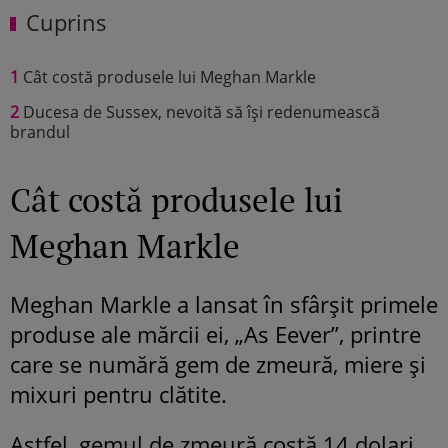
Cuprins
1
Cât costă produsele lui Meghan Markle
2
Ducesa de Sussex, nevoită să își redenumească
brandul
Cât costă produsele lui
Meghan Markle
Meghan Markle a lansat în sfârșit primele
produse ale mărcii ei, „As Eever”, printre
care se numără gem de zmeură, miere și
mixuri pentru clătite.
Astfel, gemul de zmeură costă 14 dolari