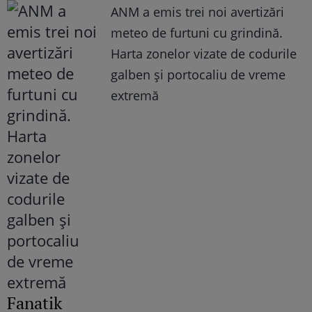
ANM a emis trei noi avertizări
meteo de furtuni cu grindină.
Harta zonelor vizate de codurile
galben și portocaliu de vreme
extremă
Fanatik