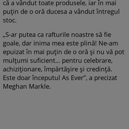
că a vândut toate produsele, iar în mai
puțin de o oră ducesa a vândut întregul
stoc.
„S-ar putea ca rafturile noastre să fie
goale, dar inima mea este plină! Ne-am
epuizat în mai puțin de o oră și nu vă pot
mulțumi suficient… pentru celebrare,
achiziționare, împărtășire și credință.
Este doar începutul As Ever”, a precizat
Meghan Markle.