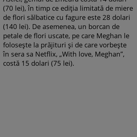
(70 lei), în timp ce ediția limitată de miere
de flori sălbatice cu fagure este 28 dolari
(140 lei). De asemenea, un borcan de
petale de flori uscate, pe care Meghan le
folosește la prăjituri și de care vorbește
în sera sa Netflix, „With love, Meghan”,
costă 15 dolari (75 lei).