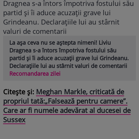
La așa ceva nu se aștepta nimeni! Liviu
Dragnea s-a întors împotriva fostului său
partid și îi aduce acuzații grave lui Grindeanu.
Declarațiile lui au stârnit valuri de comentarii
Recomandarea zilei
Citește și:
Meghan Markle, criticată de
propriul tată:„Falsează pentru camere”.
Care ar fi numele adevărat al ducesei de
Sussex