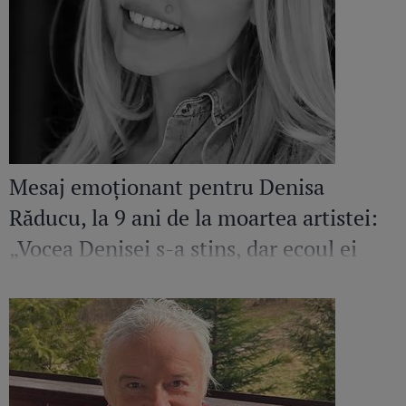
Mesaj emoționant pentru Denisa
Răducu, la 9 ani de la moartea artistei:
„Vocea Denisei s-a stins, dar ecoul ei
continuă să răsune”