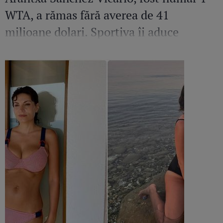
WTA, a rămas fără averea de 41
milioane dolari. Sportiva îi aduce
acuzații grave fostului soț