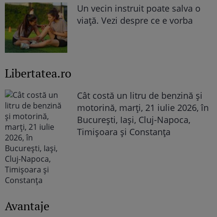
Un vecin instruit poate salva o
viață. Vezi despre ce e vorba
Libertatea.ro
Cât costă un litru de benzină și
motorină, marți, 21 iulie 2026, în
București, Iași, Cluj-Napoca,
Timișoara și Constanța
Avantaje