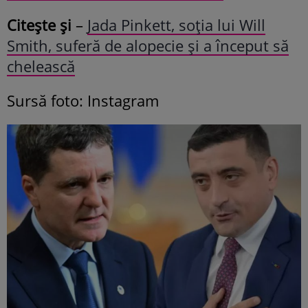
Citește și
–
Jada Pinkett, soția lui Will
Smith, suferă de alopecie și a început să
chelească
Sursă foto: Instagram