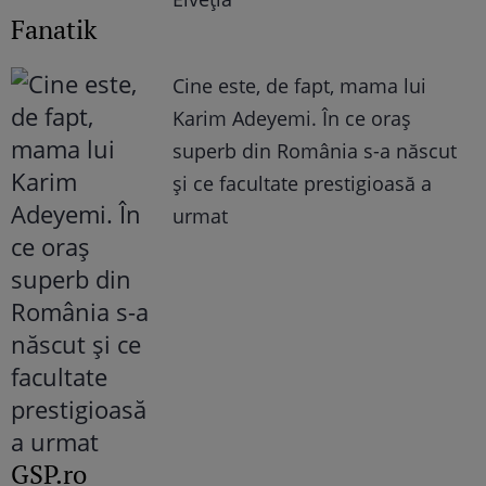
Fanatik
Cine este, de fapt, mama lui
Karim Adeyemi. În ce oraș
superb din România s-a născut
și ce facultate prestigioasă a
urmat
GSP.ro