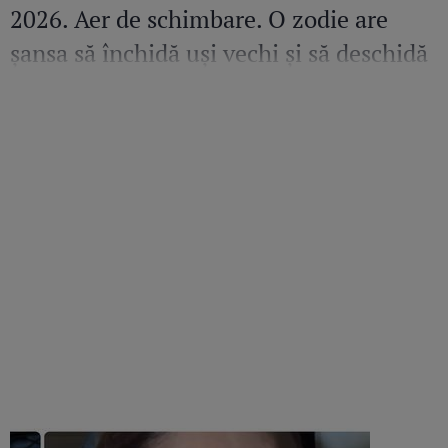
2026. Aer de schimbare. O zodie are
șansa să închidă uși vechi și să deschidă
altele pline de promisiuni