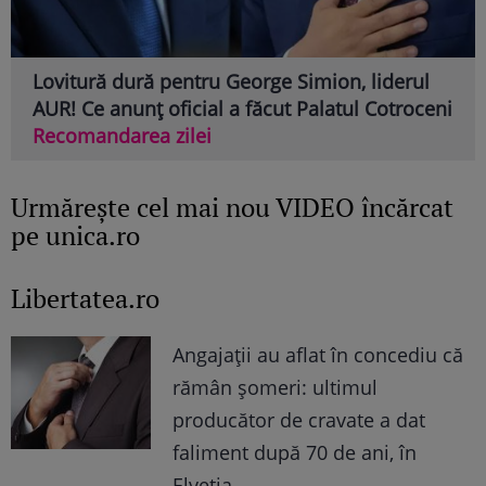
Lovitură dură pentru George Simion, liderul
AUR! Ce anunț oficial a făcut Palatul Cotroceni
Recomandarea zilei
Urmăreşte cel mai nou VIDEO încărcat
pe unica.ro
Libertatea.ro
Angajații au aflat în concediu că
rămân șomeri: ultimul
producător de cravate a dat
faliment după 70 de ani, în
Elveția