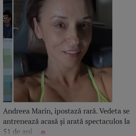
Andreea Marin, ipostază rară. Vedeta se
antrenează acasă și arată spectaculos la
51 de ani