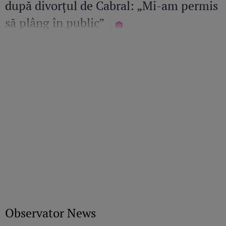
după divorțul de Cabral: „Mi-am permis
să plâng în public”
Observator News