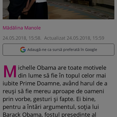
Mădălina Manole
24.05.2018, 15:58
.
Actualizat 24.05.2018, 15:59
Adaugă-ne ca sursă preferată în Google
M
ichelle Obama are toate motivele
din lume să fie în topul celor mai
iubite Prime Doamne, având harul de a
reuși să fie mereu aproape de oameni
prin vorbe, gesturi și fapte. Ei bine,
pentru a întări argumentul, soția lui
Barack Obama, fostul președinte al