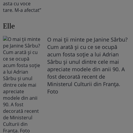
Elle
O mai ții minte pe Janine Sârbu?
Cum arată și cu ce se ocupă
acum fosta soție a lui Adrian
Sârbu și unul dintre cele mai
apreciate modele din anii 90. A
fost decorată recent de
Ministerul Culturii din Franța.
Foto