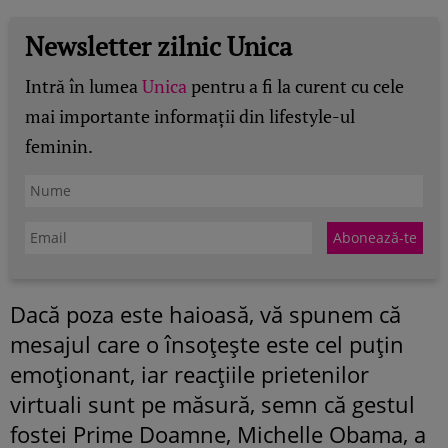
Newsletter zilnic Unica
Intră în lumea
Unica
pentru a fi la curent cu cele
mai importante informații din lifestyle-ul
feminin.
Dacă poza este haioasă, vă spunem că
mesajul care o însoțește este cel puțin
emoționant, iar reacțiile prietenilor
virtuali sunt pe măsură, semn că gestul
fostei Prime Doamne, Michelle Obama, a