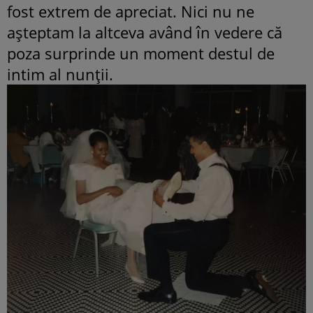
fost extrem de apreciat. Nici nu ne
așteptam la altceva având în vedere că
poza surprinde un moment destul de
intim al nunții.