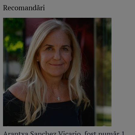
Recomandări
Arantxa Sanchez Vicario, fost număr 1