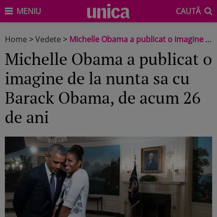
MENIU
CAUTĂ
Home
>
Vedete
>
Michelle Obama a publicat o imagine de la nunta sa cu Barack Obama, de acum 26 de ani
Michelle Obama a publicat o
imagine de la nunta sa cu
Barack Obama, de acum 26
de ani