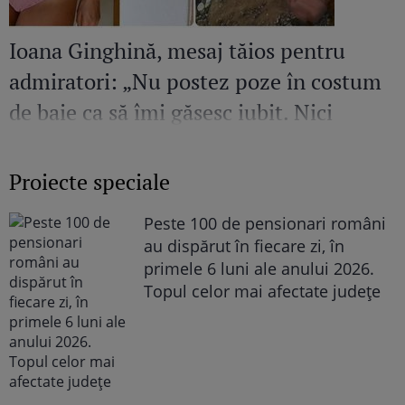
Ioana Ginghină, mesaj tăios pentru
admiratori: „Nu postez poze în costum
de baie ca să îmi găsesc iubit. Nici
amant”
Proiecte speciale
Peste 100 de pensionari români
au dispărut în fiecare zi, în
primele 6 luni ale anului 2026.
Topul celor mai afectate județe