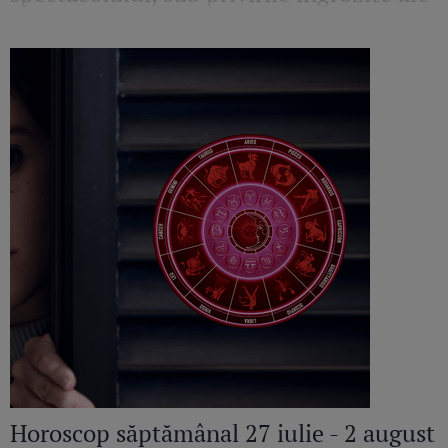
Mirelei Vaida
Horoscop săptămânal 27 iulie - 2 august