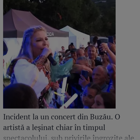
Incident la un concert din Buzău. O
artistă a leșinat chiar în timpul
spectacolului, sub privirile îngrozite ale