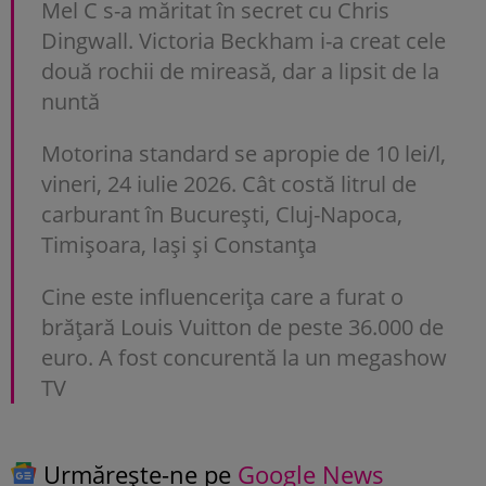
Mel C s-a măritat în secret cu Chris
Dingwall. Victoria Beckham i-a creat cele
două rochii de mireasă, dar a lipsit de la
nuntă
Motorina standard se apropie de 10 lei/l,
vineri, 24 iulie 2026. Cât costă litrul de
carburant în București, Cluj-Napoca,
Timișoara, Iași și Constanța
Cine este influencerița care a furat o
brățară Louis Vuitton de peste 36.000 de
euro. A fost concurentă la un megashow
TV
Urmărește-ne pe
Google News