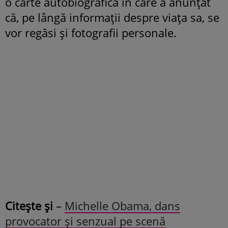
o carte autobiografică în care a anunțat
că, pe lângă informații despre viața sa, se
vor regăsi și fotografii personale.
Citește și
–
Michelle Obama, dans
provocator și senzual pe scenă