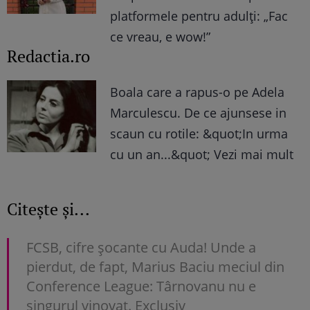
platformele pentru adulți: „Fac
ce vreau, e wow!”
Redactia.ro
Boala care a rapus-o pe Adela
Marculescu. De ce ajunsese in
scaun cu rotile: &quot;In urma
cu un an...&quot; Vezi mai mult
Citește și...
FCSB, cifre șocante cu Auda! Unde a
pierdut, de fapt, Marius Baciu meciul din
Conference League: Târnovanu nu e
singurul vinovat. Exclusiv