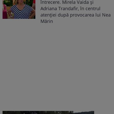
întrecere. Mirela Vaida și
Adriana Trandafir, în centrul
atenției după provocarea lui Nea
Mărin