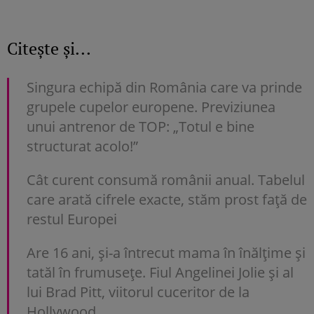
Citește și...
Singura echipă din România care va prinde
grupele cupelor europene. Previziunea
unui antrenor de TOP: „Totul e bine
structurat acolo!”
Cât curent consumă românii anual. Tabelul
care arată cifrele exacte, stăm prost faţă de
restul Europei
Are 16 ani, și-a întrecut mama în înălțime și
tatăl în frumusețe. Fiul Angelinei Jolie și al
lui Brad Pitt, viitorul cuceritor de la
Hollywood