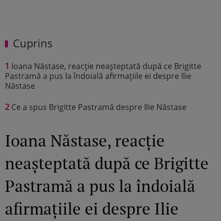
Cuprins
1
Ioana Năstase, reacție neașteptată după ce Brigitte
Pastramă a pus la îndoială afirmațiile ei despre Ilie
Năstase
2
Ce a spus Brigitte Pastramă despre Ilie Năstase
Ioana Năstase, reacție
neașteptată după ce Brigitte
Pastramă a pus la îndoială
afirmațiile ei despre Ilie