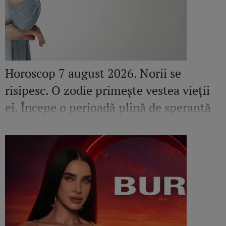
Horoscop 7 august 2026. Norii se
risipesc. O zodie primește vestea vieții
ei. Începe o perioadă plină de speranță
și prosperitate