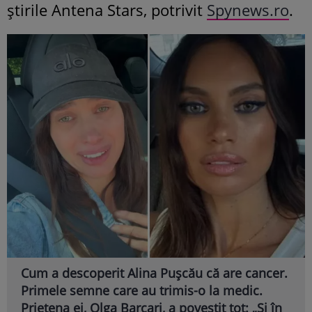
știrile Antena Stars, potrivit
Spynews.ro
.
Cum a descoperit Alina Pușcău că are cancer.
Primele semne care au trimis-o la medic.
Prietena ei, Olga Barcari, a povestit tot: „Și în