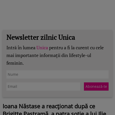
Newsletter zilnic Unica
Intră în lumea
Unica
pentru a fi la curent cu cele
mai importante informații din lifestyle-ul
feminin.
Ioana Năstase a reacționat după ce
Brigitte Pastramă, a patra soție a lui Ilie