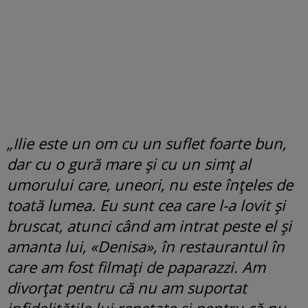
„Ilie este un om cu un suflet foarte bun,
dar cu o gură mare și cu un simț al
umorului care, uneori, nu este înțeles de
toată lumea. Eu sunt cea care l-a lovit și
bruscat, atunci când am intrat peste el și
amanta lui, «Denisa», în restaurantul în
care am fost filmați de paparazzi. Am
divorțat pentru că nu am suportat