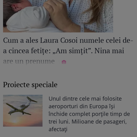
Cum a ales Laura Cosoi numele celei de-
a cincea fetițe: „Am simțit”. Nina mai
are un prenume
Proiecte speciale
Unul dintre cele mai folosite
aeroporturi din Europa își
închide complet porțile timp de
trei luni. Milioane de pasageri,
afectați