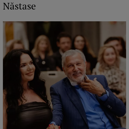
Năstase