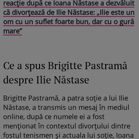
reacție după ce Ioana Năstase a dezvăluit
că divorțează de Ilie Năstase: „Ilie este un
om cu un suflet foarte bun, dar cu o gură
mare”
Ce a spus Brigitte Pastramă
despre Ilie Năstase
Brigitte Pastramă, a patra soție a lui Ilie
Năstase, a transmis un mesaj în mediul
online, după ce numele ei a fost
menționat în contextul divorțului dintre
fostul tenismen și actuala lui soție, Ioana