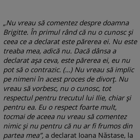
„Nu vreau să comentez despre doamna
Brigitte. În primul rând că nu o cunosc și
ceea ce a declarat este părerea ei. Nu este
treaba mea, adică nu. Dacă dânsa a
declarat așa ceva, este părerea ei, eu nu
pot să o contrazic. (…) Nu vreau să implic
pe nimeni în acest proces de divorț. Nu
vreau să vorbesc, nu o cunosc, tot
respectul pentru trecutul lui Ilie, chiar și
pentru ea. Eu o respect foarte mult,
tocmai de aceea nu vreau să comentez
nimic și nu pentru că nu ar fi frumos din
partea mea”,
a declarat Ioana Năstase, la