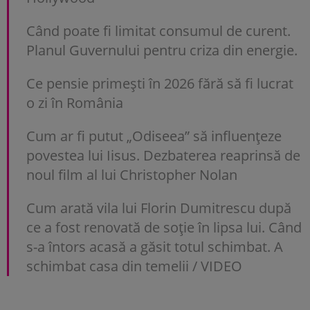
Când poate fi limitat consumul de curent.
Planul Guvernului pentru criza din energie.
Ce pensie primești în 2026 fără să fi lucrat
o zi în România
Cum ar fi putut „Odiseea” să influențeze
povestea lui Iisus. Dezbaterea reaprinsă de
noul film al lui Christopher Nolan
Cum arată vila lui Florin Dumitrescu după
ce a fost renovată de soție în lipsa lui. Când
s-a întors acasă a găsit totul schimbat. A
schimbat casa din temelii / VIDEO