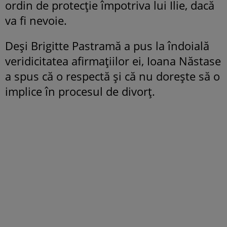
ordin de protecție împotriva lui Ilie, dacă
va fi nevoie.
Deși Brigitte Pastramă a pus la îndoială
veridicitatea afirmațiilor ei, Ioana Năstase
a spus că o respectă și că nu dorește să o
implice în procesul de divorț.