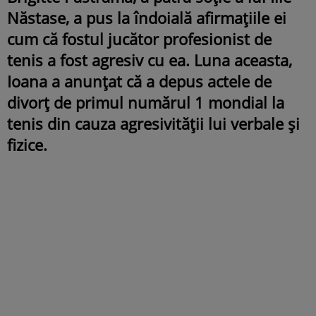
Năstase, a pus la îndoială afirmațiile ei
cum că fostul jucător profesionist de
tenis a fost agresiv cu ea. Luna aceasta,
Ioana a anunțat că a depus actele de
divorț de primul numărul 1 mondial la
tenis din cauza agresivității lui verbale și
fizice.