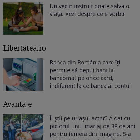
Un vecin instruit poate salva o
viață. Vezi despre ce e vorba
Libertatea.ro
Banca din România care îți
permite să depui bani la
bancomat pe orice card,
indiferent la ce bancă ai contul
Avantaje
Îl știi pe uriașul actor? A dat cu
piciorul unui mariaj de 38 de ani
pentru femeia din imagine. S-a