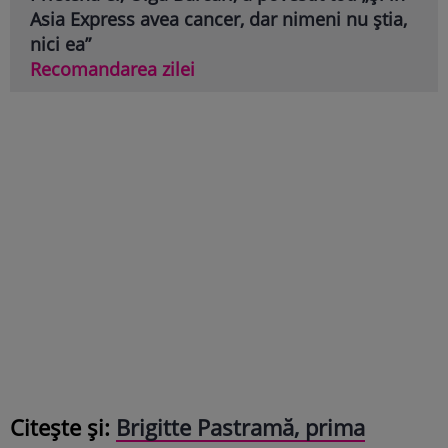
Asia Express avea cancer, dar nimeni nu știa,
nici ea”
Recomandarea zilei
Citește și:
Brigitte Pastramă, prima