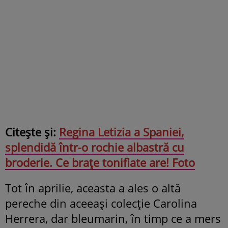
Citește și:
Regina Letizia a Spaniei,
splendidă într-o rochie albastră cu
broderie. Ce brațe tonifiate are! Foto
Tot în aprilie, aceasta a ales o altă
pereche din aceeași colecție Carolina
Herrera, dar bleumarin, în timp ce a mers