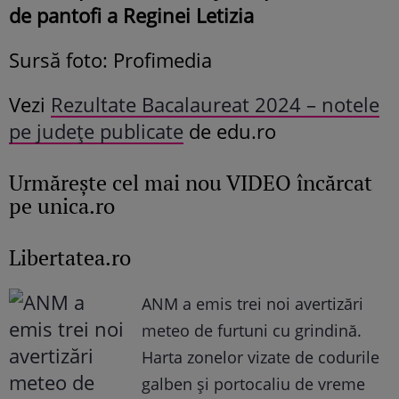
de pantofi a Reginei Letizia
Sursă foto: Profimedia
Vezi
Rezultate Bacalaureat 2024 – notele
pe județe publicate
de edu.ro
Urmăreşte cel mai nou VIDEO încărcat
pe unica.ro
Libertatea.ro
ANM a emis trei noi avertizări
meteo de furtuni cu grindină.
Harta zonelor vizate de codurile
galben și portocaliu de vreme