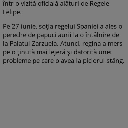
într-o vizită oficială alături de Regele
Felipe.
Pe 27 iunie, soția regelui Spaniei a ales o
pereche de papuci aurii la o întâlnire de
la Palatul Zarzuela. Atunci, regina a mers
pe o ținută mai lejeră și datorită unei
probleme pe care o avea la piciorul stâng.