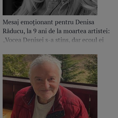
Mesaj emoționant pentru Denisa
Răducu, la 9 ani de la moartea artistei:
„Vocea Denisei s-a stins, dar ecoul ei
continuă să răsune”