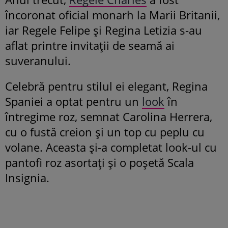
încoronat oficial monarh la Marii Britanii,
iar Regele Felipe și Regina Letizia s-au
aflat printre invitații de seamă ai
suveranului.
Celebră pentru stilul ei elegant, Regina
Spaniei a optat pentru un
look
în
întregime roz, semnat Carolina Herrera,
cu o fustă creion și un top cu peplu cu
volane. Aceasta și-a completat look-ul cu
pantofi roz asortați și o poșetă Scala
Insignia.