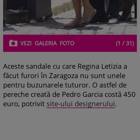
VEZI
GALERIA
FOTO
(1 / 31)
Aceste sandale cu care Regina Letizia a
făcut furori în Zaragoza nu sunt unele
pentru buzunarele tuturor. O astfel de
pereche creată de Pedro Garcia costă 450
euro, potrivit
site-ului designerului
.