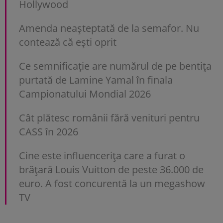
Hollywood
Amenda neașteptată de la semafor. Nu
contează că ești oprit
Ce semnificație are numărul de pe bentița
purtată de Lamine Yamal în finala
Campionatului Mondial 2026
Cât plătesc românii fără venituri pentru
CASS în 2026
Cine este influencerița care a furat o
brățară Louis Vuitton de peste 36.000 de
euro. A fost concurentă la un megashow
TV