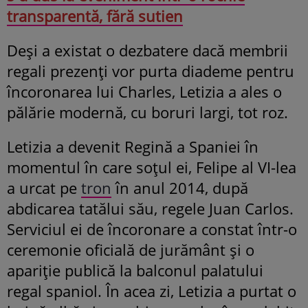
transparentă, fără sutien
Deși a existat o dezbatere dacă membrii
regali prezenți vor purta diademe pentru
încoronarea lui Charles, Letizia a ales o
pălărie modernă, cu boruri largi, tot roz.
Letizia a devenit Regină a Spaniei în
momentul în care soțul ei, Felipe al VI-lea
a urcat pe
tron
în anul 2014, după
abdicarea tatălui său, regele Juan Carlos.
Serviciul ei de încoronare a constat într-o
ceremonie oficială de jurământ și o
apariție publică la balconul palatului
regal spaniol. În acea zi, Letizia a purtat o