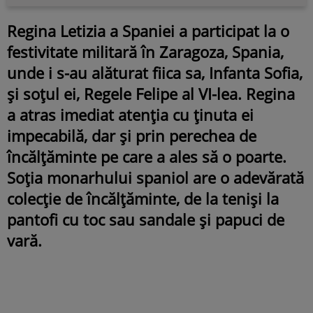
Regina Letizia a Spaniei a participat la o
festivitate militară în Zaragoza, Spania,
unde i s-au alăturat fiica sa, Infanta Sofia,
și soțul ei, Regele Felipe al VI-lea. Regina
a atras imediat atenția cu ținuta ei
impecabilă, dar și prin perechea de
încălțăminte pe care a ales să o poarte.
Soția monarhului spaniol are o adevărată
colecție de încălțăminte, de la teniși la
pantofi cu toc sau sandale și papuci de
vară.