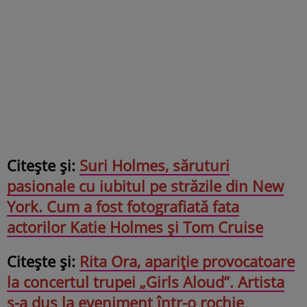
Citește și:
Suri Holmes, săruturi
pasionale cu iubitul pe străzile din New
York. Cum a fost fotografiată fata
actorilor Katie Holmes și Tom Cruise
Citește și:
Rita Ora, apariție provocatoare
la concertul trupei „Girls Aloud”. Artista
s-a dus la eveniment într-o rochie