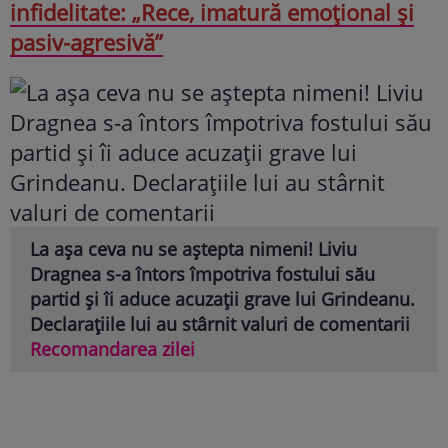
infidelitate: „Rece, imatură emoțional și
pasiv-agresivă”
La așa ceva nu se aștepta nimeni! Liviu
Dragnea s-a întors împotriva fostului său
partid și îi aduce acuzații grave lui Grindeanu.
Declarațiile lui au stârnit valuri de comentarii
Recomandarea zilei