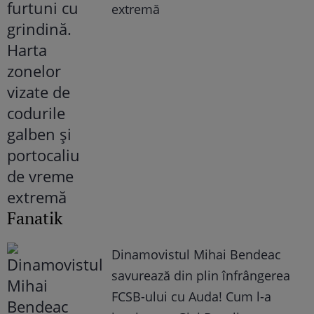
extremă
Fanatik
Dinamovistul Mihai Bendeac
savurează din plin înfrângerea
FCSB-ului cu Auda! Cum l-a