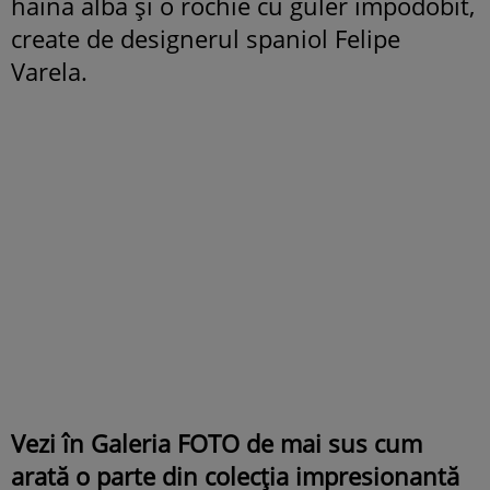
haină albă și o rochie cu guler împodobit,
create de designerul spaniol Felipe
Varela.
Vezi în Galeria FOTO de mai sus cum
arată o parte din colecția impresionantă