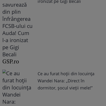
ironizat pe Gigi Becali
GSP.ro
Ce au furat hoții din locuința
Wandei Nara: „Direct în
dormitor, șocul vieții mele!”