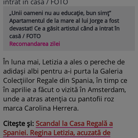
„Unii oameni nu au educație, bun simț”
Apartamentul de la mare al lui Jorge a fost
devastat! Ce a găsit artistul când a intrat în
casă / FOTO
Recomandarea zilei
În luna mai, Letizia a ales o pereche de
adidași albi pentru a-i purta la Galeria
Colecțiilor Regale din Spania, în timp ce
în aprilie a făcut o vizită în Amsterdam,
unde a atras atenția cu pantofii roz
marca Carolina Herrera.
Citește și:
Scandal la Casa Regală a
Spaniei. Regina Letizia, acuzată de