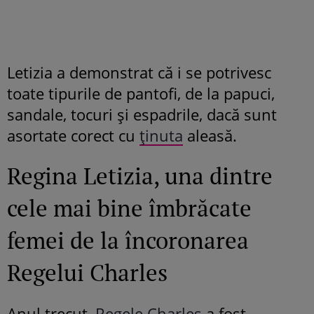
Letizia a demonstrat că i se potrivesc
toate tipurile de pantofi, de la papuci,
sandale, tocuri și espadrile, dacă sunt
asortate corect cu
ținuta
aleasă.
Regina Letizia, una dintre
cele mai bine îmbrăcate
femei de la încoronarea
Regelui Charles
Anul trecut,
Regele Charles
a fost