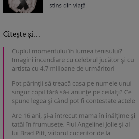
stins din viață
Citește și...
Cuplul momentului în lumea tenisului?
Imagini incendiare cu celebrul jucător și cu
artista cu 4.7 milioane de urmăritori
Pot părinții să treacă casa pe numele unui
singur copil fără să-i anunțe pe ceilalți? Ce
spune legea și când pot fi contestate actele
Are 16 ani, și-a întrecut mama în înălțime și
tatăl în frumusețe. Fiul Angelinei Jolie și al
lui Brad Pitt, viitorul cuceritor de la