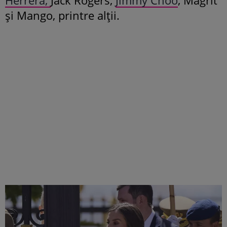
și Mango, printre alții.