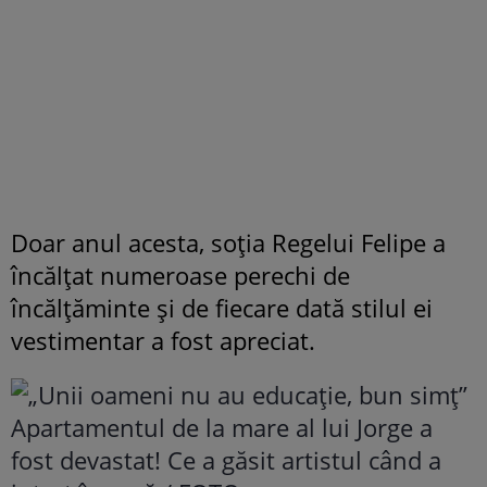
Doar anul acesta, soția Regelui Felipe a
încălțat numeroase perechi de
încălțăminte și de fiecare dată stilul ei
vestimentar a fost apreciat.