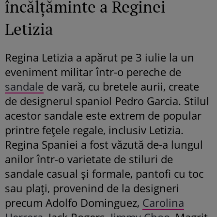
încălțăminte a Reginei
Letizia
Regina Letizia a apărut pe 3 iulie la un
eveniment militar într-o pereche de
sandale
de vară, cu bretele aurii, create
de designerul spaniol Pedro Garcia. Stilul
acestor sandale este extrem de popular
printre fețele regale, inclusiv Letizia.
Regina Spaniei a fost văzută de-a lungul
anilor într-o varietate de stiluri de
sandale casual și formale, pantofi cu toc
sau plați, provenind de la designeri
precum Adolfo Dominguez,
Carolina
Herrera,
Jack Rogers,
Jimmy Choo
, Magrit