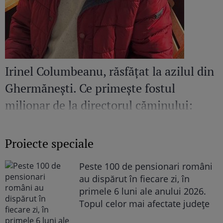
Irinel Columbeanu, răsfățat la azilul din
Ghermănești. Ce primește fostul
milionar de la directorul căminului:
„Văd cât de mult se bucură”
Proiecte speciale
Peste 100 de pensionari români
au dispărut în fiecare zi, în
primele 6 luni ale anului 2026.
Topul celor mai afectate județe