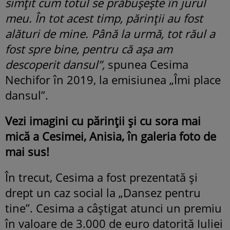
simțit cum totul se prăbușește în jurul
meu. În tot acest timp, părinții au fost
alături de mine. Până la urmă, tot răul a
fost spre bine, pentru că așa am
descoperit dansul”,
spunea Cesima
Nechifor în 2019, la emisiunea „Îmi place
dansul”.
Vezi imagini cu părinții și cu sora mai
mică a Cesimei, Anisia, în galeria foto de
mai sus!
În trecut, Cesima a fost prezentată și
drept un caz social la „Dansez pentru
tine”. Cesima a câștigat atunci un premiu
în valoare de 3.000 de euro datorită Iuliei