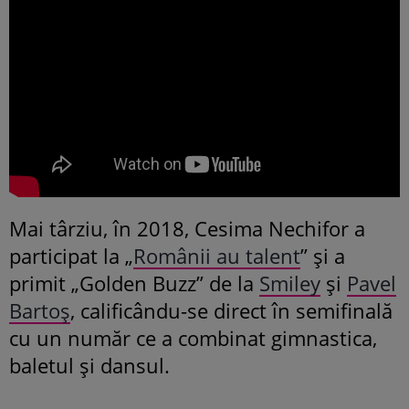
Mai târziu, în 2018, Cesima Nechifor a
participat la „
Românii au talent
” și a
primit „Golden Buzz” de la
Smiley
și
Pavel
Bartoș
, calificându-se direct în semifinală
cu un număr ce a combinat gimnastica,
baletul și dansul.