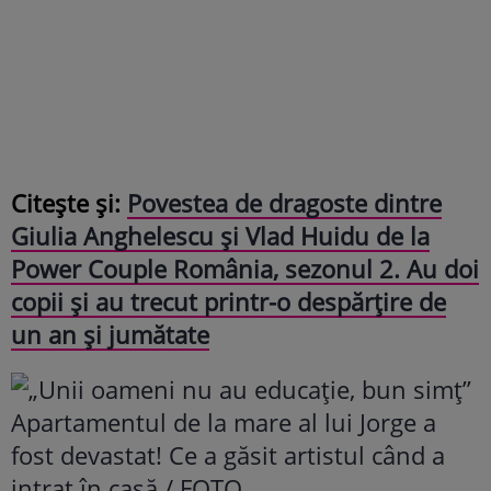
Citește și:
Povestea de dragoste dintre
Giulia Anghelescu și Vlad Huidu de la
Power Couple România, sezonul 2. Au doi
copii și au trecut printr-o despărțire de
un an și jumătate