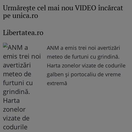
Urmăreşte cel mai nou VIDEO încărcat
pe unica.ro
Libertatea.ro
ANM a emis trei noi avertizări
meteo de furtuni cu grindină.
Harta zonelor vizate de codurile
galben și portocaliu de vreme
extremă