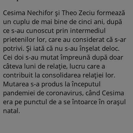
Cesima Nechifor și Theo Zeciu formează
un cuplu de mai bine de cinci ani, după
ce s-au cunoscut prin intermediul
prietenilor lor, care au considerat că s-ar
potrivi. Și iată că nu s-au înșelat deloc.
Cei doi s-au mutat împreună după doar
câteva luni de relație, lucru care a
contribuit la consolidarea relației lor.
Mutarea s-a produs la începutul
pandemiei de coronavirus, când Cesima
era pe punctul de a se întoarce în orașul
natal.