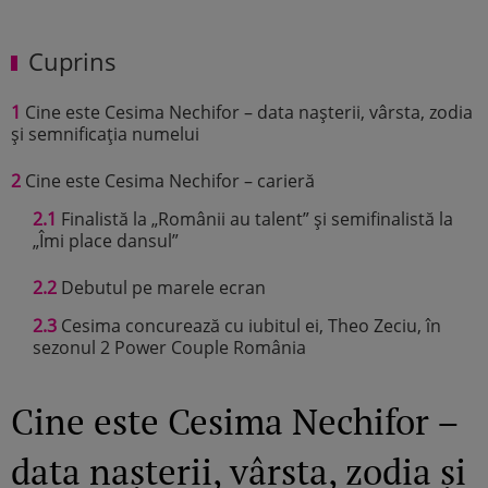
Cuprins
1
Cine este Cesima Nechifor – data nașterii, vârsta, zodia
și semnificația numelui
2
Cine este Cesima Nechifor – carieră
2.1
Finalistă la „Românii au talent” și semifinalistă la
„Îmi place dansul”
2.2
Debutul pe marele ecran
2.3
Cesima concurează cu iubitul ei, Theo Zeciu, în
sezonul 2 Power Couple România
Cine este Cesima Nechifor –
data nașterii, vârsta, zodia și