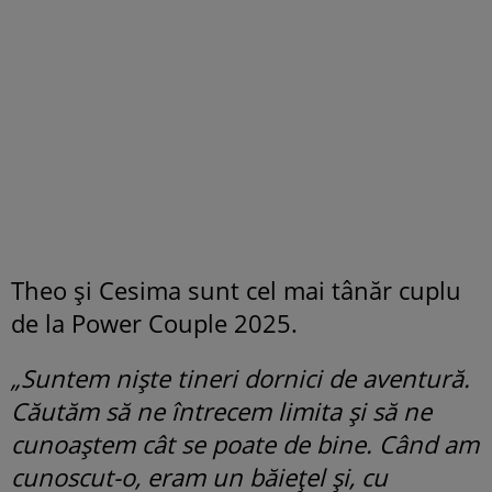
Theo și Cesima sunt cel mai tânăr cuplu
de la Power Couple 2025.
„Suntem niște tineri dornici de aventură.
Căutăm să ne întrecem limita și să ne
cunoaștem cât se poate de bine. Când am
cunoscut-o, eram un băiețel și, cu