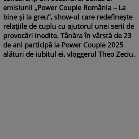
emisiunii „Power Couple România – La
bine și la greu”, show-ul care redefinește
relațiile de cuplu cu ajutorul unei serii de
provocări inedite. Tânăra în vârstă de 23
de ani participă la Power Couple 2025
alături de iubitul ei, vloggerul Theo Zeciu.