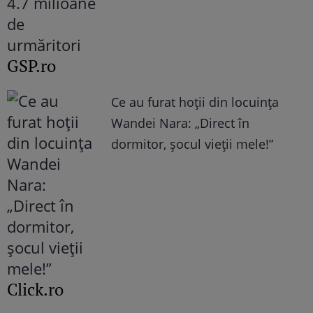
GSP.ro
Ce au furat hoții din locuința
Wandei Nara: „Direct în
dormitor, șocul vieții mele!”
Click.ro