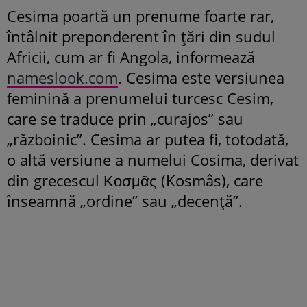
Cesima poartă un prenume foarte rar,
întâlnit preponderent în țări din sudul
Africii, cum ar fi Angola, informează
nameslook.com
. Cesima este versiunea
feminină a prenumelui turcesc Cesim,
care se traduce prin „curajos” sau
„războinic”. Cesima ar putea fi, totodată,
o altă versiune a numelui Cosima, derivat
din grecescul Κοσμᾶς (Kosmâs), care
înseamnă „ordine” sau „decență”.