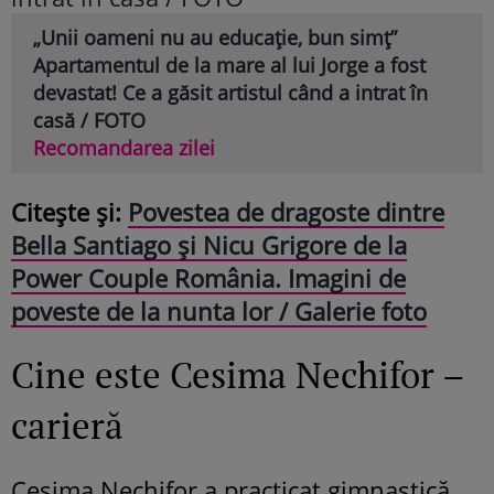
„Unii oameni nu au educație, bun simț”
Apartamentul de la mare al lui Jorge a fost
devastat! Ce a găsit artistul când a intrat în
casă / FOTO
Recomandarea zilei
Citește și:
Povestea de dragoste dintre
Bella Santiago și Nicu Grigore de la
Power Couple România. Imagini de
poveste de la nunta lor / Galerie foto
Cine este Cesima Nechifor –
carieră
Cesima Nechifor a practicat gimnastică