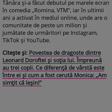
Tânăra și-a făcut debutul pe marele ecran
în comedia „Romina, VTM”, iar în ultimii
ani a activat în mediul online, unde are o
comunitate de peste un milion și
jumătate de urmăritori pe Instagram,
TikTok și YouTube.
Citește și:
Povestea de dragoste dintre
Leonard Doroftei și soția lui. Împreună
au trei copii. Ce diferență de vârstă este
între ei și cum a fost cerută Monica: „Am
simțit că leșin!”