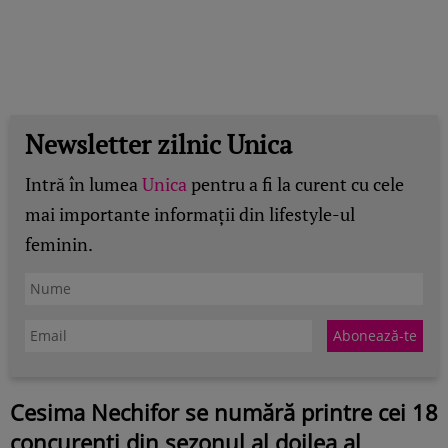
Newsletter zilnic Unica
Intră în lumea
Unica
pentru a fi la curent cu cele
mai importante informații din lifestyle-ul
feminin.
Cesima Nechifor se numără printre cei 18
concurenți din sezonul al doilea al