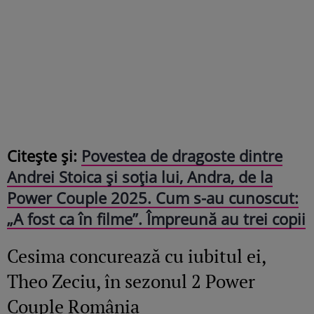
Citește și:
Povestea de dragoste dintre
Andrei Stoica și soția lui, Andra, de la
Power Couple 2025. Cum s-au cunoscut:
„A fost ca în filme”. Împreună au trei copii
Cesima concurează cu iubitul ei,
Theo Zeciu, în sezonul 2 Power
Couple România