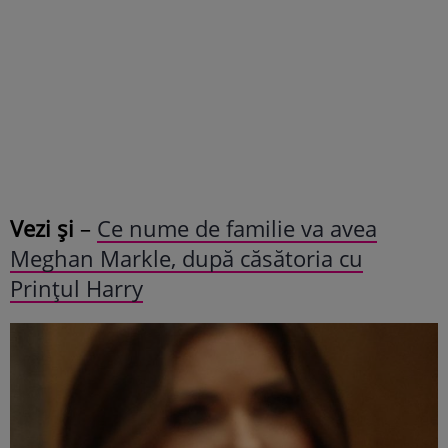
Vezi și
–
Ce nume de familie va avea
Meghan Markle, după căsătoria cu
Prințul Harry