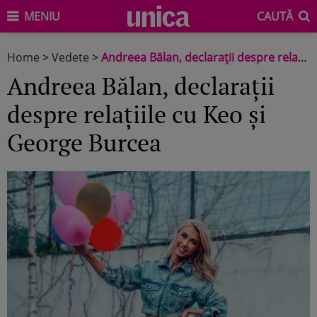
MENIU
CAUTĂ
Home
>
Vedete
>
Andreea Bălan, declarații despre relațiile cu Keo și George Burcea
Andreea Bălan, declarații
despre relațiile cu Keo și
George Burcea