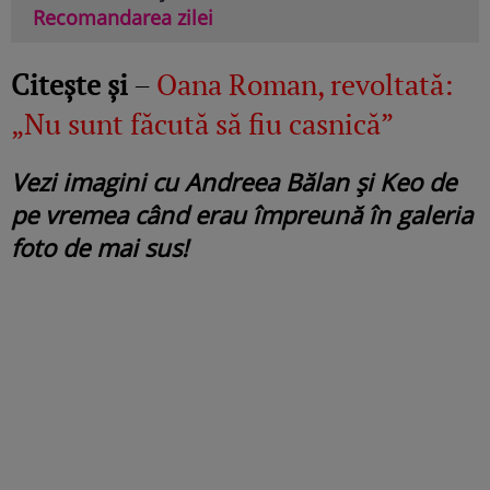
Recomandarea zilei
Citește și
–
Oana Roman, revoltată:
„Nu sunt făcută să fiu casnică”
Vezi imagini cu Andreea Bălan și Keo de
pe vremea când erau împreună în galeria
foto de mai sus!