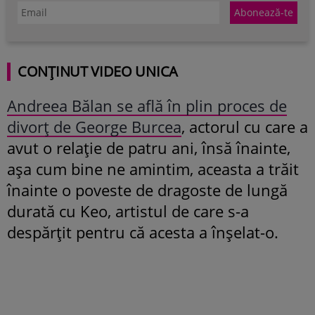
CONȚINUT VIDEO UNICA
Andreea Bălan se află în plin proces de
divorț de George Burcea
, actorul cu care a
avut o relație de patru ani, însă înainte,
așa cum bine ne amintim, aceasta a trăit
înainte o poveste de dragoste de lungă
durată cu Keo, artistul de care s-a
despărțit pentru că acesta a înșelat-o.