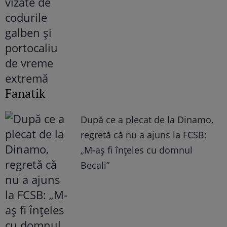
Fanatik
După ce a plecat de la Dinamo,
regretă că nu a ajuns la FCSB:
„M-aș fi înțeles cu domnul
Becali”