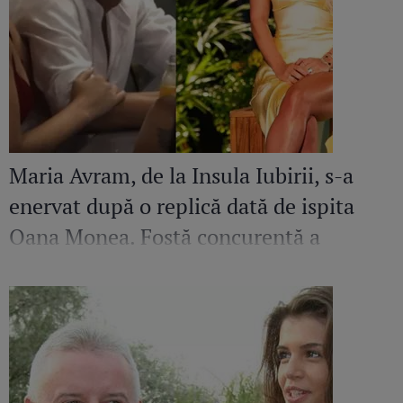
Maria Avram, de la Insula Iubirii, s-a
enervat după o replică dată de ispita
Oana Monea. Fostă concurentă a
recunoscut bătaia din sezonul trecut