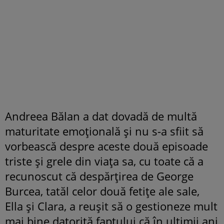
Andreea Bălan a dat dovadă de multă
maturitate emoțională și nu s-a sfiit să
vorbească despre aceste două episoade
triste și grele din viața sa, cu toate că a
recunoscut că despărțirea de George
Burcea, tatăl celor două fetițe ale sale,
Ella și Clara, a reușit să o gestioneze mult
mai bine datorită faptului că în ultimii ani