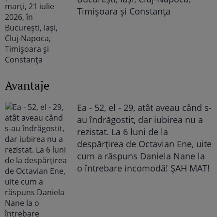
Timișoara și Constanța
Avantaje
Ea - 52, el - 29, atât aveau când s-
au îndrăgostit, dar iubirea nu a
rezistat. La 6 luni de la
despărțirea de Octavian Ene, uite
cum a răspuns Daniela Nane la
o întrebare incomodă! ȘAH MAT!