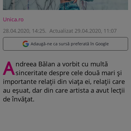
Unica.ro
28.04.2020, 14:25
.
Actualizat 29.04.2020, 11:07
Adaugă-ne ca sursă preferată în Google
A
ndreea Bălan a vorbit cu multă
sinceritate despre cele două mari și
importante relații din viața ei, relații care
au eșuat, dar din care artista a avut lecții
de învățat.