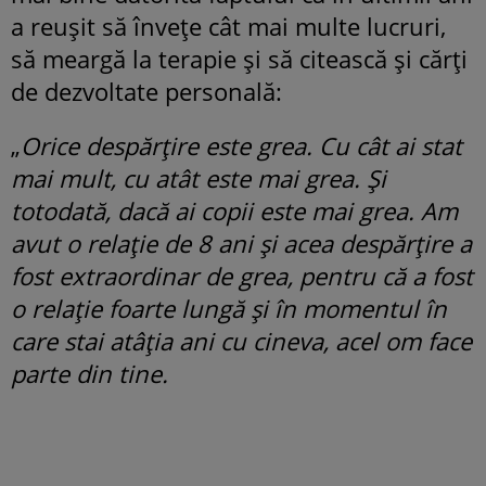
a reușit să învețe cât mai multe lucruri,
să meargă la terapie și să citească și cărți
de dezvoltate personală:
„
Orice despărțire este grea. Cu cât ai stat
mai mult, cu atât este mai grea. Și
totodată, dacă ai copii este mai grea. Am
avut o relație de 8 ani și acea despărțire a
fost extraordinar de grea, pentru că a fost
o relație foarte lungă și în momentul în
care stai atâția ani cu cineva, acel om face
parte din tine.