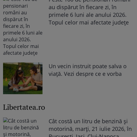
au dispărut în fiecare zi, în
primele 6 luni ale anului 2026.
Topul celor mai afectate județe
Un vecin instruit poate salva o
viață. Vezi despre ce e vorba
Libertatea.ro
Cât costă un litru de benzină și
motorină, marți, 21 iulie 2026, în
București, Iași, Cluj-Napoca,