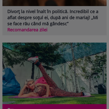
Divorț la nivel înalt în politică. Incredibil ce a
aflat despre soțul ei, după ani de mariaj! „Mi
se face rău când mă gândesc”
Recomandarea zilei