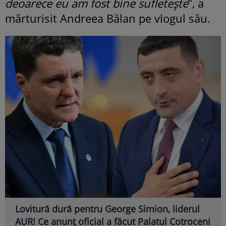
deoarece eu am fost bine sufletește
”, a
mărturisit Andreea Bălan pe vlogul său.
Lovitură dură pentru George Simion, liderul
AUR! Ce anunț oficial a făcut Palatul Cotroceni