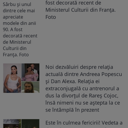
fost decorată recent de
Ministerul Culturii din Franța.
Foto
Noi dezvăluiri despre relația
actuală dintre Andreea Popescu
și Dan Alexa. Relația ei
extraconjugală cu antrenorul a
dus la divorțul de Rareș Cojoc,
însă nimeni nu se aștepta la ce
se întâmplă în prezent
Este în culmea fericirii! Vedeta a