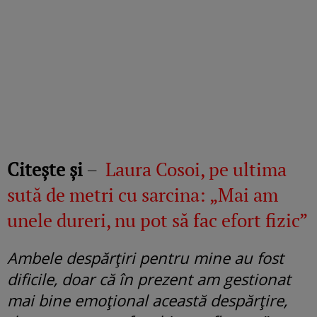
Citește și
–
Laura Cosoi, pe ultima
sută de metri cu sarcina: „Mai am
unele dureri, nu pot să fac efort fizic”
Ambele despărțiri pentru mine au fost
dificile, doar că în prezent am gestionat
mai bine emoțional această despărțire,