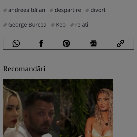
andreea bălan
despartire
divort
George Burcea
Keo
relatii
Recomandări