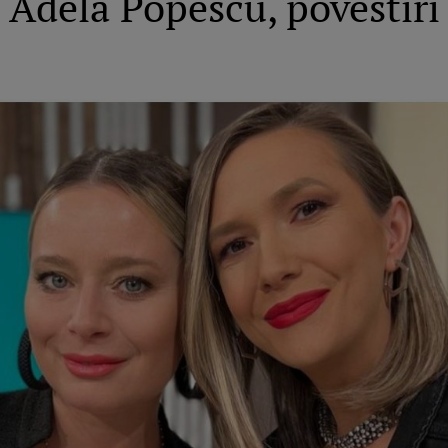
 Adela Popescu, povestiri