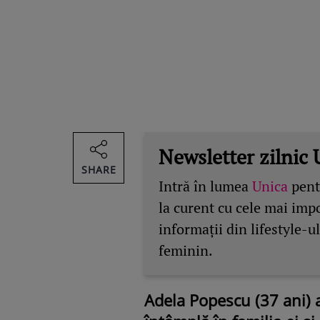
Newsletter zilnic 
SHARE
Intră în lumea
Unica
pentr
la curent cu cele mai imp
informații din lifestyle-ul
feminin.
Adela Popescu (37 ani) 