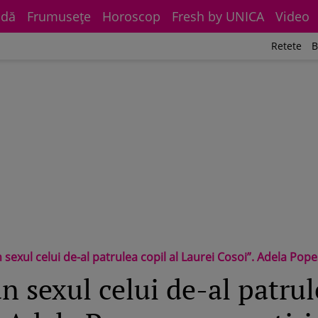
dă
Frumuseţe
Horoscop
Fresh by UNICA
Video
Retete
B
 sexul celui de-al patrulea copil al Laurei Cosoi”. Adela Pope
n sexul celui de-al patrul