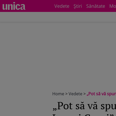
Vedete
Știri
Sănătate
Mo
Home
>
Vedete
>
„Pot să vă spun
„Pot să vă spu