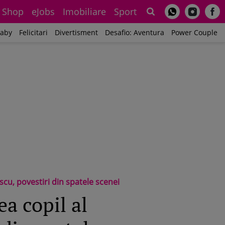
Shop
eJobs
Imobiliare
Sport
Sh
aby
Felicitari
Divertisment
Desafio: Aventura
Power Couple
scu, povestiri din spatele scenei
ea copil al