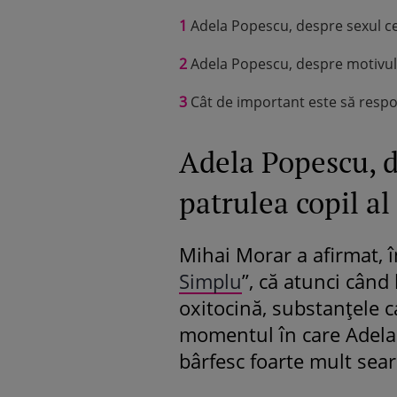
1
Adela Popescu, despre sexul cel
2
Adela Popescu, despre motivul c
3
Cât de important este să respon
Adela Popescu, d
patrulea copil al
Mihai Morar a afirmat, î
Simplu
”, că atunci când
oxitocină, substanțele ca
momentul în care Adela 
bârfesc foarte mult sear