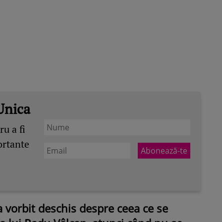
Unica
u a fi
ortante
a vorbit deschis despre ceea ce se