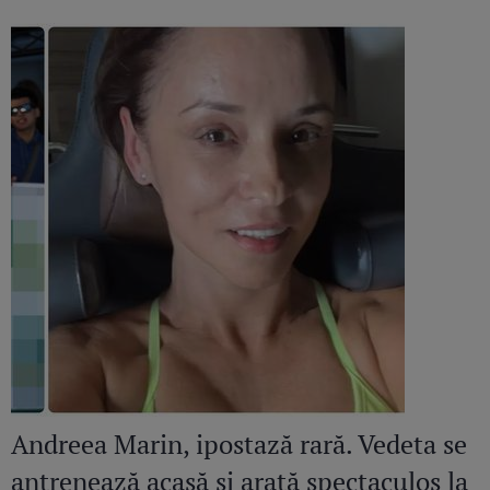
altele pline de promisiuni
Andreea Marin, ipostază rară. Vedeta se
antrenează acasă și arată spectaculos la