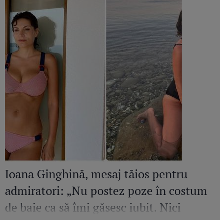
Ioana Ginghină, mesaj tăios pentru
admiratori: „Nu postez poze în costum
de baie ca să îmi găsesc iubit. Nici