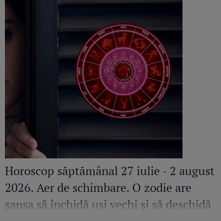
Horoscop săptămânal 27 iulie - 2 august
2026. Aer de schimbare. O zodie are
șansa să închidă uși vechi și să deschidă