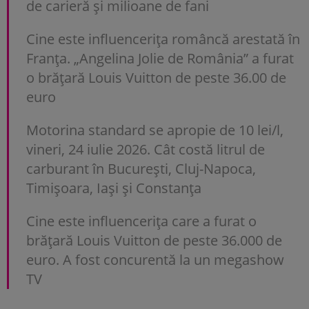
de carieră și milioane de fani
Cine este influencerița româncă arestată în
Franța. „Angelina Jolie de România” a furat
o brățară Louis Vuitton de peste 36.00 de
euro
Motorina standard se apropie de 10 lei/l,
vineri, 24 iulie 2026. Cât costă litrul de
carburant în București, Cluj-Napoca,
Timișoara, Iași și Constanța
Cine este influencerița care a furat o
brățară Louis Vuitton de peste 36.000 de
euro. A fost concurentă la un megashow
TV