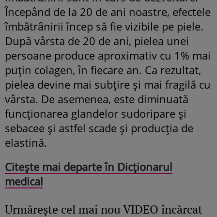
Începând de la 20 de ani noastre, efectele
îmbătrânirii încep să fie vizibile pe piele.
După vârsta de 20 de ani, pielea unei
persoane produce aproximativ cu 1% mai
puțin colagen, în fiecare an. Ca rezultat,
pielea devine mai subțire și mai fragilă cu
vârsta. De asemenea, este diminuată
funcționarea glandelor sudoripare și
sebacee și astfel scade și producția de
elastină.
Citește mai departe în Dicționarul
medical
Urmăreşte cel mai nou VIDEO încărcat