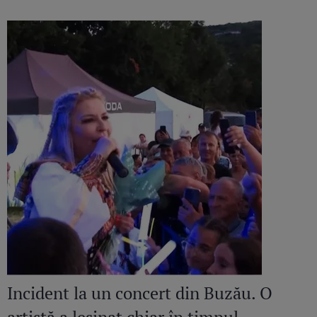
amant”
Incident la un concert din Buzău. O