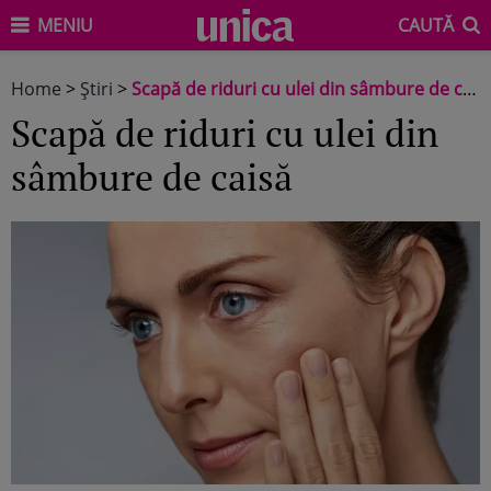
MENIU
CAUTĂ
Home
>
Știri
>
Scapă de riduri cu ulei din sâmbure de caisă
Scapă de riduri cu ulei din
sâmbure de caisă