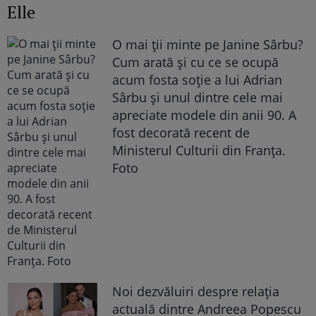
Elle
O mai ții minte pe Janine Sârbu?
Cum arată și cu ce se ocupă
acum fosta soție a lui Adrian
Sârbu și unul dintre cele mai
apreciate modele din anii 90. A
fost decorată recent de
Ministerul Culturii din Franța.
Foto
Noi dezvăluiri despre relația
actuală dintre Andreea Popescu