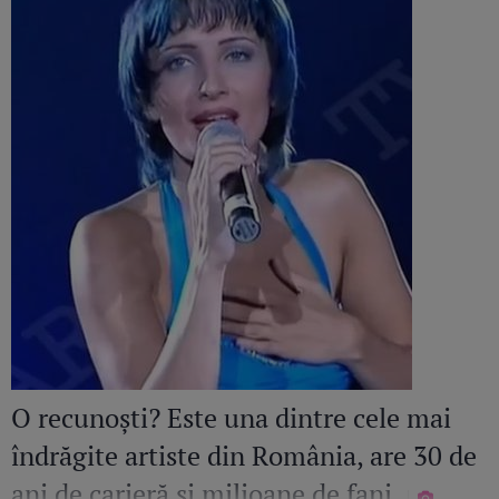
O recunoști? Este una dintre cele mai
îndrăgite artiste din România, are 30 de
ani de carieră și milioane de fani