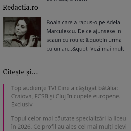
Redactia.ro
Boala care a rapus-o pe Adela
Marculescu. De ce ajunsese in
scaun cu rotile: &quot;In urma
cu un an...&quot; Vezi mai mult
Citește și...
Top audienţe TV! Cine a câştigat bătălia:
Craiova, FCSB şi Cluj în cupele europene.
Exclusiv
Topul celor mai căutate specializări la liceu
în 2026. Ce profil au ales cei mai mulți elevi