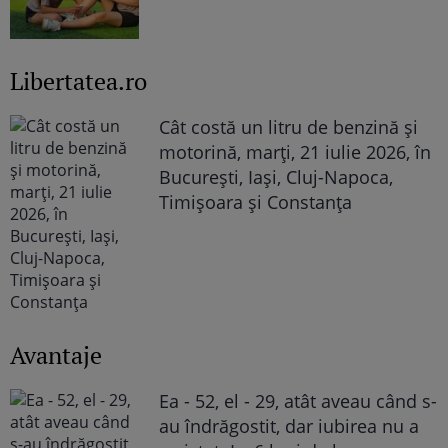
Libertatea.ro
Cât costă un litru de benzină și
motorină, marți, 21 iulie 2026, în
București, Iași, Cluj-Napoca,
Timișoara și Constanța
Avantaje
Ea - 52, el - 29, atât aveau când s-
au îndrăgostit, dar iubirea nu a