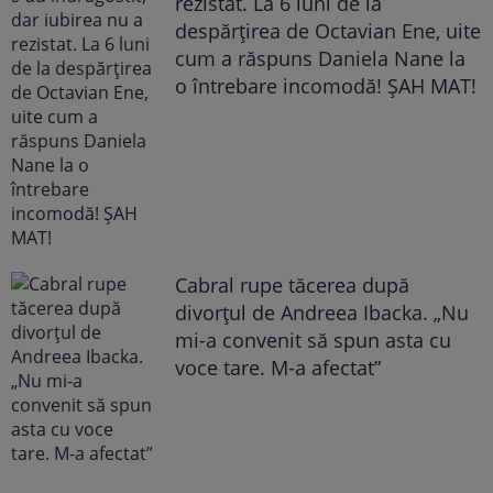
rezistat. La 6 luni de la
despărțirea de Octavian Ene, uite
cum a răspuns Daniela Nane la
o întrebare incomodă! ȘAH MAT!
Cabral rupe tăcerea după
divorțul de Andreea Ibacka. „Nu
mi-a convenit să spun asta cu
voce tare. M-a afectat”