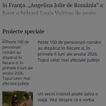
în Franța. „Angelina Jolie de România” a
furat o brățară Louis Vuitton de peste
36.00 de euro
Proiecte speciale
Peste 100 de pensionari români
au dispărut în fiecare zi, în
primele 6 luni ale anului 2026.
Topul celor mai afectate județe
Un vecin instruit poate salva o
viață. Vezi despre ce e vorba