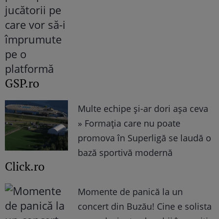
GSP.ro
Multe echipe și-ar dori așa ceva
» Formația care nu poate
promova în Superligă se laudă o
bază sportivă modernă
Click.ro
Momente de panică la un
concert din Buzău! Cine e solista