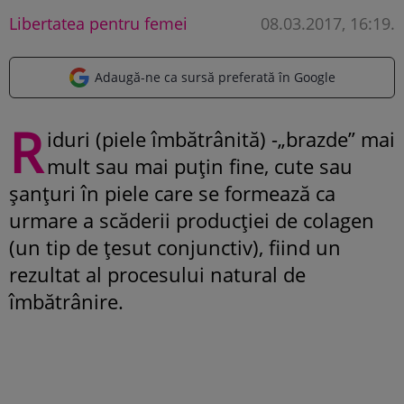
Libertatea pentru femei
08.03.2017, 16:19
.
Adaugă-ne ca sursă preferată în Google
R
iduri (piele îmbătrânită) -„brazde” mai
mult sau mai puţin fine, cute sau
șanțuri în piele care se formează ca
urmare a scăderii producţiei de colagen
(un tip de ţesut conjunctiv), fiind un
rezultat al procesului natural de
îmbătrânire.