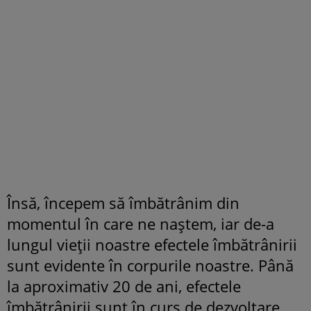
Însă, începem să îmbătrânim din
momentul în care ne naștem, iar de-a
lungul vieții noastre efectele îmbătrânirii
sunt evidente în corpurile noastre. Până
la aproximativ 20 de ani, efectele
îmbătrânirii sunt în curs de dezvoltare.