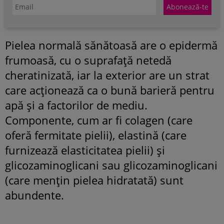
Pielea normală sănătoasă are o epidermă
frumoasă, cu o suprafață netedă
cheratinizată, iar la exterior are un strat
care acționează ca o bună barieră pentru
apă și a factorilor de mediu.
Componente, cum ar fi colagen (care
oferă fermitate pielii), elastină (care
furnizează elasticitatea pielii) și
glicozaminoglicani sau glicozaminoglicani
(care mențin pielea hidratată) sunt
abundente.