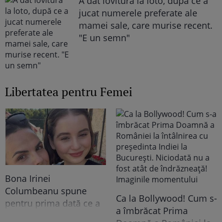
A dat lovitura la loto, după ce a
jucat numerele preferate ale
mamei sale, care murise recent.
"E un semn"
Libertatea pentru Femei
Bona Irinei
Columbeanu spune
Ca la Bollywood! Cum s-
pentru prima dată ce a
a îmbrăcat Prima
trăit în vila de la