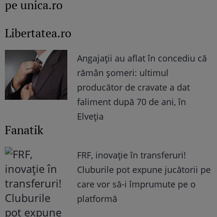
pe unica.ro
Libertatea.ro
Angajații au aflat în concediu că
rămân șomeri: ultimul
producător de cravate a dat
faliment după 70 de ani, în
Elveția
Fanatik
FRF, inovație în transferuri!
Cluburile pot expune jucătorii pe
care vor să-i împrumute pe o
platformă