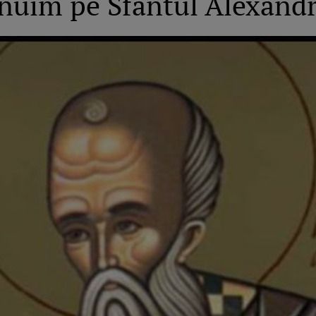
znuim pe Sfântul Alexand