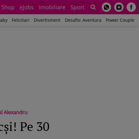
Shop
eJobs
Imobiliare
Sport
Sh
aby
Felicitari
Divertisment
Desafio: Aventura
Power Couple
ul Alexandru
și! Pe 30