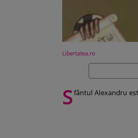
Libertatea.ro
S
fântul Alexandru est