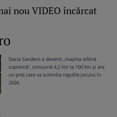
mai nou VIDEO încărcat
ro
Dacia Sandero a devenit „mașina ieftină
supremă”, consumă 4,2 litri la 100 km și are
un preț care va schimba regulile jocului în
2026