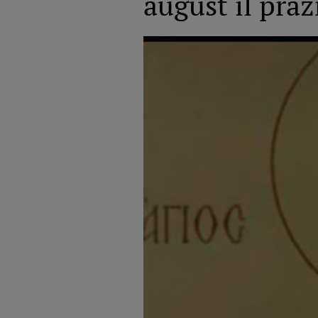
august îl pră