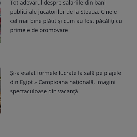
Tot adevărul despre salariile din bani
publici ale jucătorilor de la Steaua. Cine e
cel mai bine plătit și cum au fost păcăliți cu
primele de promovare
Și-a etalat formele lucrate la sală pe plajele
din Egipt » Campioana națională, imagini
spectaculoase din vacanță