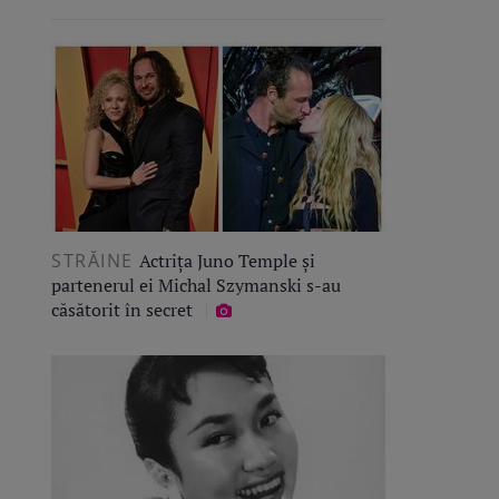
STRĂINE
Actrița Juno Temple și
partenerul ei Michal Szymanski s-au
căsătorit în secret