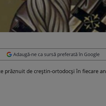
Adaugă-ne ca sursă preferată în Google
e prăznuit de creștin-ortodocși în fiecare an