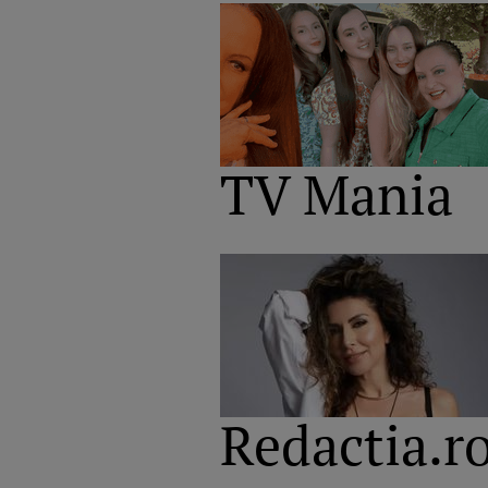
TV Mania
Redactia.r