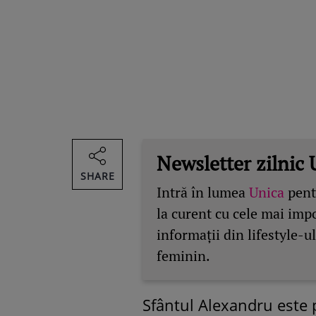
Newsletter zilnic 
SHARE
Intră în lumea
Unica
pentr
la curent cu cele mai imp
informații din lifestyle-ul
feminin.
Sfântul Alexandru este 