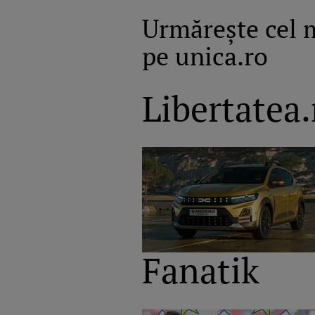
Urmăreşte cel 
pe unica.ro
Libertatea.
Fanatik