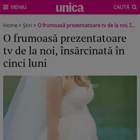
MENIU
CAUTĂ
Home
>
Știri
>
O frumoasă prezentatoare tv de la noi, însărcinată în cinci luni
O frumoasă prezentatoare
tv de la noi, însărcinată în
cinci luni