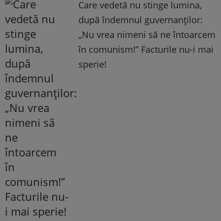
Care vedetă nu stinge lumina,
după îndemnul guvernanților:
„Nu vrea nimeni să ne întoarcem
în comunism!” Facturile nu-i mai
sperie!