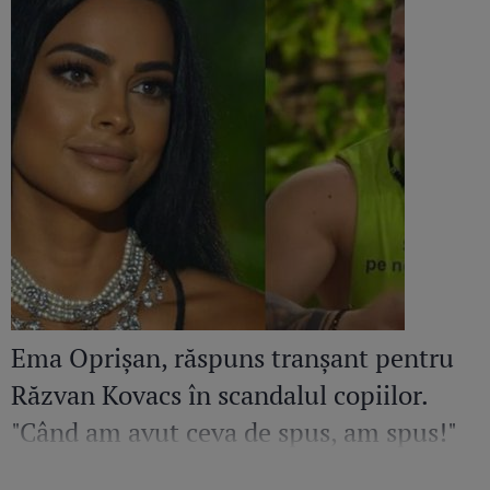
Ema Oprișan, răspuns tranșant pentru
Răzvan Kovacs în scandalul copiilor.
"Când am avut ceva de spus, am spus!"