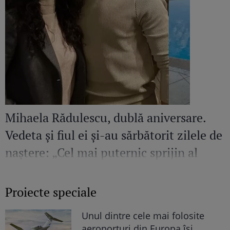
Mihaela Rădulescu, dublă aniversare.
Vedeta și fiul ei și-au sărbătorit zilele de
naștere: „Cel mai puternic sprijin al
meu”
Proiecte speciale
Unul dintre cele mai folosite
aeroporturi din Europa își