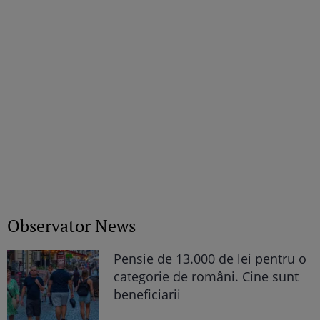
Adela legat de cum Tudor e foarte
preocupat de subiecte foarte mari” /
Exclusiv
Observator News
Pensie de 13.000 de lei pentru o
categorie de români. Cine sunt
beneficiarii