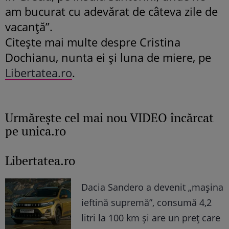
am bucurat cu adevărat de câteva zile de
vacanță”.
Citeşte mai multe despre Cristina
Dochianu, nunta ei şi luna de miere, pe
Libertatea.ro
.
Urmăreşte cel mai nou VIDEO încărcat
pe unica.ro
Libertatea.ro
Dacia Sandero a devenit „mașina
ieftină supremă”, consumă 4,2
litri la 100 km și are un preț care