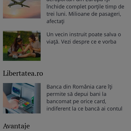
închide complet porțile timp de
trei luni. Milioane de pasageri,
afectați
Un vecin instruit poate salva o
viață. Vezi despre ce e vorba
Libertatea.ro
Banca din România care îți
permite să depui bani la
bancomat pe orice card,
indiferent la ce bancă ai contul
Avantaje