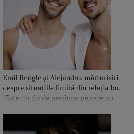
Emil Rengle și Alejandro, mărturisiri
despre situațiile limită din relația lor.
"Este un tip de presiune pe care nu
toată lumea îl înțelege!"