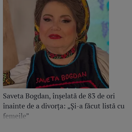
Saveta Bogdan, înșelată de 83 de ori
înainte de a divorța: „Și-a făcut listă cu
femeile”