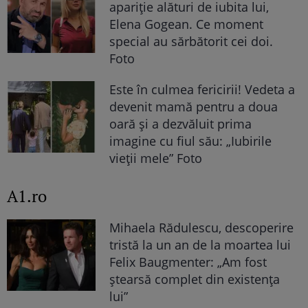
apariție alături de iubita lui,
Elena Gogean. Ce moment
special au sărbătorit cei doi.
Foto
Este în culmea fericirii! Vedeta a
devenit mamă pentru a doua
oară și a dezvăluit prima
imagine cu fiul său: „Iubirile
vieții mele” Foto
A1.ro
Mihaela Rădulescu, descoperire
tristă la un an de la moartea lui
Felix Baugmenter: „Am fost
ștearsă complet din existența
lui”