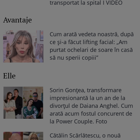
transportat la spital I VIDEO
Avantaje
Cum arată vedeta noastră, după
ce și-a făcut lifting facial: „Am
purtat ochelari de soare în casă
să nu sperii copiii”
Elle
Sorin Gonțea, transformare
impresionantă la un an de la
divorțul de Daiana Anghel. Cum
arată acum fostul concurent de
la Power Couple. Foto
Cătălin Scărlătescu, o nouă