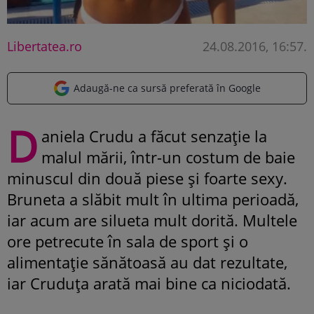
Libertatea.ro
24.08.2016, 16:57
.
Adaugă-ne ca sursă preferată în Google
D
aniela Crudu a făcut senzație la
malul mării, într-un costum de baie
minuscul din două piese și foarte sexy.
Bruneta a slăbit mult în ultima perioadă,
iar acum are silueta mult dorită. Multele
ore petrecute în sala de sport și o
alimentație sănătoasă au dat rezultate,
iar Cruduța arată mai bine ca niciodată.