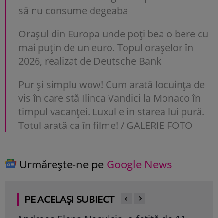
să nu consume degeaba
Orașul din Europa unde poți bea o bere cu
mai puțin de un euro. Topul orașelor în
2026, realizat de Deutsche Bank
Pur și simplu wow! Cum arată locuința de
vis în care stă Ilinca Vandici la Monaco în
timpul vacanței. Luxul e în starea lui pură.
Totul arată ca în filme! / GALERIE FOTO
Urmărește-ne pe
Google News
PE ACELAȘI SUBIECT