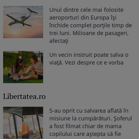
Unul dintre cele mai folosite
aeroporturi din Europa își
închide complet porțile timp de
trei luni. Milioane de pasageri,
afectați
Un vecin instruit poate salva o
viață. Vezi despre ce e vorba
Libertatea.ro
S-au oprit cu salvarea aflată în
misiune la cumpărături. Șoferul
a fost filmat chiar de mama
copilului care aștepta să fie