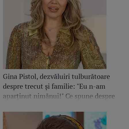
Gina Pistol, dezvăluiri tulburătoare
despre trecut și familie: "Eu n-am
aparținut nimănui!" Ce spune despre
părinții săi