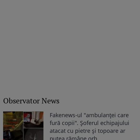
Observator News
Fakenews-ul "ambulanţei care
fură copii". Şoferul echipajului
atacat cu pietre şi topoare ar
putea rămâne orb