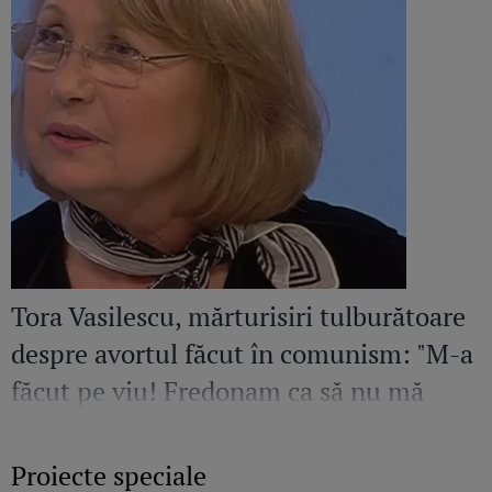
Tora Vasilescu, mărturisiri tulburătoare
despre avortul făcut în comunism: "M-a
făcut pe viu! Fredonam ca să nu mă
audă nimeni"
Proiecte speciale