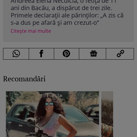
Andreea Elena Neculcia, o fetiță de 11
Medica
ani din Bacău, a dispărut de trei zile.
retras
Primele declarații ale părinților: „A zis că
Anunțu
s-a dus pe afară și am crezut-o”
Medic
Citește mai multe
Citește
Recomandări