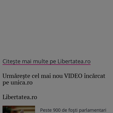
Citește mai multe pe Libertatea.ro
Urmăreşte cel mai nou VIDEO încărcat
pe unica.ro
Libertatea.ro
Peste 900 de foști parlamentari