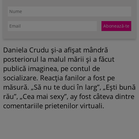
Daniela Crudu și-a afișat mândră
posteriorul la malul mării și a făcut
publică imaginea, pe contul de
socializare. Reacția fanilor a fost pe
măsură. „Să nu te duci în larg”, „Ești bună
rău”, „Cea mai sexy”, ay fost câteva dintre
comentariile prietenilor virtuali.